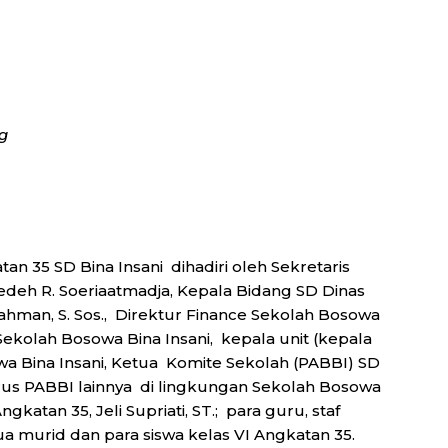
g
an 35 SD Bina Insani dihadiri oleh Sekretaris
Dedeh R. Soeriaatmadja, Kepala Bidang SD Dinas
ahman, S. Sos., Direktur Finance Sekolah Bosowa
Sekolah Bosowa Bina Insani, kepala unit (kepala
wa Bina Insani, Ketua Komite Sekolah (PABBI) SD
urus PABBI lainnya di lingkungan Sekolah Bosowa
gkatan 35, Jeli Supriati, ST.; para guru, staf
ua murid dan para siswa kelas VI Angkatan 35.