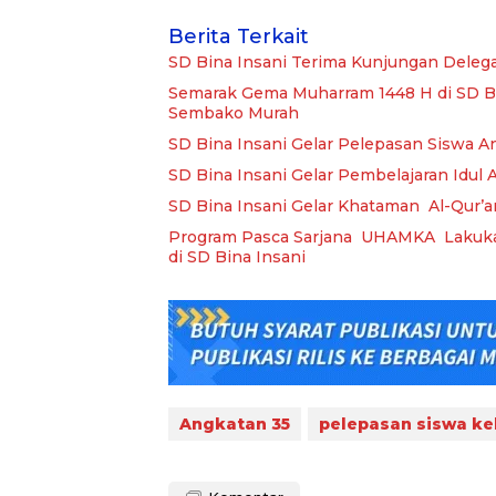
Berita Terkait
SD Bina Insani Terima Kunjungan Deleg
Semarak Gema Muharram 1448 H di SD Bin
Sembako Murah
SD Bina Insani Gelar Pelepasan Siswa A
SD Bina Insani Gelar Pembelajaran Idul
SD Bina Insani Gelar Khataman Al-Qur’a
Program Pasca Sarjana UHAMKA Lakuka
di SD Bina Insani
Angkatan 35
pelepasan siswa kel