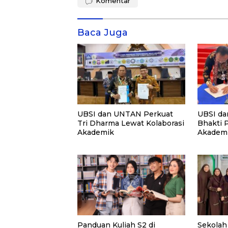
Komentar
Baca Juga
UBSI dan UNTAN Perkuat
UBSI da
Tri Dharma Lewat Kolaborasi
Bhakti 
Akademik
Akademi
PKM
Panduan Kuliah S2 di
Sekolah