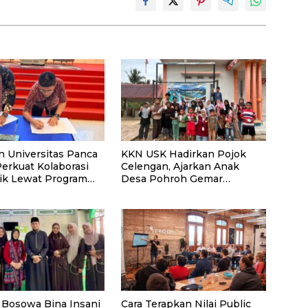
n Universitas Panca
KKN USK Hadirkan Pojok
Perkuat Kolaborasi
Celengan, Ajarkan Anak
k Lewat Program
Desa Pohroh Gemar
Menabung
 Bosowa Bina Insani
Cara Terapkan Nilai Public