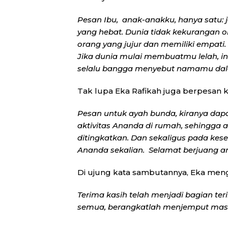
Pesan Ibu, anak-anakku, hanya satu: 
yang hebat. Dunia tidak kekurangan o
orang yang jujur dan memiliki empati
Jika dunia mulai membuatmu lelah, in
selalu bangga menyebut namamu dal
Tak lupa Eka Rafikah juga berpesan k
Pesan untuk ayah bunda, kiranya dap
aktivitas Ananda di rumah, sehingga a
ditingkatkan. Dan sekaligus pada ke
Ananda sekalian. Selamat berjuang a
Di ujung kata sambutannya, Eka men
Terima kasih telah menjadi bagian ter
semua, berangkatlah menjemput ma