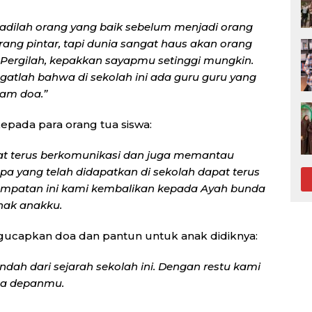
jadilah orang yang baik sebelum menjadi orang
rang pintar, tapi dunia sangat haus akan orang
. Pergilah, kepakkan sayapmu setinggi mungkin.
gatlah bahwa di sekolah ini ada guru guru yang
am doa.”
epada para orang tua siswa:
at terus berkomunikasi dan juga memantau
pa yang telah didapatkan di sekolah dapat terus
sempatan ini kami kembalikan kepada Ayah bunda
nak anakku.
gucapkan doa dan pantun untuk anak didiknya:
indah dari sejarah sekolah ini. Dengan restu kami
sa depanmu.