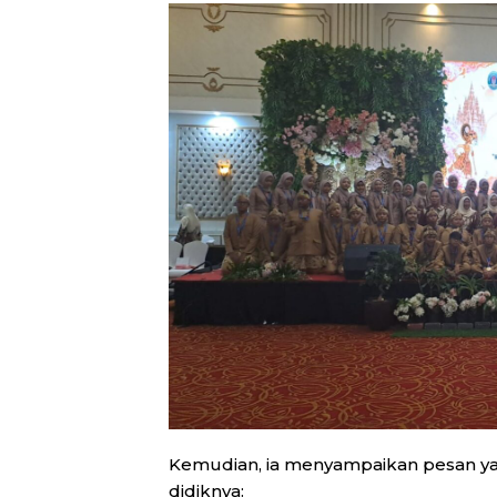
Kemudian, ia menyampaikan pesan y
didiknya: