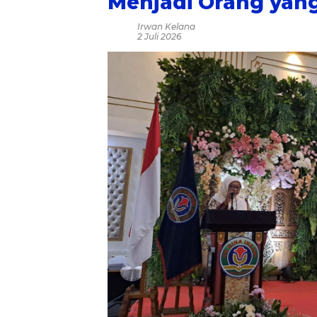
Menjadi Orang yan
Irwan Kelana
2 Juli 2026