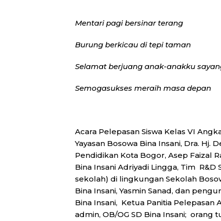
Mentari pagi bersinar terang
Burung berkicau di tepi taman
Selamat berjuang anak-anakku sayan
Semogasukses meraih masa depan
Acara Pelepasan Siswa Kelas VI Angkat
Yayasan Bosowa Bina Insani, Dra. Hj. 
Pendidikan Kota Bogor, Asep Faizal R
Bina Insani Adriyadi Lingga, Tim R&D 
sekolah) di lingkungan Sekolah Boso
Bina Insani, Yasmin Sanad, dan peng
Bina Insani, Ketua Panitia Pelepasan An
admin, OB/OG SD Bina Insani; orang t