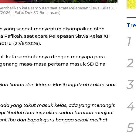
 memberikan kata sambutan saat acara Pelepasan Siswa Kelas XII
2026). (Foto: Dok SD Bina Insani)
Tr
n yang sangat menyentuh disampaikan oleh
a Rafikah, saat acara Pelepasan Siswa Kelas XII
1
btru (27/6/2026).
ali kata sambutannya dengan menyapa para
2
genang masa-masa pertama masuk SD Bina
3
lah kanan dan kirimu. Masih ingatkah kalian saat
4
n ada yang takut masuk kelas, ada yang menangis
 lihatlah hari ini, kalian sudah tumbuh menjadi
ani. Ibu dan bapak guru bangga sekali melihat
5