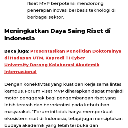
Riset MVP berpotensi mendorong
penerapan inovasi berbasis teknologi di
berbagai sektor.
Meningkatkan Daya Saing Riset di
Indonesia
Baca juga:
Presentasikan Penelitian Doktoralnya
di Hadapan UTM, Kaprodi TI Cyber
University Dorong Kolaborasi Akademik
Internasional
Dengan konektivitas yang kuat dan kerja sama lintas
kampus, Forum Riset MVP diharapkan dapat menjadi
motor penggerak bagi pengembangan riset yang
lebih terarah dan berorientasi pada kebutuhan
masyarakat. “Forum ini tidak hanya memperkuat
ekosistem riset di Indonesia, tetapi juga menciptakan
budaya akademik yang lebih terbuka dan