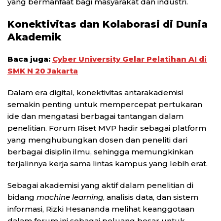
yang bermanfaat bagi masyarakat dan industri.
Konektivitas dan Kolaborasi di Dunia
Akademik
Baca juga:
Cyber University Gelar Pelatihan AI di
SMK N 20 Jakarta
Dalam era digital, konektivitas antarakademisi
semakin penting untuk mempercepat pertukaran
ide dan mengatasi berbagai tantangan dalam
penelitian. Forum Riset MVP hadir sebagai platform
yang menghubungkan dosen dan peneliti dari
berbagai disiplin ilmu, sehingga memungkinkan
terjalinnya kerja sama lintas kampus yang lebih erat.
Sebagai akademisi yang aktif dalam penelitian di
bidang
machine learning
, analisis data, dan sistem
informasi, Rizki Hesananda melihat keanggotaan
dalam forum ini sebagai peluang besar untuk