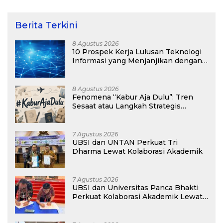
Kepulauan Kei
Berita Terkini
8 Agustus 2026
10 Prospek Kerja Lulusan Teknologi
Informasi yang Menjanjikan dengan
Gaji Kompetitif di Era Digital
8 Agustus 2026
Fenomena “Kabur Aja Dulu”: Tren
Sesaat atau Langkah Strategis
Membangun Masa Depan?
7 Agustus 2026
UBSI dan UNTAN Perkuat Tri
Dharma Lewat Kolaborasi Akademik
7 Agustus 2026
UBSI dan Universitas Panca Bhakti
Perkuat Kolaborasi Akademik Lewat
Program PKM