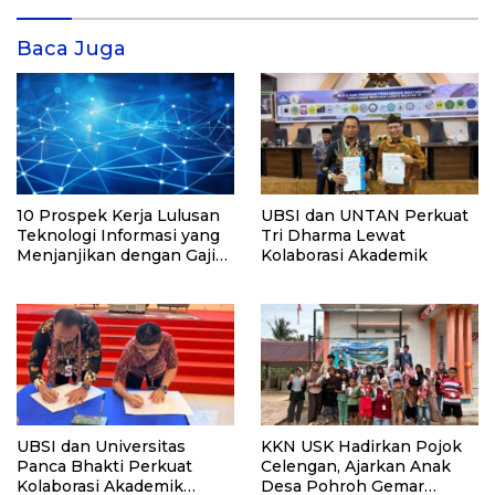
Baca Juga
10 Prospek Kerja Lulusan
UBSI dan UNTAN Perkuat
Teknologi Informasi yang
Tri Dharma Lewat
Menjanjikan dengan Gaji
Kolaborasi Akademik
Kompetitif di Era Digital
UBSI dan Universitas
KKN USK Hadirkan Pojok
Panca Bhakti Perkuat
Celengan, Ajarkan Anak
Kolaborasi Akademik
Desa Pohroh Gemar