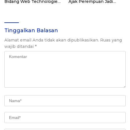
Bidang Web Technologies
Ajak Perempuan Jadi
Jakarta Selatan
Inovator Bisnis Digital
Tinggalkan Balasan
Alamat email Anda tidak akan dipublikasikan.
Ruas yang
wajib ditandai
*