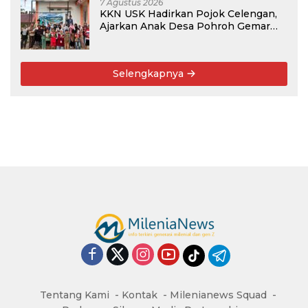
7 Agustus 2026
KKN USK Hadirkan Pojok Celengan,
Ajarkan Anak Desa Pohroh Gemar
Menabung
Selengkapnya
Tentang Kami
Kontak
Milenianews Squad