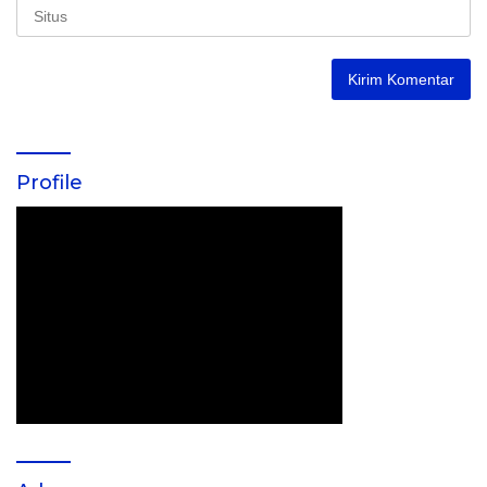
Profile