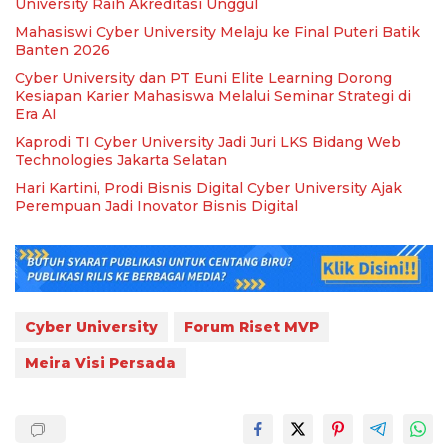
University Raih Akreditasi Unggul
Mahasiswi Cyber University Melaju ke Final Puteri Batik
Banten 2026
Cyber University dan PT Euni Elite Learning Dorong
Kesiapan Karier Mahasiswa Melalui Seminar Strategi di
Era AI
Kaprodi TI Cyber University Jadi Juri LKS Bidang Web
Technologies Jakarta Selatan
Hari Kartini, Prodi Bisnis Digital Cyber University Ajak
Perempuan Jadi Inovator Bisnis Digital
Cyber University
Forum Riset MVP
Meira Visi Persada