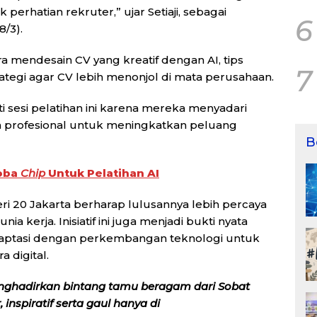
perhatian rekruter,” ujar Setiaji, sebagai
6
8/3).
a mendesain CV yang kreatif dengan AI, tips
7
trategi agar CV lebih menonjol di mata perusahaan.
i sesi pelatihan ini karena mereka menyadari
n profesional untuk meningkatkan peluang
B
oba
Chip
Untuk Pelatihan AI
eri 20 Jakarta berharap lulusannya lebih percaya
a kerja. Inisiatif ini juga menjadi bukti nyata
daptasi dengan perkembangan teknologi untuk
 digital.
nghadirkan bintang tamu beragam dari Sobat
inspiratif serta gaul hanya di