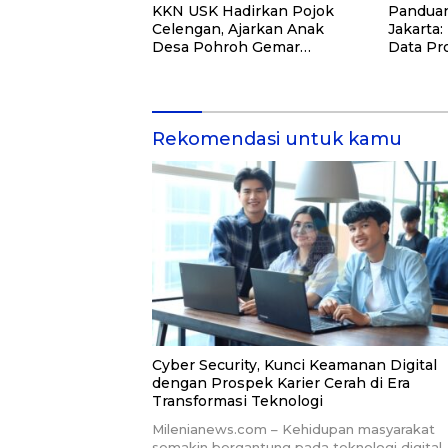
KKN USK Hadirkan Pojok
Panduan
Celengan, Ajarkan Anak
Jakarta:
Desa Pohroh Gemar
Data Pr
Menabung
Rekome
Rekomendasi untuk kamu
Cyber Security, Kunci Keamanan Digital
dengan Prospek Karier Cerah di Era
Transformasi Teknologi
Milenianews.com – Kehidupan masyarakat
semakin bergantung pada teknologi digital.