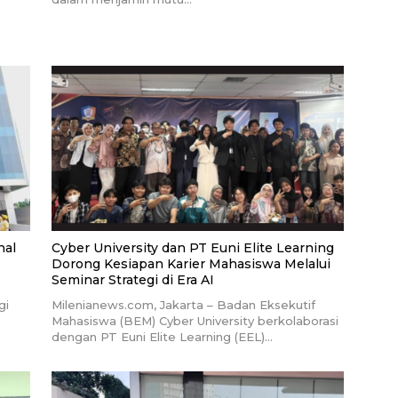
nal
Cyber University dan PT Euni Elite Learning
Dorong Kesiapan Karier Mahasiswa Melalui
Seminar Strategi di Era AI
gi
Milenianews.com, Jakarta – Badan Eksekutif
Mahasiswa (BEM) Cyber University berkolaborasi
dengan PT Euni Elite Learning (EEL)…