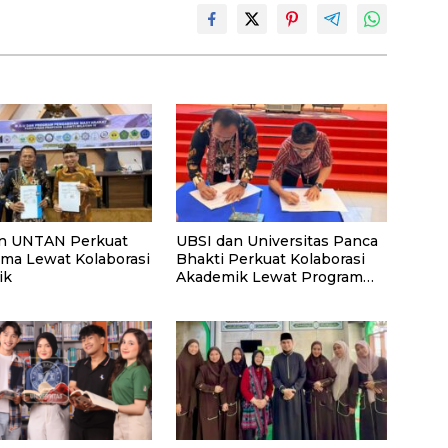
n UNTAN Perkuat
UBSI dan Universitas Panca
rma Lewat Kolaborasi
Bhakti Perkuat Kolaborasi
ik
Akademik Lewat Program
PKM