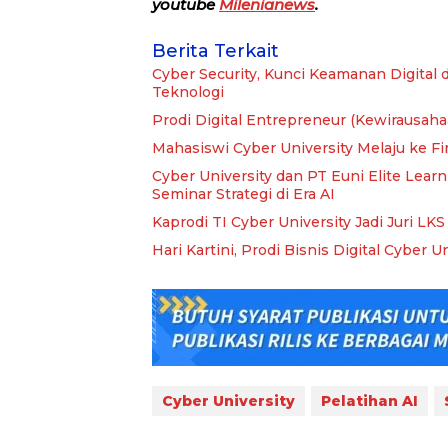
youtube
Milenianews
.
Berita Terkait
Cyber Security, Kunci Keamanan Digital 
Teknologi
Prodi Digital Entrepreneur (Kewirausaha
Mahasiswi Cyber University Melaju ke Fi
Cyber University dan PT Euni Elite Lear
Seminar Strategi di Era AI
Kaprodi TI Cyber University Jadi Juri L
Hari Kartini, Prodi Bisnis Digital Cyber 
Cyber University
Pelatihan AI