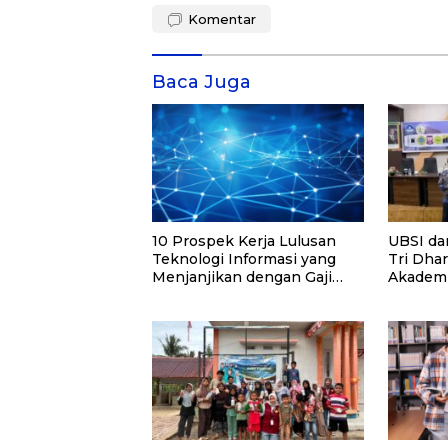
Komentar
Baca Juga
10 Prospek Kerja Lulusan
UBSI da
Teknologi Informasi yang
Tri Dha
Menjanjikan dengan Gaji
Akadem
Kompetitif di Era Digital