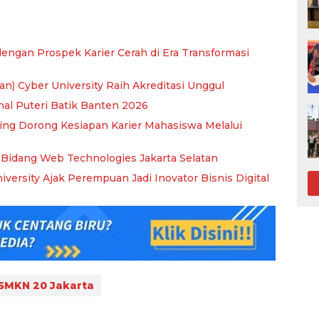
dengan Prospek Karier Cerah di Era Transformasi
an) Cyber University Raih Akreditasi Unggul
nal Puteri Batik Banten 2026
ning Dorong Kesiapan Karier Mahasiswa Melalui
KS Bidang Web Technologies Jakarta Selatan
University Ajak Perempuan Jadi Inovator Bisnis Digital
SMKN 20 Jakarta