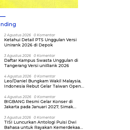
ending
2 Agustus 2026
0 Komentar
Ketahui Detail PTS Unggulan Versi
Unirank 2026 di Depok
3 Agustus 2026
0 Komentar
Daftar Kampus Swasta Unggulan di
Tangerang Versi uniRank 2026
4 Agustus 2026
0 Komentar
Leo/Daniel Bungkam Wakil Malaysia,
Indonesia Rebut Gelar Taiwan Open
2026
4 Agustus 2026
0 Komentar
BIGBANG Resmi Gelar Konser di
Jakarta pada Januari 2027, Simak
Jadwalnya
3 Agustus 2026
0 Komentar
TISI Luncurkan Antologi Puisi Dwi
Bahasa untuk Rayakan Kemerdekaan