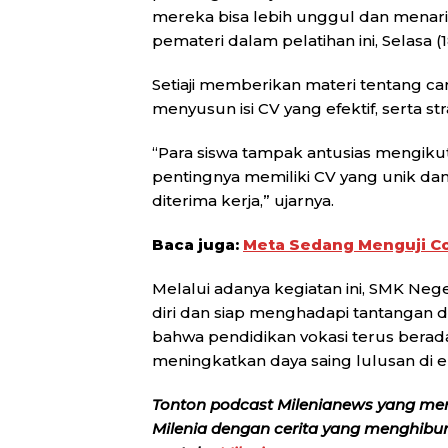
mereka bisa lebih unggul dan menarik 
pemateri dalam pelatihan ini, Selasa (1
Setiaji memberikan materi tentang car
menyusun isi CV yang efektif, serta s
“Para siswa tampak antusias mengikut
pentingnya memiliki CV yang unik da
diterima kerja,” ujarnya.
Baca juga:
Meta Sedang Menguji C
Melalui adanya kegiatan ini, SMK Neg
diri dan siap menghadapi tantangan duni
bahwa pendidikan vokasi terus bera
meningkatkan daya saing lulusan di era
Tonton podcast Milenianews yang me
Milenia dengan cerita yang menghibur, 