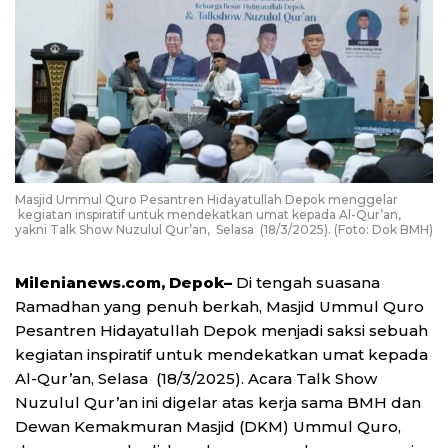
Masjid Ummul Quro Pesantren Hidayatullah Depok menggelar
kegiatan inspiratif untuk mendekatkan umat kepada Al-Qur’an,
yakni Talk Show Nuzulul Qur’an, Selasa (18/3/2025). (Foto: Dok BMH)
Milenianews.com, Depok–
Di tengah suasana
Ramadhan yang penuh berkah, Masjid Ummul Quro
Pesantren Hidayatullah Depok menjadi saksi sebuah
kegiatan inspiratif untuk mendekatkan umat kepada
Al-Qur’an, Selasa (18/3/2025). Acara Talk Show
Nuzulul Qur’an ini digelar atas kerja sama BMH dan
Dewan Kemakmuran Masjid (DKM) Ummul Quro,