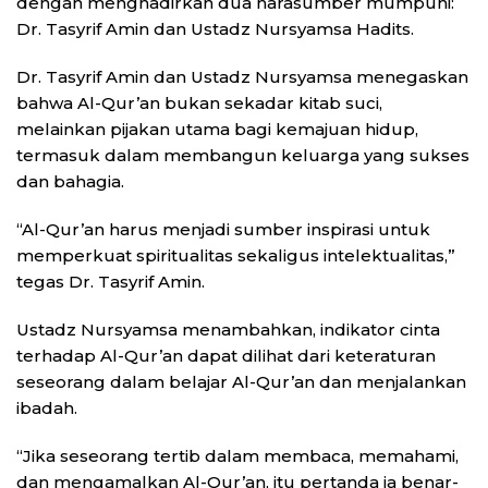
dengan menghadirkan dua narasumber mumpuni:
Dr. Tasyrif Amin dan Ustadz Nursyamsa Hadits.
Dr. Tasyrif Amin dan Ustadz Nursyamsa menegaskan
bahwa Al-Qur’an bukan sekadar kitab suci,
melainkan pijakan utama bagi kemajuan hidup,
termasuk dalam membangun keluarga yang sukses
dan bahagia.
“Al-Qur’an harus menjadi sumber inspirasi untuk
memperkuat spiritualitas sekaligus intelektualitas,”
tegas Dr. Tasyrif Amin.
Ustadz Nursyamsa menambahkan, indikator cinta
terhadap Al-Qur’an dapat dilihat dari keteraturan
seseorang dalam belajar Al-Qur’an dan menjalankan
ibadah.
“Jika seseorang tertib dalam membaca, memahami,
dan mengamalkan Al-Qur’an, itu pertanda ia benar-