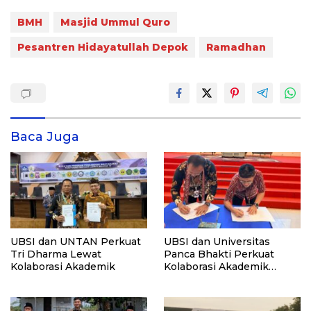
BMH
Masjid Ummul Quro
Pesantren Hidayatullah Depok
Ramadhan
Baca Juga
UBSI dan UNTAN Perkuat
UBSI dan Universitas
Tri Dharma Lewat
Panca Bhakti Perkuat
Kolaborasi Akademik
Kolaborasi Akademik
Lewat Program PKM