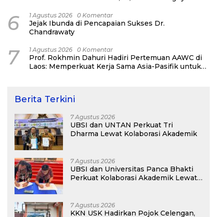
Network Alumni
6
1 Agustus 2026
0 Komentar
Jejak Ibunda di Pencapaian Sukses Dr.
Chandrawaty
7
1 Agustus 2026
0 Komentar
Prof. Rokhmin Dahuri Hadiri Pertemuan AAWC di
Laos: Memperkuat Kerja Sama Asia-Pasifik untuk
Ketahanan Air dan Iklim
Berita Terkini
7 Agustus 2026
UBSI dan UNTAN Perkuat Tri
Dharma Lewat Kolaborasi Akademik
7 Agustus 2026
UBSI dan Universitas Panca Bhakti
Perkuat Kolaborasi Akademik Lewat
Program PKM
7 Agustus 2026
KKN USK Hadirkan Pojok Celengan,