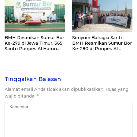
BMH Resmikan Sumur Bor
Senyum Bahagia Santri,
Ke-279 di Jawa Timur, 365
BMH Resmikan Sumur Bor
Santri Ponpes Al Harun
Ke-280 di Ponpes Al
Kediri Kini Nikmati Air
Qudsiyah Putri
Bersih
Tinggalkan Balasan
Alamat email Anda tidak akan dipublikasikan.
Ruas yang
wajib ditandai
*