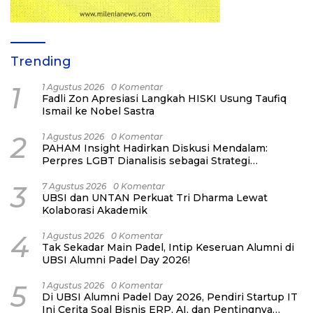
Trending
1
1 Agustus 2026
0 Komentar
Fadli Zon Apresiasi Langkah HISKI Usung Taufiq
Ismail ke Nobel Sastra
2
1 Agustus 2026
0 Komentar
PAHAM Insight Hadirkan Diskusi Mendalam:
Perpres LGBT Dianalisis sebagai Strategi
Pertahanan Negara Bukan Ancaman Individual
3
7 Agustus 2026
0 Komentar
UBSI dan UNTAN Perkuat Tri Dharma Lewat
Kolaborasi Akademik
4
1 Agustus 2026
0 Komentar
Tak Sekadar Main Padel, Intip Keseruan Alumni di
UBSI Alumni Padel Day 2026!
5
1 Agustus 2026
0 Komentar
Di UBSI Alumni Padel Day 2026, Pendiri Startup IT
Ini Cerita Soal Bisnis ERP, AI, dan Pentingnya