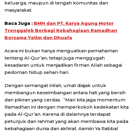
keluarga, maupun di tengah komunitas dan
masyarakat.
Baca Juga :
BMH dan PT. Karya Agung Motor
Trenggalek Berbagi Kebahagiaan Ramadhan
Bersama Yatim dan Dhuafa
Acara ini bukan hanya menguatkan pemahaman
tentang Al-Qur’an, tetapi juga menggugah
kesadaran untuk menjadikan firman Allah sebagai
pedoman hidup sehari-hari.
Dengan semangat inilah, umat diajak untuk
membangun keseimbangan antara hati yang bersih
dan pikiran yang cerdas. “Mari kita jaga momentum
Ramadhan ini dengan memperkokoh kedekatan kita
pada Al-Qur’an. Karena di dalamnya terdapat
petunjuk dan rahmat yang akan membawa kita pada
kebahagiaan dunia dan akhirat. Aamiin Ya Rabbal