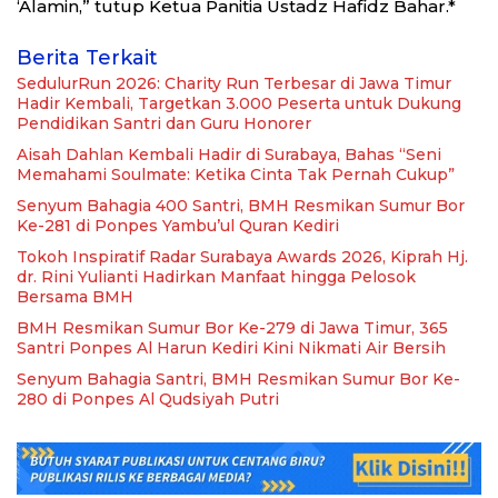
‘Alamin,” tutup Ketua Panitia Ustadz Hafidz Bahar.*
Berita Terkait
SedulurRun 2026: Charity Run Terbesar di Jawa Timur
Hadir Kembali, Targetkan 3.000 Peserta untuk Dukung
Pendidikan Santri dan Guru Honorer
Aisah Dahlan Kembali Hadir di Surabaya, Bahas “Seni
Memahami Soulmate: Ketika Cinta Tak Pernah Cukup”
Senyum Bahagia 400 Santri, BMH Resmikan Sumur Bor
Ke-281 di Ponpes Yambu’ul Quran Kediri
Tokoh Inspiratif Radar Surabaya Awards 2026, Kiprah Hj.
dr. Rini Yulianti Hadirkan Manfaat hingga Pelosok
Bersama BMH
BMH Resmikan Sumur Bor Ke-279 di Jawa Timur, 365
Santri Ponpes Al Harun Kediri Kini Nikmati Air Bersih
Senyum Bahagia Santri, BMH Resmikan Sumur Bor Ke-
280 di Ponpes Al Qudsiyah Putri