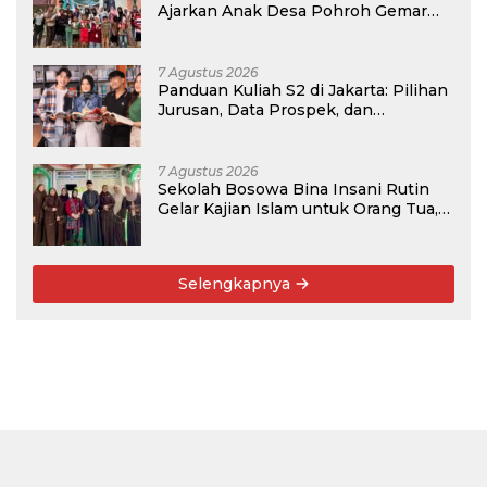
Ajarkan Anak Desa Pohroh Gemar
Menabung
7 Agustus 2026
Panduan Kuliah S2 di Jakarta: Pilihan
Jurusan, Data Prospek, dan
Rekomendasi Kampus
7 Agustus 2026
Sekolah Bosowa Bina Insani Rutin
Gelar Kajian Islam untuk Orang Tua,
Alumni, dan Masyarakat Umum
Selengkapnya