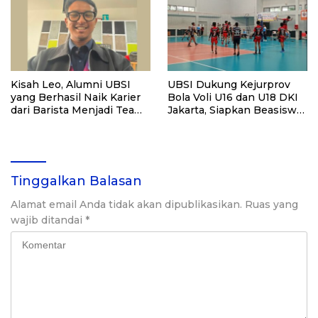
Kisah Leo, Alumni UBSI
UBSI Dukung Kejurprov
yang Berhasil Naik Karier
Bola Voli U16 dan U18 DKI
dari Barista Menjadi Team
Jakarta, Siapkan Beasiswa
Leader Bank
Bagi Atlet Berprestasi
Tinggalkan Balasan
Alamat email Anda tidak akan dipublikasikan.
Ruas yang
wajib ditandai
*