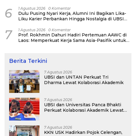
Network Alumni
6
1 Agustus 2026
0 Komentar
Dulu Pusing Nyari Kerja, Alumni Ini Bagikan Lika-
Liku Karier Perbankan Hingga Nostalgia di UBSI
Alumni Padel Day 2026
7
1 Agustus 2026
0 Komentar
Prof. Rokhmin Dahuri Hadiri Pertemuan AAWC di
Laos: Memperkuat Kerja Sama Asia-Pasifik untuk
Ketahanan Air dan Iklim
Berita Terkini
7 Agustus 2026
UBSI dan UNTAN Perkuat Tri
Dharma Lewat Kolaborasi Akademik
7 Agustus 2026
UBSI dan Universitas Panca Bhakti
Perkuat Kolaborasi Akademik Lewat
Program PKM
7 Agustus 2026
KKN USK Hadirkan Pojok Celengan,