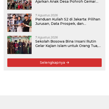
Ajarkan Anak Desa Pohroh Gemar
Menabung
7 Agustus 2026
Panduan Kuliah S2 di Jakarta: Pilihan
Jurusan, Data Prospek, dan
Rekomendasi Kampus
7 Agustus 2026
Sekolah Bosowa Bina Insani Rutin
Gelar Kajian Islam untuk Orang Tua,
Alumni, dan Masyarakat Umum
Selengkapnya