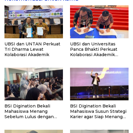
UBSI dan UNTAN Perkuat
UBSI dan Universitas
Tri Dharma Lewat
Panca Bhakti Perkuat
Kolaborasi Akademik
Kolaborasi Akademik
Lewat Program PKM
BSI Digination Bekali
BSI Digination Bekali
Mahasiswa Menang
Mahasiswa Susun Strategi
Sebelum Lulus dengan
Karier agar Siap Menang
Strategi Karier dan
Sebelum Lulus
Personal Branding