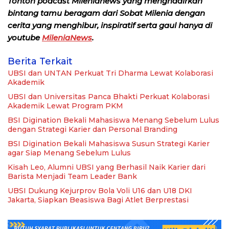
Tonton podcast Milenianews yang menghadirkan
bintang tamu beragam dari Sobat Milenia dengan
cerita yang menghibur, inspiratif serta gaul hanya di
youtube
MileniaNews
.
Berita Terkait
UBSI dan UNTAN Perkuat Tri Dharma Lewat Kolaborasi
Akademik
UBSI dan Universitas Panca Bhakti Perkuat Kolaborasi
Akademik Lewat Program PKM
BSI Digination Bekali Mahasiswa Menang Sebelum Lulus
dengan Strategi Karier dan Personal Branding
BSI Digination Bekali Mahasiswa Susun Strategi Karier
agar Siap Menang Sebelum Lulus
Kisah Leo, Alumni UBSI yang Berhasil Naik Karier dari
Barista Menjadi Team Leader Bank
UBSI Dukung Kejurprov Bola Voli U16 dan U18 DKI
Jakarta, Siapkan Beasiswa Bagi Atlet Berprestasi