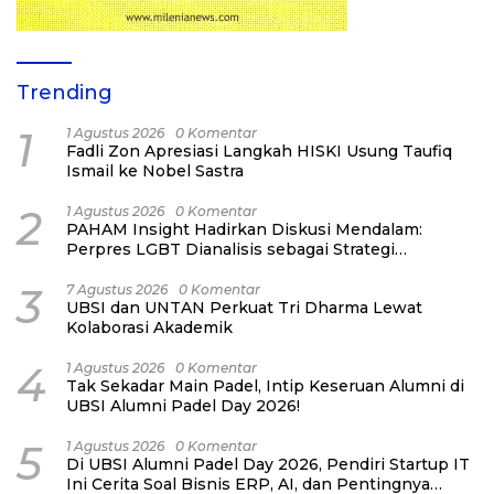
Trending
1
1 Agustus 2026
0 Komentar
Fadli Zon Apresiasi Langkah HISKI Usung Taufiq
Ismail ke Nobel Sastra
2
1 Agustus 2026
0 Komentar
PAHAM Insight Hadirkan Diskusi Mendalam:
Perpres LGBT Dianalisis sebagai Strategi
Pertahanan Negara Bukan Ancaman Individual
3
7 Agustus 2026
0 Komentar
UBSI dan UNTAN Perkuat Tri Dharma Lewat
Kolaborasi Akademik
4
1 Agustus 2026
0 Komentar
Tak Sekadar Main Padel, Intip Keseruan Alumni di
UBSI Alumni Padel Day 2026!
5
1 Agustus 2026
0 Komentar
Di UBSI Alumni Padel Day 2026, Pendiri Startup IT
Ini Cerita Soal Bisnis ERP, AI, dan Pentingnya