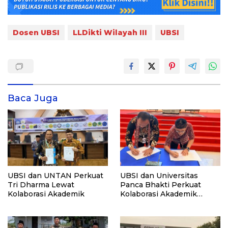
Dosen UBSI
LLDikti Wilayah III
UBSI
Baca Juga
UBSI dan UNTAN Perkuat
UBSI dan Universitas
Tri Dharma Lewat
Panca Bhakti Perkuat
Kolaborasi Akademik
Kolaborasi Akademik
Lewat Program PKM