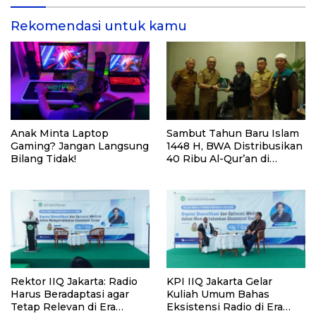
Rekomendasi untuk kamu
Anak Minta Laptop
Sambut Tahun Baru Islam
Gaming? Jangan Langsung
1448 H, BWA Distribusikan
Bilang Tidak!
40 Ribu Al-Qur’an di
Penjuru NTB
Rektor IIQ Jakarta: Radio
KPI IIQ Jakarta Gelar
Harus Beradaptasi agar
Kuliah Umum Bahas
Tetap Relevan di Era
Eksistensi Radio di Era