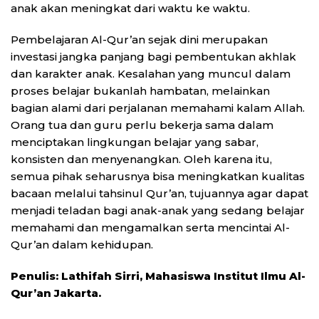
anak akan meningkat dari waktu ke waktu.
Pembelajaran Al-Qur’an sejak dini merupakan
investasi jangka panjang bagi pembentukan akhlak
dan karakter anak. Kesalahan yang muncul dalam
proses belajar bukanlah hambatan, melainkan
bagian alami dari perjalanan memahami kalam Allah.
Orang tua dan guru perlu bekerja sama dalam
menciptakan lingkungan belajar yang sabar,
konsisten dan menyenangkan. Oleh karena itu,
semua pihak seharusnya bisa meningkatkan kualitas
bacaan melalui tahsinul Qur’an, tujuannya agar dapat
menjadi teladan bagi anak-anak yang sedang belajar
memahami dan mengamalkan serta mencintai Al-
Qur’an dalam kehidupan.
Penulis: Lathifah Sirri, Mahasiswa Institut Ilmu Al-
Qur’an Jakarta.