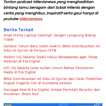
Tonton podcast Milenianews yang menghadirkan
bintang tamu beragam dari Sobat Milenia dengan
cerita yang menghibur, inspiratif serta gaul hanya di
youtube
Milenianews
.
Berita Terkait
Anak Minta Laptop Gaming? Jangan Langsung Bilang
Tidak!
Sambut Tahun Baru Islam 1448 H, BWA Distribusikan 40
Ribu Al-Qur’an di Penjuru NTB
Rektor IIQ Jakarta: Radio Harus Beradaptasi agar Tetap
Relevan di Era Digital
KPI IIQ Jakarta Gelar Kuliah Umum Bahas Eksistensi
Radio di Era Digital
BWA Distribusikan 40 Ribu Al-Qur’an dan Gelar Pelatihan
Pupuk Organik Cair di Sumatera Selatan
Menjaga Akal di Era Digital, Antara Perintah Berpikir dan
Ancaman “Brain Rot”