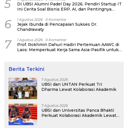
5
Di UBSI Alumni Padel Day 2026, Pendiri Startup IT
Ini Cerita Soal Bisnis ERP, AI, dan Pentingnya
Network Alumni
6
1 Agustus 2026
0 Komentar
Jejak Ibunda di Pencapaian Sukses Dr.
Chandrawaty
7
1 Agustus 2026
0 Komentar
Prof. Rokhmin Dahuri Hadiri Pertemuan AAWC di
Laos: Memperkuat Kerja Sama Asia-Pasifik untuk
Ketahanan Air dan Iklim
Berita Terkini
7 Agustus 2026
UBSI dan UNTAN Perkuat Tri
Dharma Lewat Kolaborasi Akademik
7 Agustus 2026
UBSI dan Universitas Panca Bhakti
Perkuat Kolaborasi Akademik Lewat
Program PKM