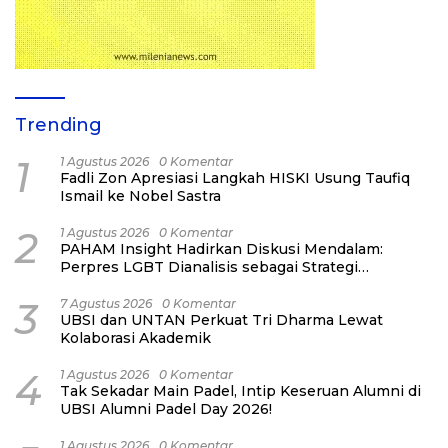
Trending
1
1 Agustus 2026
0 Komentar
Fadli Zon Apresiasi Langkah HISKI Usung Taufiq
Ismail ke Nobel Sastra
2
1 Agustus 2026
0 Komentar
PAHAM Insight Hadirkan Diskusi Mendalam:
Perpres LGBT Dianalisis sebagai Strategi
Pertahanan Negara Bukan Ancaman Individual
3
7 Agustus 2026
0 Komentar
UBSI dan UNTAN Perkuat Tri Dharma Lewat
Kolaborasi Akademik
4
1 Agustus 2026
0 Komentar
Tak Sekadar Main Padel, Intip Keseruan Alumni di
UBSI Alumni Padel Day 2026!
1 Agustus 2026
0 Komentar