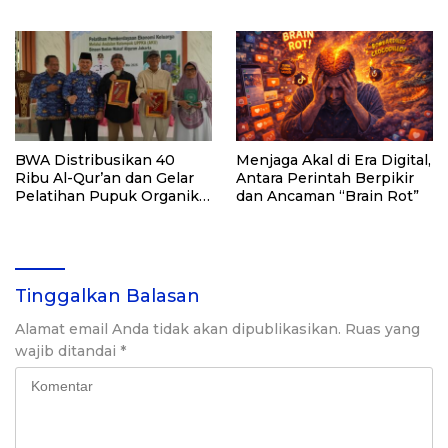
Digital
Digital
BWA Distribusikan 40
Menjaga Akal di Era Digital,
Ribu Al-Qur’an dan Gelar
Antara Perintah Berpikir
Pelatihan Pupuk Organik
dan Ancaman “Brain Rot”
Cair di Sumatera Selatan
Tinggalkan Balasan
Alamat email Anda tidak akan dipublikasikan.
Ruas yang
wajib ditandai
*