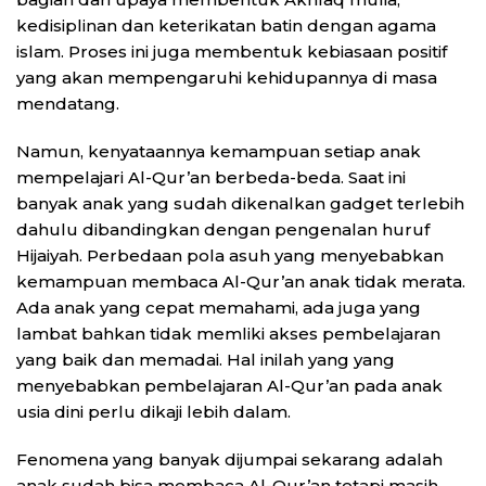
kedisiplinan dan keterikatan batin dengan agama
islam. Proses ini juga membentuk kebiasaan positif
yang akan mempengaruhi kehidupannya di masa
mendatang.
Namun, kenyataannya kemampuan setiap anak
mempelajari Al-Qur’an berbeda-beda. Saat ini
banyak anak yang sudah dikenalkan gadget terlebih
dahulu dibandingkan dengan pengenalan huruf
Hijaiyah. Perbedaan pola asuh yang menyebabkan
kemampuan membaca Al-Qur’an anak tidak merata.
Ada anak yang cepat memahami, ada juga yang
lambat bahkan tidak memliki akses pembelajaran
yang baik dan memadai. Hal inilah yang yang
menyebabkan pembelajaran Al-Qur’an pada anak
usia dini perlu dikaji lebih dalam.
Fenomena yang banyak dijumpai sekarang adalah
anak sudah bisa membaca Al-Qur’an tetapi masih