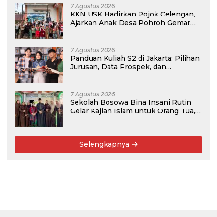
7 Agustus 2026
KKN USK Hadirkan Pojok Celengan,
Ajarkan Anak Desa Pohroh Gemar
Menabung
7 Agustus 2026
Panduan Kuliah S2 di Jakarta: Pilihan
Jurusan, Data Prospek, dan
Rekomendasi Kampus
7 Agustus 2026
Sekolah Bosowa Bina Insani Rutin
Gelar Kajian Islam untuk Orang Tua,
Alumni, dan Masyarakat Umum
Selengkapnya