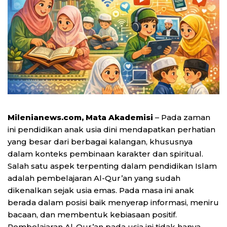
Milenianews.com, Mata Akademisi
– Pada zaman
ini pendidikan anak usia dini mendapatkan perhatian
yang besar dari berbagai kalangan, khususnya
dalam konteks pembinaan karakter dan spiritual.
Salah satu aspek terpenting dalam pendidikan Islam
adalah pembelajaran Al-Qur’an yang sudah
dikenalkan sejak usia emas. Pada masa ini anak
berada dalam posisi baik menyerap informasi, meniru
bacaan, dan membentuk kebiasaan positif.
Pembelajaran Al-Qur’an pada usia ini tidak hanya