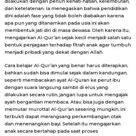
dilakukan dengan penuh kehati-hatian, kelembutan,
dan ketelatenan. Ia menegaskan bahwa pendidikan
dini adalah fase yang tidak boleh diabaikan karena
apa pun yang ditanamkan pada usia ini akan
membentuk jati diri di masa dewasa. Oleh karena itu,
mengajarkan Al-Qur’an sejak kecil menjadi salah satu
bentuk penjagaan terhadap fitrah anak agar tumbuh
menjadi pribadi yang dekat dengan Allah.
Cara belajar Al-Qur’an yang benar harus diterapkan,
bahkan sudah bisa dimulai sejak dalam kandungan,
seperti membacakan ayat Al-Quran ke perut ibu
dengan suara langsung sambil di elus yang
dilakukan secara rutin, jangan lupa untuk mengajak
ayah bergantian membaca. Atau bisa juga dengan
memutar murottal Al-Qur’an sesering mungkin, ini
terbukti dapat merangsang perkembangan otak
dan menenangkan bayi. Setelah itu mengajarkan
anak secara bertahap pada saat proses