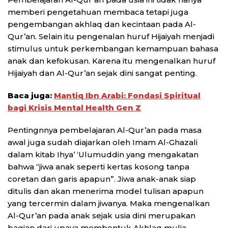
memberi pengetahuan membaca tetapi juga
pengembangan akhlaq dan kecintaan pada Al-
Qur’an. Selain itu pengenalan huruf Hijaiyah menjadi
stimulus untuk perkembangan kemampuan bahasa
anak dan kefokusan. Karena itu mengenalkan huruf
Hijaiyah dan Al-Qur’an sejak dini sangat penting.
Baca juga:
Mantiq Ibn Arabi: Fondasi Spiritual
bagi Krisis Mental Health Gen Z
Pentingnnya pembelajaran Al-Qur’an pada masa
awal juga sudah diajarkan oleh Imam Al-Ghazali
dalam kitab Ihya’ ‘Ulumuddin yang mengakatan
bahwa “jiwa anak seperti kertas kosong tanpa
coretan dan garis apapun”. Jiwa anak-anak siap
ditulis dan akan menerima model tulisan apapun
yang tercermin dalam jiwanya. Maka mengenalkan
Al-Qur’an pada anak sejak usia dini merupakan
bagian dari upaya membentuk Akhlaq mulia,