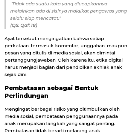
“Tidak ada suatu kata yang diucapkannya
melainkan ada di sisinya malaikat pengawas yang
selalu siap mencatat.”
(QS. Qaf: 18)
Ayat tersebut mengingatkan bahwa setiap
perkataan, termasuk komentar, unggahan, maupun
pesan yang ditulis di media sosial, akan dimintai
pertanggungjawaban. Oleh karena itu, etika digital
harus menjadi bagian dari pendidikan akhlak anak
sejak dini.
Pembatasan sebagai Bentuk
Perlindungan
Mengingat berbagai risiko yang ditimbulkan oleh
media sosial, pembatasan penggunaannya pada
anak merupakan langkah yang sangat penting.
Pembatasan tidak berarti melarang anak