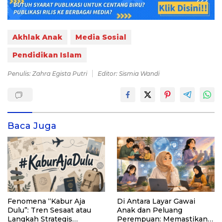
Akhlak Anak
Media Sosial
Pendidikan Islam
Penulis: Zahra Egista Putri
Editor: Sismia Wandi
Baca Juga
Fenomena “Kabur Aja
Di Antara Layar Gawai
Dulu”: Tren Sesaat atau
Anak dan Peluang
Langkah Strategis
Perempuan: Memastikan