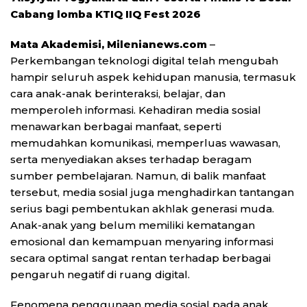
Cabang lomba KTIQ IIQ Fest 2026
Mata Akademisi, Milenianews.com
–
Perkembangan teknologi digital telah mengubah
hampir seluruh aspek kehidupan manusia, termasuk
cara anak-anak berinteraksi, belajar, dan
memperoleh informasi. Kehadiran media sosial
menawarkan berbagai manfaat, seperti
memudahkan komunikasi, memperluas wawasan,
serta menyediakan akses terhadap beragam
sumber pembelajaran. Namun, di balik manfaat
tersebut, media sosial juga menghadirkan tantangan
serius bagi pembentukan akhlak generasi muda.
Anak-anak yang belum memiliki kematangan
emosional dan kemampuan menyaring informasi
secara optimal sangat rentan terhadap berbagai
pengaruh negatif di ruang digital.
Fenomena penggunaan media sosial pada anak