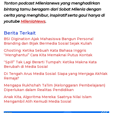
Tonton podcast Milenianews yang menghadirkan
bintang tamu beragam dari Sobat Milenia dengan
cerita yang menghibur, inspiratif serta gaul hanya di
youtube
MileniaNews
.
Berita Terkait
BSI Digination Ajak Mahasiswa Bangun Personal
Branding dan Bijak Bermedia Sosial Sejak Kuliah
Ghosting: Ketika Sebuah Kata Bahasa Inggris
“Menghantui” Cara Kita Memaknai Putus Kontak
“Spill” Tak Lagi Berarti Tumpah: Ketika Makna Kata
Berubah di Media Sosial
Di Tengah Arus Media Sosial: Siapa yang Menjaga Akhlak
Remaja?
Mengapa Rukhshah Ta’lim (Kelonggaran Pembelajaran)
Diperlukan dalam Realitas Pendidikan
Anak Kita, Algoritma Mereka: Saatnya Nilai Islam
Mengambil Alih Kemudi Media Sosial