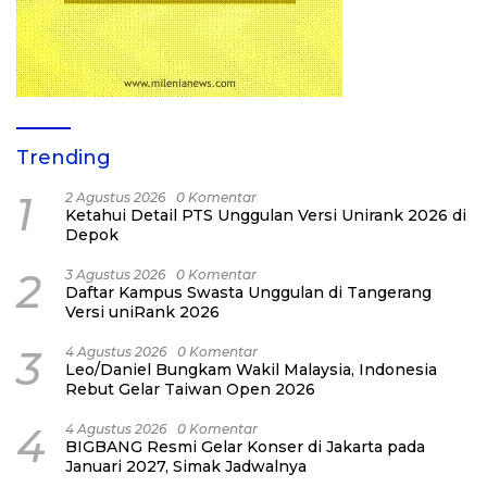
Trending
1
2 Agustus 2026
0 Komentar
Ketahui Detail PTS Unggulan Versi Unirank 2026 di
Depok
2
3 Agustus 2026
0 Komentar
Daftar Kampus Swasta Unggulan di Tangerang
Versi uniRank 2026
3
4 Agustus 2026
0 Komentar
Leo/Daniel Bungkam Wakil Malaysia, Indonesia
Rebut Gelar Taiwan Open 2026
4
4 Agustus 2026
0 Komentar
BIGBANG Resmi Gelar Konser di Jakarta pada
Januari 2027, Simak Jadwalnya