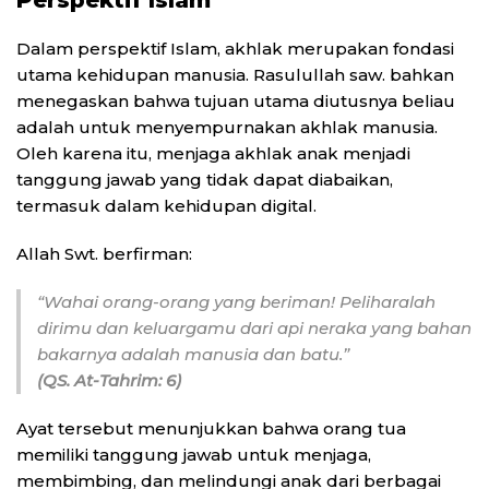
Perspektif Islam
Dalam perspektif Islam, akhlak merupakan fondasi
utama kehidupan manusia. Rasulullah saw. bahkan
menegaskan bahwa tujuan utama diutusnya beliau
adalah untuk menyempurnakan akhlak manusia.
Oleh karena itu, menjaga akhlak anak menjadi
tanggung jawab yang tidak dapat diabaikan,
termasuk dalam kehidupan digital.
Allah Swt. berfirman:
“Wahai orang-orang yang beriman! Peliharalah
dirimu dan keluargamu dari api neraka yang bahan
bakarnya adalah manusia dan batu.”
(QS. At-Tahrim: 6)
Ayat tersebut menunjukkan bahwa orang tua
memiliki tanggung jawab untuk menjaga,
membimbing, dan melindungi anak dari berbagai