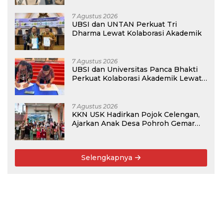
7 Agustus 2026
UBSI dan UNTAN Perkuat Tri
Dharma Lewat Kolaborasi Akademik
7 Agustus 2026
UBSI dan Universitas Panca Bhakti
Perkuat Kolaborasi Akademik Lewat
Program PKM
7 Agustus 2026
KKN USK Hadirkan Pojok Celengan,
Ajarkan Anak Desa Pohroh Gemar
Menabung
Selengkapnya