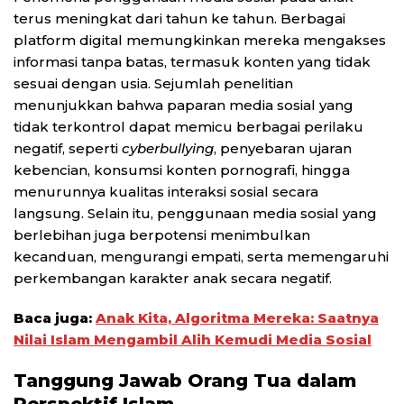
terus meningkat dari tahun ke tahun. Berbagai
platform digital memungkinkan mereka mengakses
informasi tanpa batas, termasuk konten yang tidak
sesuai dengan usia. Sejumlah penelitian
menunjukkan bahwa paparan media sosial yang
tidak terkontrol dapat memicu berbagai perilaku
negatif, seperti
cyberbullying
, penyebaran ujaran
kebencian, konsumsi konten pornografi, hingga
menurunnya kualitas interaksi sosial secara
langsung. Selain itu, penggunaan media sosial yang
berlebihan juga berpotensi menimbulkan
kecanduan, mengurangi empati, serta memengaruhi
perkembangan karakter anak secara negatif.
Baca juga:
Anak Kita, Algoritma Mereka: Saatnya
Nilai Islam Mengambil Alih Kemudi Media Sosial
Tanggung Jawab Orang Tua dalam