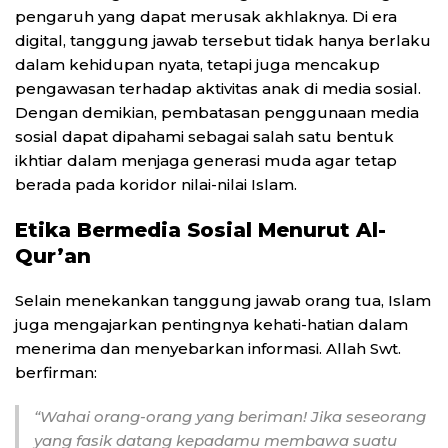
pengaruh yang dapat merusak akhlaknya. Di era
digital, tanggung jawab tersebut tidak hanya berlaku
dalam kehidupan nyata, tetapi juga mencakup
pengawasan terhadap aktivitas anak di media sosial.
Dengan demikian, pembatasan penggunaan media
sosial dapat dipahami sebagai salah satu bentuk
ikhtiar dalam menjaga generasi muda agar tetap
berada pada koridor nilai-nilai Islam.
Etika Bermedia Sosial Menurut Al-
Qur’an
Selain menekankan tanggung jawab orang tua, Islam
juga mengajarkan pentingnya kehati-hatian dalam
menerima dan menyebarkan informasi. Allah Swt.
berfirman:
“Wahai orang-orang yang beriman! Jika seseorang
yang fasik datang kepadamu membawa suatu