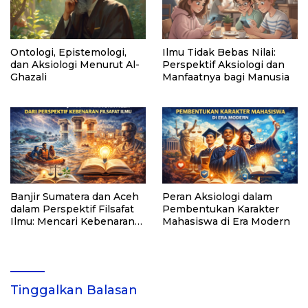
Ontologi, Epistemologi,
Ilmu Tidak Bebas Nilai:
dan Aksiologi Menurut Al-
Perspektif Aksiologi dan
Ghazali
Manfaatnya bagi Manusia
Banjir Sumatera dan Aceh
Peran Aksiologi dalam
dalam Perspektif Filsafat
Pembentukan Karakter
Ilmu: Mencari Kebenaran
Mahasiswa di Era Modern
di Balik Bencana
Tinggalkan Balasan