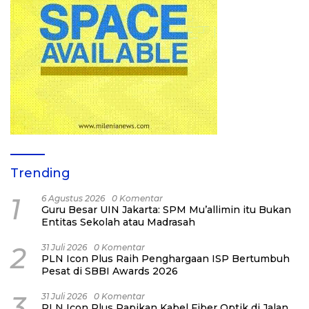
Trending
1
6 Agustus 2026
0 Komentar
Guru Besar UIN Jakarta: SPM Mu’allimin itu Bukan
Entitas Sekolah atau Madrasah
2
31 Juli 2026
0 Komentar
PLN Icon Plus Raih Penghargaan ISP Bertumbuh
Pesat di SBBI Awards 2026
3
31 Juli 2026
0 Komentar
PLN Icon Plus Rapikan Kabel Fiber Optik di Jalan