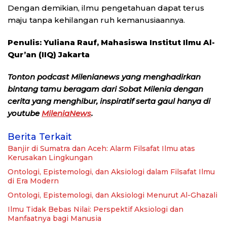
Dengan demikian, ilmu pengetahuan dapat terus
maju tanpa kehilangan ruh kemanusiaannya.
Penulis:
Yuliana Rauf, Mahasiswa Institut Ilmu Al-
Qur’an (IIQ) Jakarta
Tonton podcast Milenianews yang menghadirkan
bintang tamu beragam dari Sobat Milenia dengan
cerita yang menghibur, inspiratif serta gaul hanya di
youtube
MileniaNews
.
Berita Terkait
Banjir di Sumatra dan Aceh: Alarm Filsafat Ilmu atas
Kerusakan Lingkungan
Ontologi, Epistemologi, dan Aksiologi dalam Filsafat Ilmu
di Era Modern
Ontologi, Epistemologi, dan Aksiologi Menurut Al-Ghazali
Ilmu Tidak Bebas Nilai: Perspektif Aksiologi dan
Manfaatnya bagi Manusia