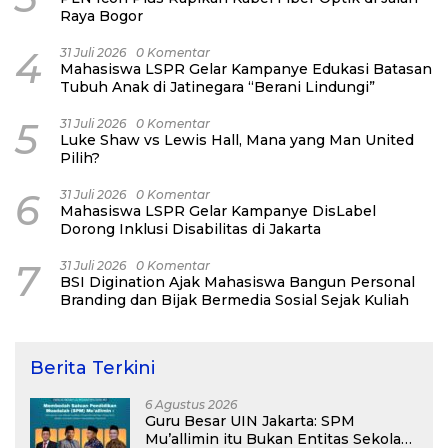
Raya Bogor
4
31 Juli 2026
0 Komentar
Mahasiswa LSPR Gelar Kampanye Edukasi Batasan
Tubuh Anak di Jatinegara “Berani Lindungi”
5
31 Juli 2026
0 Komentar
Luke Shaw vs Lewis Hall, Mana yang Man United
Pilih?
6
31 Juli 2026
0 Komentar
Mahasiswa LSPR Gelar Kampanye DisLabel
Dorong Inklusi Disabilitas di Jakarta
7
31 Juli 2026
0 Komentar
BSI Digination Ajak Mahasiswa Bangun Personal
Branding dan Bijak Bermedia Sosial Sejak Kuliah
Berita Terkini
6 Agustus 2026
Guru Besar UIN Jakarta: SPM
Mu’allimin itu Bukan Entitas Sekolah