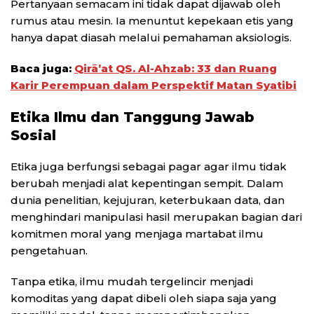
Pertanyaan semacam ini tidak dapat dijawab oleh
rumus atau mesin. Ia menuntut kepekaan etis yang
hanya dapat diasah melalui pemahaman aksiologis.
Baca juga:
Qirā’at QS. Al-Ahzab: 33 dan Ruang
Karir Perempuan dalam Perspektif Matan Syatibi
Etika Ilmu dan Tanggung Jawab
Sosial
Etika juga berfungsi sebagai pagar agar ilmu tidak
berubah menjadi alat kepentingan sempit. Dalam
dunia penelitian, kejujuran, keterbukaan data, dan
menghindari manipulasi hasil merupakan bagian dari
komitmen moral yang menjaga martabat ilmu
pengetahuan.
Tanpa etika, ilmu mudah tergelincir menjadi
komoditas yang dapat dibeli oleh siapa saja yang