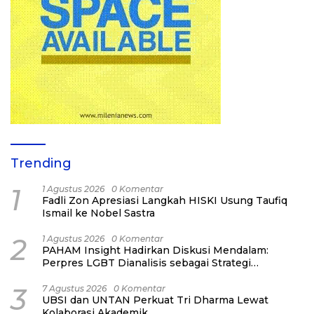
Trending
1
1 Agustus 2026
0 Komentar
Fadli Zon Apresiasi Langkah HISKI Usung Taufiq
Ismail ke Nobel Sastra
2
1 Agustus 2026
0 Komentar
PAHAM Insight Hadirkan Diskusi Mendalam:
Perpres LGBT Dianalisis sebagai Strategi
Pertahanan Negara Bukan Ancaman Individual
3
7 Agustus 2026
0 Komentar
UBSI dan UNTAN Perkuat Tri Dharma Lewat
Kolaborasi Akademik