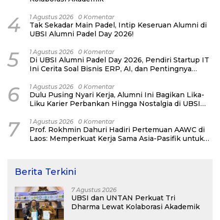
4
1 Agustus 2026
0 Komentar
Tak Sekadar Main Padel, Intip Keseruan Alumni di
UBSI Alumni Padel Day 2026!
5
1 Agustus 2026
0 Komentar
Di UBSI Alumni Padel Day 2026, Pendiri Startup IT
Ini Cerita Soal Bisnis ERP, AI, dan Pentingnya
Network Alumni
6
1 Agustus 2026
0 Komentar
Dulu Pusing Nyari Kerja, Alumni Ini Bagikan Lika-
Liku Karier Perbankan Hingga Nostalgia di UBSI
Alumni Padel Day 2026
7
1 Agustus 2026
0 Komentar
Prof. Rokhmin Dahuri Hadiri Pertemuan AAWC di
Laos: Memperkuat Kerja Sama Asia-Pasifik untuk
Ketahanan Air dan Iklim
Berita Terkini
7 Agustus 2026
UBSI dan UNTAN Perkuat Tri
Dharma Lewat Kolaborasi Akademik