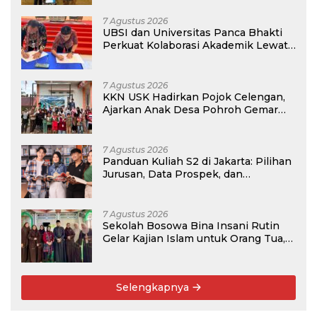
7 Agustus 2026
UBSI dan Universitas Panca Bhakti
Perkuat Kolaborasi Akademik Lewat
Program PKM
7 Agustus 2026
KKN USK Hadirkan Pojok Celengan,
Ajarkan Anak Desa Pohroh Gemar
Menabung
7 Agustus 2026
Panduan Kuliah S2 di Jakarta: Pilihan
Jurusan, Data Prospek, dan
Rekomendasi Kampus
7 Agustus 2026
Sekolah Bosowa Bina Insani Rutin
Gelar Kajian Islam untuk Orang Tua,
Alumni, dan Masyarakat Umum
Selengkapnya