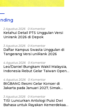
ending
2 Agustus 2026
0 Komentar
Ketahui Detail PTS Unggulan Versi
Unirank 2026 di Depok
3 Agustus 2026
0 Komentar
Daftar Kampus Swasta Unggulan di
Tangerang Versi uniRank 2026
4 Agustus 2026
0 Komentar
Leo/Daniel Bungkam Wakil Malaysia,
Indonesia Rebut Gelar Taiwan Open
2026
4 Agustus 2026
0 Komentar
BIGBANG Resmi Gelar Konser di
Jakarta pada Januari 2027, Simak
Jadwalnya
3 Agustus 2026
0 Komentar
TISI Luncurkan Antologi Puisi Dwi
Bahasa untuk Rayakan Kemerdekaan