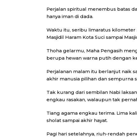
Perjalan spiritual menembus batas 
hanya iman di dada.
Waktu itu, seribu limaratus kilometer
Masjidil Haram Kota Suci sampai Masji
Thoha gelarmu, Maha Pengasih meng
berupa hewan warna putih dengan ke
Perjalanan malam itu berlanjut naik s
akhir manusia pilihan dan sempurna s
Tak kurang dari sembilan Nabi laksa
engkau rasakan, walaupun tak perna
Tiang agama engkau terima. Lima ka
sholat sampai akhir hayat.
Pagi hari setelahnya, riuh-rendah pe