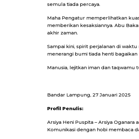
semula tiada percaya.
Maha Pengatur memperlihatkan kuasa
memberikan kesaksiannya. Abu Bakar a
akhir zaman.
Sampai kini, spirit perjalanan di wa
menerangi bumi tiada henti bagaikan 
Manusia, lejitkan iman dan taqwamu tu
Bandar Lampung, 27 Januari 2025
Profil Penulis:
Arsiya Heni Puspita – Arsiya Oganara
Komunikasi dengan hobi membaca dan