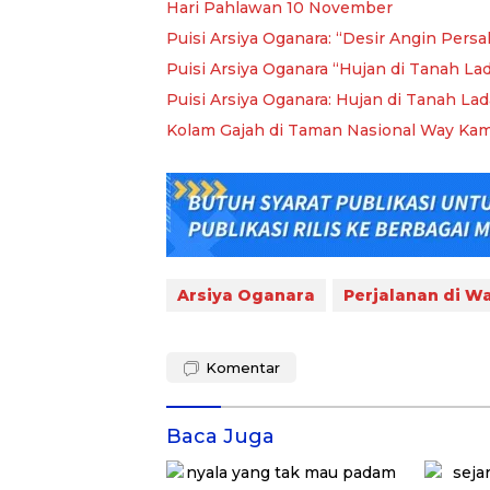
Hari Pahlawan 10 November
Puisi Arsiya Oganara: “Desir Angin Persa
Puisi Arsiya Oganara “Hujan di Tanah La
Puisi Arsiya Oganara: Hujan di Tanah Lad
Kolam Gajah di Taman Nasional Way Ka
Arsiya Oganara
Perjalanan di W
Komentar
Baca Juga