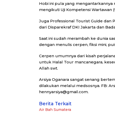
Hobi ini pula yang mengantarkannya m
mengikuti Uji Kompetensi Wartawan 
Juga Professional Tourist Guide dan P
dari Disparekraf DKI Jakarta dan Badan
Saat ini sudah merambah ke dunia sa
dengan menulis cerpen, fiksi mini, puisi,
Cerpen umumnya dari kisah perjalana
untuk Halal Tour mancanegara, kes
Allah swt.
Arsiya Oganara sangat senang berte
dilakukan melalui medsosnya. FB: Arsi
hennyarsiya@gmail.com.
Berita Terkait
Air Bah Sumatera