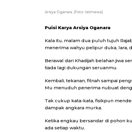
Arsiya Oganara. (Foto: Istimewa)
Puisi Karya Arsiya Oganara
Kala itu, malam dua puluh tujuh Raj
menerima wahyu pelipur duka, lara, d
Berawal dari Khadijah belahan jiwa s
tiada lagi dukungan seruanmu.
Kembali, tekanan, fitnah sampai peng
Mu menuduh penerima nubuat dengan 
Tak cukup kata-kata, fisikpun mend
dampak angkara murka.
Ketika engkau bersandar di pohon 
ada setiap waktu.