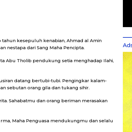
ab tahun kesepuluh kenabian, Ahmad al Amin
Ad
an nestapa dari Sang Maha Pencipta.
erta Abu Tholib pendukung setia menghadap Ilahi,
usiran datang bertubi-tubi. Pengingkar kalam-
sebutan orang gila dan tukang sihir.
erita. Sahabatmu dan orang beriman merasakan
kurma, Maha Penguasa mendukungmu dan selalu