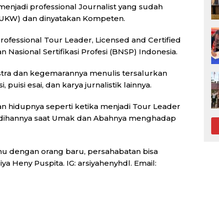
enjadi professional Journalist yang sudah
(UKW) dan dinyatakan Kompeten.
rofessional Tour Leader, Licensed and Certified
 Nasional Sertifikasi Profesi (BNSP) Indonesia.
stra dan kegemarannya menulis tersalurkan
 puisi esai, dan karya jurnalistik lainnya.
n hidupnya seperti ketika menjadi Tour Leader
edihannya saat Umak dan Abahnya menghadap
mu dengan orang baru, persahabatan bisa
ya Heny Puspita. IG: arsiyahenyhdl. Email: