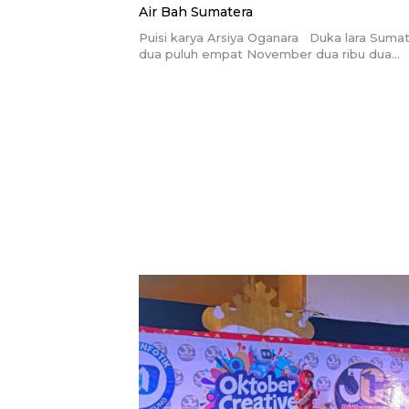
Air Bah Sumatera
Puisi karya Arsiya Oganara Duka lara Suma
dua puluh empat November dua ribu dua…