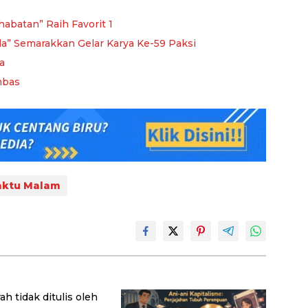
habatan” Raih Favorit 1
da” Semarakkan Gelar Karya Ke-59 Paksi
a
mbas
aktu Malam