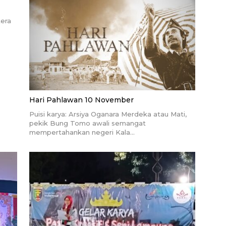
tera
Hari Pahlawan 10 November
Puisi karya: Arsiya Oganara Merdeka atau Mati,
pekik Bung Tomo awali semangat
mempertahankan negeri Kala…