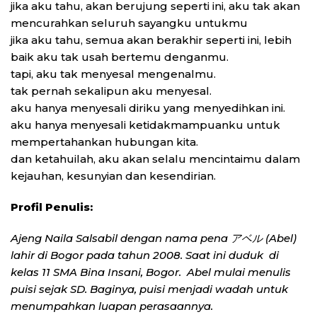
jika aku tahu, akan berujung seperti ini, aku tak akan
mencurahkan seluruh sayangku untukmu
jika aku tahu, semua akan berakhir seperti ini, lebih
baik aku tak usah bertemu denganmu.
tapi, aku tak menyesal mengenalmu.
tak pernah sekalipun aku menyesal.
aku hanya menyesali diriku yang menyedihkan ini.
aku hanya menyesali ketidakmampuanku untuk
mempertahankan hubungan kita.
dan ketahuilah, aku akan selalu mencintaimu dalam
kejauhan, kesunyian dan kesendirian.
Profil Penulis:
Ajeng Naila Salsabil dengan nama pena
アベル
(Abel)
lahir di Bogor pada tahun 2008. Saat ini duduk di
kelas 11 SMA Bina Insani, Bogor. Abel mulai menulis
puisi sejak SD. Baginya, puisi menjadi wadah untuk
menumpahkan luapan perasaannya.