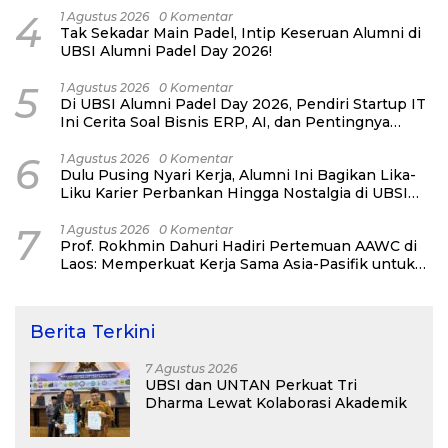
4
1 Agustus 2026
0 Komentar
Tak Sekadar Main Padel, Intip Keseruan Alumni di
UBSI Alumni Padel Day 2026!
5
1 Agustus 2026
0 Komentar
Di UBSI Alumni Padel Day 2026, Pendiri Startup IT
Ini Cerita Soal Bisnis ERP, AI, dan Pentingnya
Network Alumni
6
1 Agustus 2026
0 Komentar
Dulu Pusing Nyari Kerja, Alumni Ini Bagikan Lika-
Liku Karier Perbankan Hingga Nostalgia di UBSI
Alumni Padel Day 2026
7
1 Agustus 2026
0 Komentar
Prof. Rokhmin Dahuri Hadiri Pertemuan AAWC di
Laos: Memperkuat Kerja Sama Asia-Pasifik untuk
Ketahanan Air dan Iklim
Berita Terkini
7 Agustus 2026
UBSI dan UNTAN Perkuat Tri
Dharma Lewat Kolaborasi Akademik