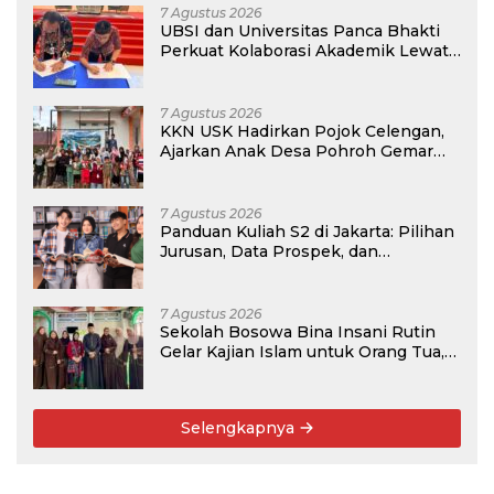
7 Agustus 2026
UBSI dan Universitas Panca Bhakti
Perkuat Kolaborasi Akademik Lewat
Program PKM
7 Agustus 2026
KKN USK Hadirkan Pojok Celengan,
Ajarkan Anak Desa Pohroh Gemar
Menabung
7 Agustus 2026
Panduan Kuliah S2 di Jakarta: Pilihan
Jurusan, Data Prospek, dan
Rekomendasi Kampus
7 Agustus 2026
Sekolah Bosowa Bina Insani Rutin
Gelar Kajian Islam untuk Orang Tua,
Alumni, dan Masyarakat Umum
Selengkapnya