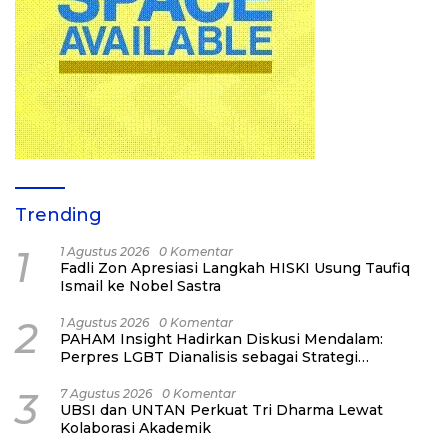
Trending
1
1 Agustus 2026
0 Komentar
Fadli Zon Apresiasi Langkah HISKI Usung Taufiq
Ismail ke Nobel Sastra
2
1 Agustus 2026
0 Komentar
PAHAM Insight Hadirkan Diskusi Mendalam:
Perpres LGBT Dianalisis sebagai Strategi
Pertahanan Negara Bukan Ancaman Individual
3
7 Agustus 2026
0 Komentar
UBSI dan UNTAN Perkuat Tri Dharma Lewat
Kolaborasi Akademik