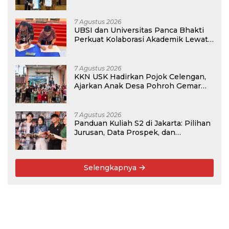
7 Agustus 2026
UBSI dan Universitas Panca Bhakti
Perkuat Kolaborasi Akademik Lewat
Program PKM
7 Agustus 2026
KKN USK Hadirkan Pojok Celengan,
Ajarkan Anak Desa Pohroh Gemar
Menabung
7 Agustus 2026
Panduan Kuliah S2 di Jakarta: Pilihan
Jurusan, Data Prospek, dan
Rekomendasi Kampus
Selengkapnya