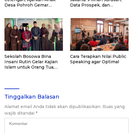
Desa Pohroh Gemar
Data Prospek, dan
Menabung
Rekomendasi Kampus
Sekolah Bosowa Bina
Cara Terapkan Nilai Public
Insani Rutin Gelar Kajian
Speaking agar Optimal
Islam untuk Orang Tua,
Alumni, dan Masyarakat
Umum
Tinggalkan Balasan
Alamat email Anda tidak akan dipublikasikan.
Ruas yang
wajib ditandai
*