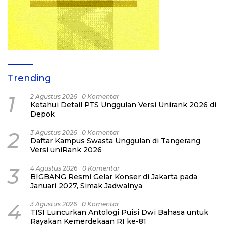
Trending
1
2 Agustus 2026
0 Komentar
Ketahui Detail PTS Unggulan Versi Unirank 2026 di
Depok
2
3 Agustus 2026
0 Komentar
Daftar Kampus Swasta Unggulan di Tangerang
Versi uniRank 2026
3
4 Agustus 2026
0 Komentar
BIGBANG Resmi Gelar Konser di Jakarta pada
Januari 2027, Simak Jadwalnya
4
3 Agustus 2026
0 Komentar
TISI Luncurkan Antologi Puisi Dwi Bahasa untuk
Rayakan Kemerdekaan RI ke-81