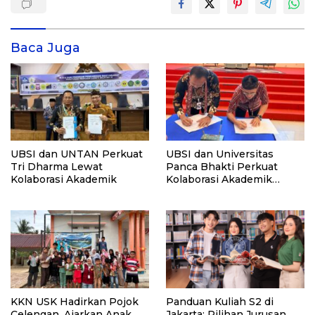
Baca Juga
UBSI dan UNTAN Perkuat
UBSI dan Universitas
Tri Dharma Lewat
Panca Bhakti Perkuat
Kolaborasi Akademik
Kolaborasi Akademik
Lewat Program PKM
KKN USK Hadirkan Pojok
Panduan Kuliah S2 di
Celengan, Ajarkan Anak
Jakarta: Pilihan Jurusan,