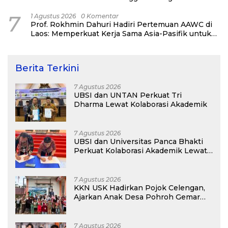
Alumni Padel Day 2026
7
1 Agustus 2026
0 Komentar
Prof. Rokhmin Dahuri Hadiri Pertemuan AAWC di
Laos: Memperkuat Kerja Sama Asia-Pasifik untuk
Ketahanan Air dan Iklim
Berita Terkini
7 Agustus 2026
UBSI dan UNTAN Perkuat Tri
Dharma Lewat Kolaborasi Akademik
7 Agustus 2026
UBSI dan Universitas Panca Bhakti
Perkuat Kolaborasi Akademik Lewat
Program PKM
7 Agustus 2026
KKN USK Hadirkan Pojok Celengan,
Ajarkan Anak Desa Pohroh Gemar
Menabung
7 Agustus 2026