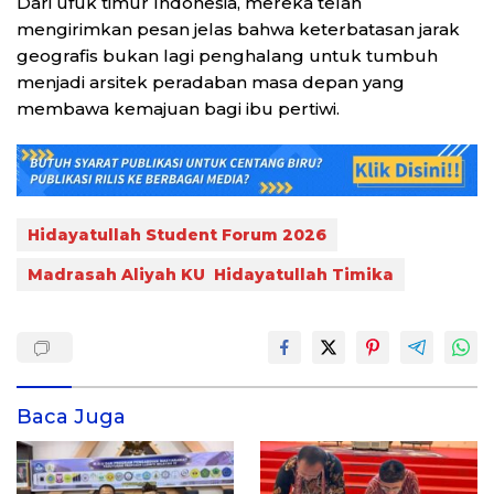
Dari ufuk timur Indonesia, mereka telah
mengirimkan pesan jelas bahwa keterbatasan jarak
geografis bukan lagi penghalang untuk tumbuh
menjadi arsitek peradaban masa depan yang
membawa kemajuan bagi ibu pertiwi.
Hidayatullah Student Forum 2026
Madrasah Aliyah KU Hidayatullah Timika
Baca Juga