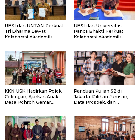
UBSI dan UNTAN Perkuat
UBSI dan Universitas
Tri Dharma Lewat
Panca Bhakti Perkuat
Kolaborasi Akademik
Kolaborasi Akademik
Lewat Program PKM
KKN USK Hadirkan Pojok
Panduan Kuliah S2 di
Celengan, Ajarkan Anak
Jakarta: Pilihan Jurusan,
Desa Pohroh Gemar
Data Prospek, dan
Menabung
Rekomendasi Kampus