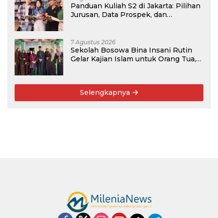
Panduan Kuliah S2 di Jakarta: Pilihan
Jurusan, Data Prospek, dan
Rekomendasi Kampus
7 Agustus 2026
Sekolah Bosowa Bina Insani Rutin
Gelar Kajian Islam untuk Orang Tua,
Alumni, dan Masyarakat Umum
Selengkapnya