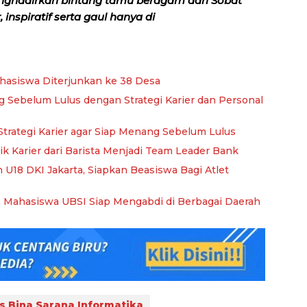
nghadirkan bintang tamu beragam dari Sobat
inspiratif serta gaul hanya di
ahasiswa Diterjunkan ke 38 Desa
 Sebelum Lulus dengan Strategi Karier dan Personal
Strategi Karier agar Siap Menang Sebelum Lulus
ik Karier dari Barista Menjadi Team Leader Bank
 U18 DKI Jakarta, Siapkan Beasiswa Bagi Atlet
, Mahasiswa UBSI Siap Mengabdi di Berbagai Daerah
s Bina Sarana Informatika