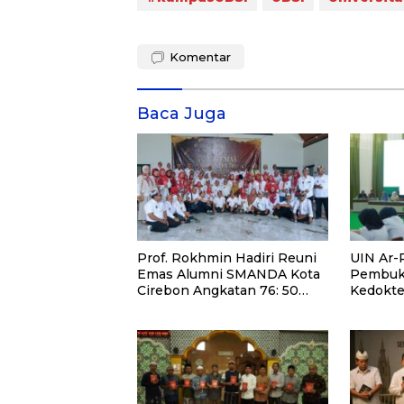
Komentar
Baca Juga
Prof. Rokhmin Hadiri Reuni
UIN Ar-R
Emas Alumni SMANDA Kota
Pembuk
Cirebon Angkatan 76: 50
Kedokte
Tahun Lalu Kita Pernah
Mahasis
Bersama