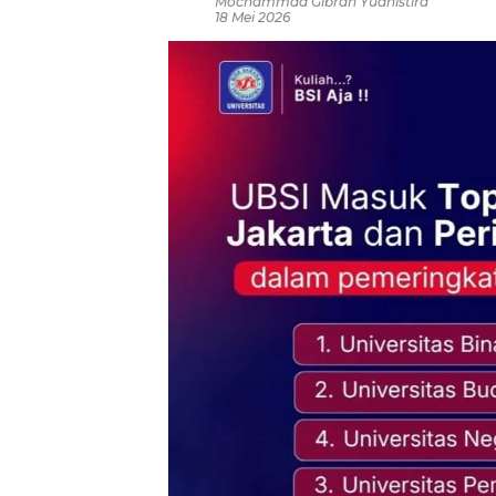
Mochammad Gibran Yudhistira
18 Mei 2026