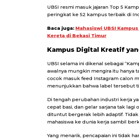
UBSI resmi masuk jajaran Top 5 Kamp
peringkat ke 52 kampus terbaik di In
Baca juga:
Mahasiswi UBSI Kampus 
Kereta di Bekasi Timur
Kampus Digital Kreatif ya
UBSI selama ini dikenal sebagai “Kampu
awalnya mungkin mengira itu hanya 
cocok masuk feed Instagram calon mah
menunjukkan bahwa label tersebut ti
Di tengah perubahan industri kerja y
cepat basi, dan gelar sarjana tak l
dituntut bergerak lebih adaptif. Tid
mahasiswa ke dunia kerja sambil berk
Yang menarik, pencapaian ini tidak hany