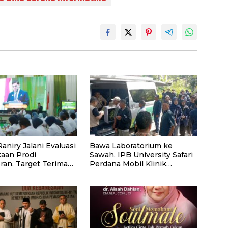
aniry Jalani Evaluasi
Bawa Laboratorium ke
aan Prodi
Sawah, IPB University Safari
ran, Target Terima
Perdana Mobil Klinik
wa Baru Tahun Ini
Tanaman