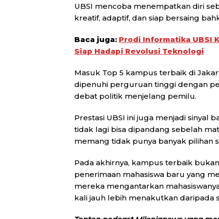
UBSI mencoba menempatkan diri seb
kreatif, adaptif, dan siap bersaing b
Baca juga:
Prodi Informatika UBSI 
Siap Hadapi Revolusi Teknologi
Masuk Top 5 kampus terbaik di Jakart
dipenuhi perguruan tinggi dengan pe
debat politik menjelang pemilu.
Prestasi UBSI ini juga menjadi sinyal
tidak lagi bisa dipandang sebelah ma
memang tidak punya banyak pilihan se
Pada akhirnya, kampus terbaik buk
penerimaan mahasiswa baru yang meme
mereka mengantarkan mahasiswanya 
kali jauh lebih menakutkan daripada s