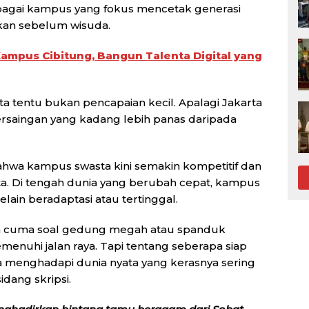
agai kampus yang fokus mencetak generasi
ahkan sebelum wisuda.
Kampus Cibitung, Bangun Talenta Digital yang
a tentu bukan pencapaian kecil. Apalagi Jakarta
rsaingan yang kadang lebih panas daripada
 bahwa kampus swasta kini semakin kompetitif dan
ta. Di tengah dunia yang berubah cepat, kampus
lain beradaptasi atau tertinggal.
an cuma soal gedung megah atau spanduk
nuhi jalan raya. Tapi tentang seberapa siap
menghadapi dunia nyata yang kerasnya sering
idang skripsi.