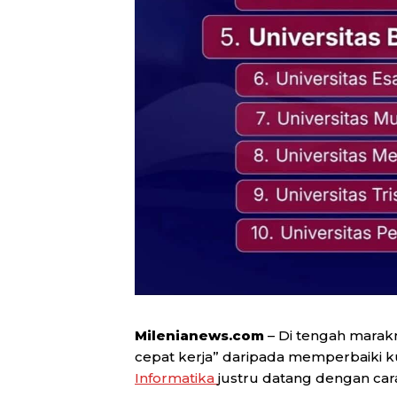
Milenianews.com
– Di tengah marakny
cepat kerja” daripada memperbaiki ku
Informatika
justru datang dengan car