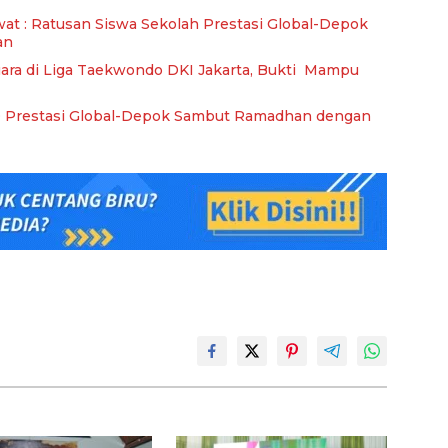
wat : Ratusan Siswa Sekolah Prestasi Global-Depok
an
uara di Liga Taekwondo DKI Jakarta, Bukti Mampu
D Prestasi Global-Depok Sambut Ramadhan dengan