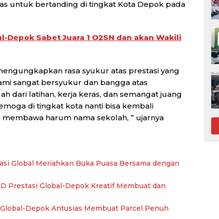
s untuk bertanding di tingkat Kota Depok pada
al-Depok Sabet Juara 1 O2SN dan akan Wakili
 mengungkapkan rasa syukur atas prestasi yang
ami sangat bersyukur dan bangga atas
ah dari latihan, kerja keras, dan semangat juang
semoga di tingkat kota nanti bisa kembali
n membawa harum nama sekolah, ” ujarnya
asi Global Meriahkan Buka Puasa Bersama dengan
SD Prestasi Global-Depok Kreatif Membuat dan
i Global-Depok Antusias Membuat Parcel Penuh