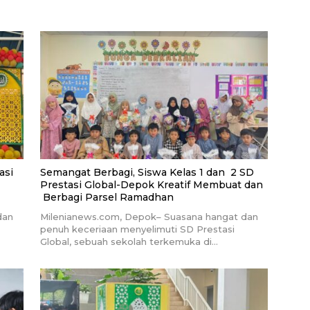
asi
Semangat Berbagi, Siswa Kelas 1 dan 2 SD
Prestasi Global-Depok Kreatif Membuat dan
Berbagi Parsel Ramadhan
dan
Milenianews.com, Depok– Suasana hangat dan
penuh keceriaan menyelimuti SD Prestasi
Global, sebuah sekolah terkemuka di…