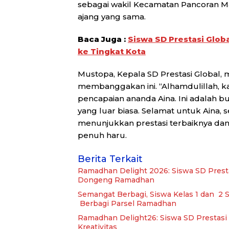
sebagai wakil Kecamatan Pancoran Ma
ajang yang sama.
Baca Juga :
Siswa SD Prestasi Glob
ke Tingkat Kota
Mustopa, Kepala SD Prestasi Global,
membanggakan ini. “Alhamdulillah, k
pencapaian ananda Aina. Ini adalah bu
yang luar biasa. Selamat untuk Aina, 
menunjukkan prestasi terbaiknya da
penuh haru.
Berita Terkait
Ramadhan Delight 2026: Siswa SD Prest
Dongeng Ramadhan
Semangat Berbagi, Siswa Kelas 1 dan 2 
Berbagi Parsel Ramadhan
Ramadhan Delight26: Siswa SD Prestas
Kreativitas