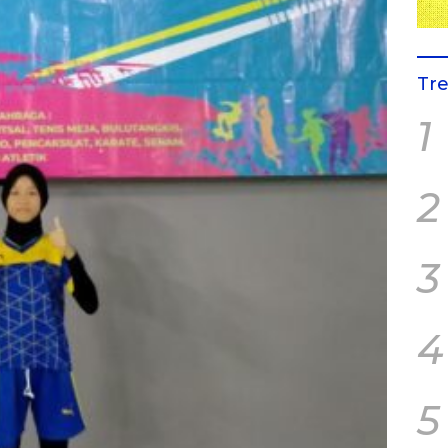
Tr
1
2
3
4
5