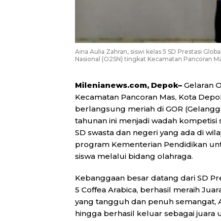
Aina Aulia Zahran, siswi kelas 5 SD Prestasi Glob
Nasional (O2SN) tingkat Kecamatan Pancoran Ma
Milenianews.com, Depok–
Gelaran O
Kecamatan Pancoran Mas, Kota Depok
berlangsung meriah di GOR (Gelangga
tahunan ini menjadi wadah kompetisi se
SD swasta dan negeri yang ada di wi
program Kementerian Pendidikan untuk
siswa melalui bidang olahraga.
Kebanggaan besar datang dari SD Prest
5 Coffea Arabica, berhasil meraih Ju
yang tangguh dan penuh semangat,
hingga berhasil keluar sebagai juar