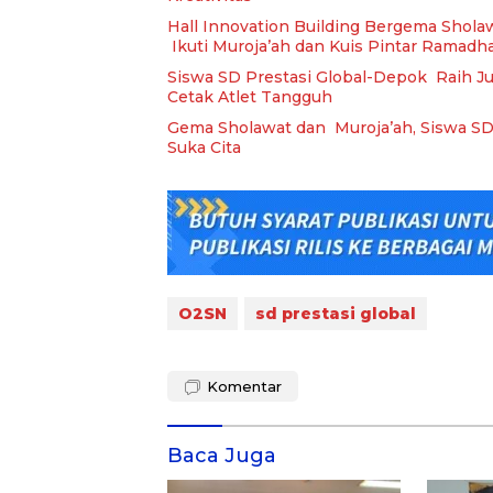
Hall Innovation Building Bergema Shola
Ikuti Muroja’ah dan Kuis Pintar Ramadh
Siswa SD Prestasi Global-Depok Raih J
Cetak Atlet Tangguh
Gema Sholawat dan Muroja’ah, Siswa S
Suka Cita
O2SN
sd prestasi global
Komentar
Baca Juga