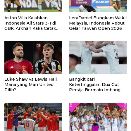
Aston Villa Kalahkan
Leo/Daniel Bungkam Wakil
Indonesia All Stars 3-1 di
Malaysia, Indonesia Rebut
GBK, Arkhan Kaka Cetak
Gelar Taiwan Open 2026
Gol
Luke Shaw vs Lewis Hall,
Bangkit dari
Mana yang Man United
Ketertinggalan Dua Gol,
Pilih?
Persija Bermain Imbang 2-
2 Lawan Port FC