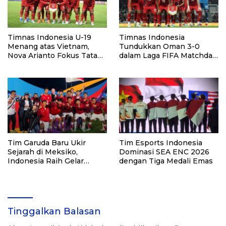
Timnas Indonesia U-19
Timnas Indonesia
Menang atas Vietnam,
Tundukkan Oman 3-0
Nova Arianto Fokus Tatap
dalam Laga FIFA Matchday
Semifinal
di GBK
Tim Garuda Baru Ukir
Tim Esports Indonesia
Sejarah di Meksiko,
Dominasi SEA ENC 2026
Indonesia Raih Gelar
dengan Tiga Medali Emas
Street Child World Cup
2026
Tinggalkan Balasan