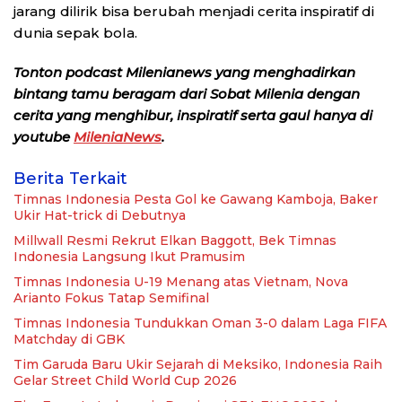
jarang dilirik bisa berubah menjadi cerita inspiratif di
dunia sepak bola.
Tonton podcast Milenianews yang menghadirkan
bintang tamu beragam dari Sobat Milenia dengan
cerita yang menghibur, inspiratif serta gaul hanya di
youtube
MileniaNews
.
Berita Terkait
Timnas Indonesia Pesta Gol ke Gawang Kamboja, Baker
Ukir Hat-trick di Debutnya
Millwall Resmi Rekrut Elkan Baggott, Bek Timnas
Indonesia Langsung Ikut Pramusim
Timnas Indonesia U-19 Menang atas Vietnam, Nova
Arianto Fokus Tatap Semifinal
Timnas Indonesia Tundukkan Oman 3-0 dalam Laga FIFA
Matchday di GBK
Tim Garuda Baru Ukir Sejarah di Meksiko, Indonesia Raih
Gelar Street Child World Cup 2026