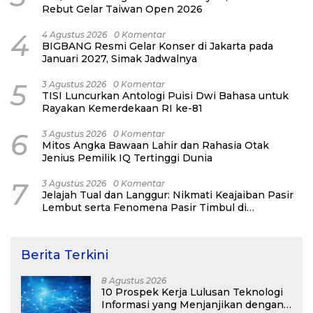
Rebut Gelar Taiwan Open 2026
4
4 Agustus 2026
0 Komentar
BIGBANG Resmi Gelar Konser di Jakarta pada
Januari 2027, Simak Jadwalnya
5
3 Agustus 2026
0 Komentar
TISI Luncurkan Antologi Puisi Dwi Bahasa untuk
Rayakan Kemerdekaan RI ke-81
6
3 Agustus 2026
0 Komentar
Mitos Angka Bawaan Lahir dan Rahasia Otak
Jenius Pemilik IQ Tertinggi Dunia
7
3 Agustus 2026
0 Komentar
Jelajah Tual dan Langgur: Nikmati Keajaiban Pasir
Lembut serta Fenomena Pasir Timbul di
Kepulauan Kei
Berita Terkini
8 Agustus 2026
10 Prospek Kerja Lulusan Teknologi
Informasi yang Menjanjikan dengan