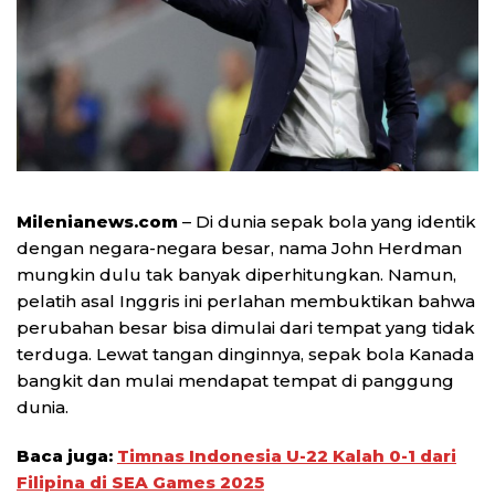
Milenianews.com
– Di dunia sepak bola yang identik
dengan negara-negara besar, nama John Herdman
mungkin dulu tak banyak diperhitungkan. Namun,
pelatih asal Inggris ini perlahan membuktikan bahwa
perubahan besar bisa dimulai dari tempat yang tidak
terduga. Lewat tangan dinginnya, sepak bola Kanada
bangkit dan mulai mendapat tempat di panggung
dunia.
Baca juga:
Timnas Indonesia U-22 Kalah 0-1 dari
Filipina di SEA Games 2025