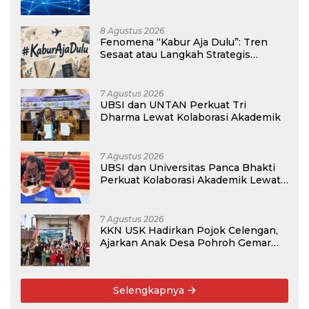
Gaji Kompetitif di Era Digital
8 Agustus 2026
Fenomena “Kabur Aja Dulu”: Tren
Sesaat atau Langkah Strategis
Membangun Masa Depan?
7 Agustus 2026
UBSI dan UNTAN Perkuat Tri
Dharma Lewat Kolaborasi Akademik
7 Agustus 2026
UBSI dan Universitas Panca Bhakti
Perkuat Kolaborasi Akademik Lewat
Program PKM
7 Agustus 2026
KKN USK Hadirkan Pojok Celengan,
Ajarkan Anak Desa Pohroh Gemar
Menabung
Selengkapnya