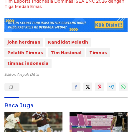
Tim Esports Indonesia Dominasi SEA ENC 2026 dengan
Tiga Medali Emas
john herdman
Kandidat Pelatih
Pelatih Timnas
Tim Nasional
Timnas
timnas indonesia
Editor: Aisyah Ditta
Baca Juga