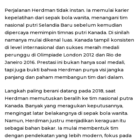
Perjalanan Herdman tidak instan. Ia memulai karier
kepelatihan dari sepak bola wanita, menangani tim
nasional putri Selandia Baru sebelum kemudian
dipercaya memimpin timnas putri Kanada. Di sinilah
namanya mulai dikenal luas. Kanada tampil konsisten
di level internasional dan sukses meraih medali
perunggu di Olimpiade London 2012 dan Rio de
Janeiro 2016. Prestasi ini bukan hanya soal medali,
tapi juga bukti bahwa Herdman punya visi jangka
panjang dan paham membangun tim dari dalam.
Langkah paling berani datang pada 2018, saat
Herdman memutuskan beralih ke tim nasional putra
Kanada. Banyak yang meragukan keputusannya,
mengingat latar belakangnya di sepak bola wanita.
Namun, Herdman justru menjadikan keraguan itu
sebagai bahan bakar. Ia mulai membentuk tim
dengan pendekatan yang lebih modern, fokus pada