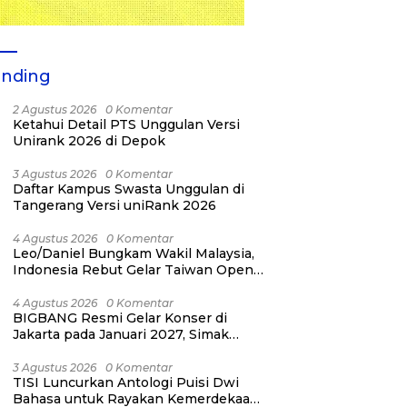
ending
2 Agustus 2026
0 Komentar
Ketahui Detail PTS Unggulan Versi
Unirank 2026 di Depok
3 Agustus 2026
0 Komentar
Daftar Kampus Swasta Unggulan di
Tangerang Versi uniRank 2026
4 Agustus 2026
0 Komentar
Leo/Daniel Bungkam Wakil Malaysia,
Indonesia Rebut Gelar Taiwan Open
2026
4 Agustus 2026
0 Komentar
BIGBANG Resmi Gelar Konser di
Jakarta pada Januari 2027, Simak
Jadwalnya
3 Agustus 2026
0 Komentar
TISI Luncurkan Antologi Puisi Dwi
Bahasa untuk Rayakan Kemerdekaan