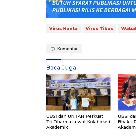
Virus Hanta
Virus Tikus
Wabah
Komentar
Baca Juga
UBSI dan UNTAN Perkuat
UBSI da
Tri Dharma Lewat Kolaborasi
Bhakti 
Akademik
Akademi
PKM