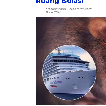
Ruang Isolasi
Mochammad Gibran Yudhistira
8 Mei 2026