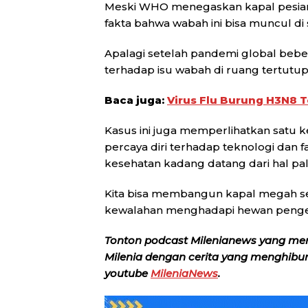
Meski WHO menegaskan kapal pesiar
fakta bahwa wabah ini bisa muncul di
Apalagi setelah pandemi global beberap
terhadap isu wabah di ruang tertutup
Baca juga:
Virus Flu Burung H3N8 T
Kasus ini juga memperlihatkan satu k
percaya diri terhadap teknologi dan 
kesehatan kadang datang dari hal pa
Kita bisa membangun kapal megah seti
kewalahan menghadapi hewan pengera
Tonton podcast Milenianews yang me
Milenia dengan cerita yang menghibur, 
youtube
MileniaNews
.