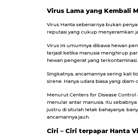
Virus Lama yang Kembali 
Virus Hanta sebenarnya bukan penyak
reputasi yang cukup menyeramkan: ja
Virus ini umumnya dibawa hewan peng
terjadi ketika manusia menghirup parti
hewan pengerat yang terkontaminasi.
Singkatnya, ancamannya sering kali tid
sirene. Hanya udara biasa yang diam-
Menurut
Centers for Disease Control
menular antar manusia. Itu sebabnya wa
justru di situlah letak bahayanya: b
ancamannya jauh.
Ciri – Ciri terpapar Hanta V