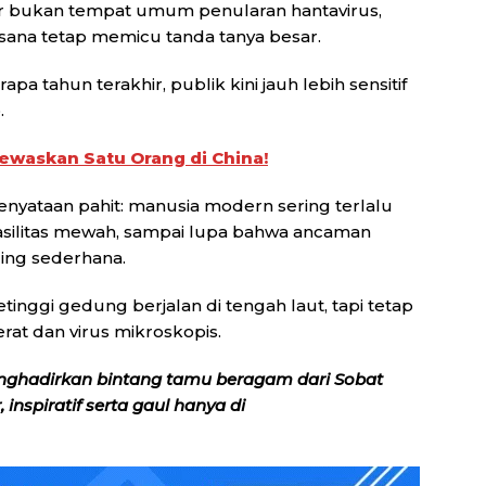
 bukan tempat umum penularan hantavirus,
 sana tetap memicu tanda tanya besar.
a tahun terakhir, publik kini jauh lebih sensitif
.
ewaskan Satu Orang di China!
enyataan pahit: manusia modern sering terlalu
fasilitas mewah, sampai lupa bahwa ancaman
ling sederhana.
nggi gedung berjalan di tengah laut, tapi tetap
t dan virus mikroskopis.
nghadirkan bintang tamu beragam dari Sobat
inspiratif serta gaul hanya di