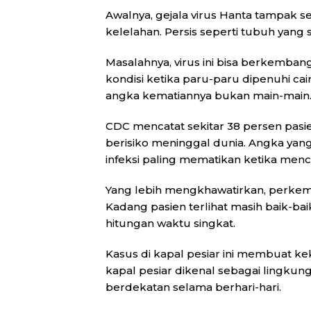
Awalnya, gejala virus Hanta tampak s
kelelahan. Persis seperti tubuh yang s
Masalahnya, virus ini bisa berkemba
kondisi ketika paru-paru dipenuhi ca
angka kematiannya bukan main-main
CDC mencatat sekitar 38 persen pasi
berisiko meninggal dunia. Angka yang
infeksi paling mematikan ketika menca
Yang lebih mengkhawatirkan, perkemb
Kadang pasien terlihat masih baik-ba
hitungan waktu singkat.
Kasus di kapal pesiar ini membuat k
kapal pesiar dikenal sebagai lingku
berdekatan selama berhari-hari.