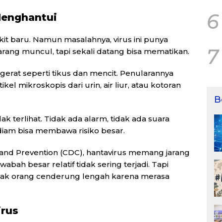
6
Menghantui
it baru. Namun masalahnya, virus ini punya
7
rang muncul, tapi sekali datang bisa mematikan.
erat seperti tikus dan mencit. Penularannya
kel mikroskopis dari urin, air liur, atau kotoran
B
ak terlihat. Tidak ada alarm, tidak ada suara
diam bisa membawa risiko besar.
 and Prevention
(CDC), hantavirus memang jarang
bah besar relatif tidak sering terjadi. Tapi
anyak orang cenderung lengah karena merasa
irus