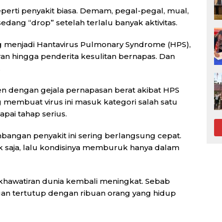
eperti penyakit biasa. Demam, pegal-pegal, mual,
edang “drop” setelah terlalu banyak aktivitas.
ng menjadi Hantavirus Pulmonary Syndrome (HPS),
iran hingga penderita kesulitan bernapas. Dan
.
en dengan gejala pernapasan berat akibat HPS
 membuat virus ini masuk kategori salah satu
pai tahap serius.
angan penyakit ini sering berlangsung cepat.
ik saja, lalu kondisinya memburuk hanya dalam
ekhawatiran dunia kembali meningkat. Sebab
ngan tertutup dengan ribuan orang yang hidup