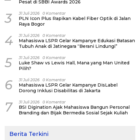
Pesat di SBBI Awards 2026
3
31 Juli 2026
0 Komentar
PLN Icon Plus Rapikan Kabel Fiber Optik di Jalan
Raya Bogor
4
31 Juli 2026
0 Komentar
Mahasiswa LSPR Gelar Kampanye Edukasi Batasan
Tubuh Anak di Jatinegara “Berani Lindungi”
5
31 Juli 2026
0 Komentar
Luke Shaw vs Lewis Hall, Mana yang Man United
Pilih?
6
31 Juli 2026
0 Komentar
Mahasiswa LSPR Gelar Kampanye DisLabel
Dorong Inklusi Disabilitas di Jakarta
7
31 Juli 2026
0 Komentar
BSI Digination Ajak Mahasiswa Bangun Personal
Branding dan Bijak Bermedia Sosial Sejak Kuliah
Berita Terkini