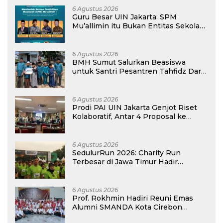
6 Agustus 2026
Guru Besar UIN Jakarta: SPM
Mu’allimin itu Bukan Entitas Sekolah
atau Madrasah
6 Agustus 2026
BMH Sumut Salurkan Beasiswa
untuk Santri Pesantren Tahfidz Darul
Hijrah Deli Serdang
6 Agustus 2026
Prodi PAI UIN Jakarta Genjot Riset
Kolaboratif, Antar 4 Proposal ke
Kompetisi BRIN 2026
6 Agustus 2026
SedulurRun 2026: Charity Run
Terbesar di Jawa Timur Hadir
Kembali, Targetkan 3.000 Peserta
untuk Dukung Pendidikan Santri dan
Guru Honorer
6 Agustus 2026
Prof. Rokhmin Hadiri Reuni Emas
Alumni SMANDA Kota Cirebon
Angkatan 76: 50 Tahun Lalu Kita