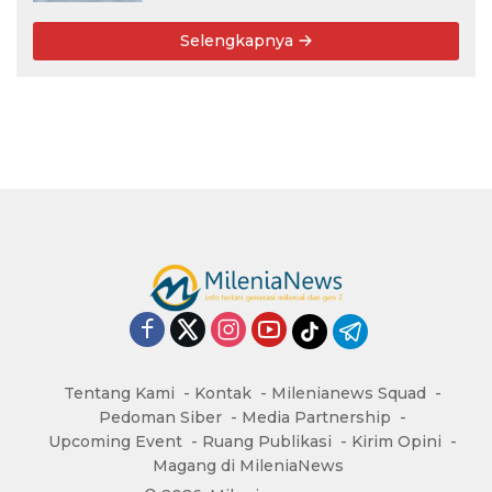
Pernah Bersama
Selengkapnya
Tentang Kami
Kontak
Milenianews Squad
Pedoman Siber
Media Partnership
Upcoming Event
Ruang Publikasi
Kirim Opini
Magang di MileniaNews