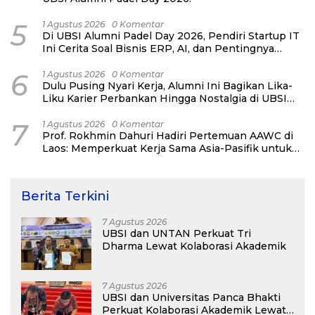
5
1 Agustus 2026
0 Komentar
Di UBSI Alumni Padel Day 2026, Pendiri Startup IT
Ini Cerita Soal Bisnis ERP, AI, dan Pentingnya
Network Alumni
6
1 Agustus 2026
0 Komentar
Dulu Pusing Nyari Kerja, Alumni Ini Bagikan Lika-
Liku Karier Perbankan Hingga Nostalgia di UBSI
Alumni Padel Day 2026
7
1 Agustus 2026
0 Komentar
Prof. Rokhmin Dahuri Hadiri Pertemuan AAWC di
Laos: Memperkuat Kerja Sama Asia-Pasifik untuk
Ketahanan Air dan Iklim
Berita Terkini
7 Agustus 2026
UBSI dan UNTAN Perkuat Tri
Dharma Lewat Kolaborasi Akademik
7 Agustus 2026
UBSI dan Universitas Panca Bhakti
Perkuat Kolaborasi Akademik Lewat