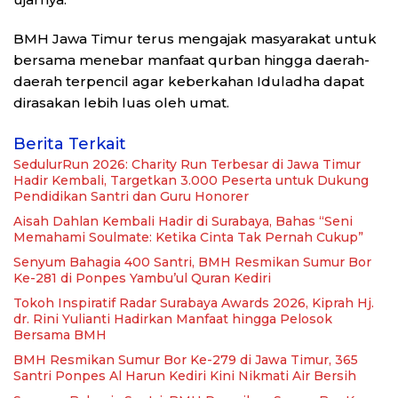
BMH Jawa Timur terus mengajak masyarakat untuk
bersama menebar manfaat qurban hingga daerah-
daerah terpencil agar keberkahan Iduladha dapat
dirasakan lebih luas oleh umat.
Berita Terkait
SedulurRun 2026: Charity Run Terbesar di Jawa Timur
Hadir Kembali, Targetkan 3.000 Peserta untuk Dukung
Pendidikan Santri dan Guru Honorer
Aisah Dahlan Kembali Hadir di Surabaya, Bahas “Seni
Memahami Soulmate: Ketika Cinta Tak Pernah Cukup”
Senyum Bahagia 400 Santri, BMH Resmikan Sumur Bor
Ke-281 di Ponpes Yambu’ul Quran Kediri
Tokoh Inspiratif Radar Surabaya Awards 2026, Kiprah Hj.
dr. Rini Yulianti Hadirkan Manfaat hingga Pelosok
Bersama BMH
BMH Resmikan Sumur Bor Ke-279 di Jawa Timur, 365
Santri Ponpes Al Harun Kediri Kini Nikmati Air Bersih