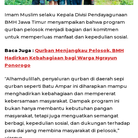
Imam Muslim selaku Kepala Divisi Pendayagunaan
BMH Jawa Timur menyampaikan bahwa program
qurban pelosok menjadi bagian dari komitmen
untuk memperluas manfaat dan kepedulian sosial.
Baca Juga :
Qurban Menjangkau Pelosok, BMH
Hadirkan Kebahagiaan bagi Warga Ngrayun
Ponorogo
“Alhamdulillah, penyaluran qurban di daerah sepi
qurban seperti Batu Ampar ini diharapkan mampu
menghadirkan kebahagiaan dan mempererat
kebersamaan masyarakat. Dampak program ini
bukan hanya membantu kebutuhan pangan
masyarakat, tetapi juga menguatkan semangat
berbagi, kepedulian sosial, dan dukungan terhadap
para dai yang membina masyarakat di pelosok,”
ujarnya.