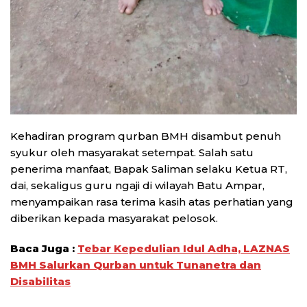
Kehadiran program qurban BMH disambut penuh
syukur oleh masyarakat setempat. Salah satu
penerima manfaat, Bapak Saliman selaku Ketua RT,
dai, sekaligus guru ngaji di wilayah Batu Ampar,
menyampaikan rasa terima kasih atas perhatian yang
diberikan kepada masyarakat pelosok.
Baca Juga :
Tebar Kepedulian Idul Adha, LAZNAS
BMH Salurkan Qurban untuk Tunanetra dan
Disabilitas