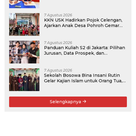
Program PKM
7 Agustus 2026
KKN USK Hadirkan Pojok Celengan,
Ajarkan Anak Desa Pohroh Gemar
Menabung
7 Agustus 2026
Panduan Kuliah S2 di Jakarta: Pilihan
Jurusan, Data Prospek, dan
Rekomendasi Kampus
7 Agustus 2026
Sekolah Bosowa Bina Insani Rutin
Gelar Kajian Islam untuk Orang Tua,
Alumni, dan Masyarakat Umum
Selengkapnya