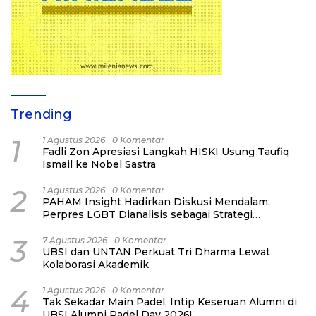
Trending
1
1 Agustus 2026
0 Komentar
Fadli Zon Apresiasi Langkah HISKI Usung Taufiq
Ismail ke Nobel Sastra
2
1 Agustus 2026
0 Komentar
PAHAM Insight Hadirkan Diskusi Mendalam:
Perpres LGBT Dianalisis sebagai Strategi
Pertahanan Negara Bukan Ancaman Individual
3
7 Agustus 2026
0 Komentar
UBSI dan UNTAN Perkuat Tri Dharma Lewat
Kolaborasi Akademik
4
1 Agustus 2026
0 Komentar
Tak Sekadar Main Padel, Intip Keseruan Alumni di
UBSI Alumni Padel Day 2026!