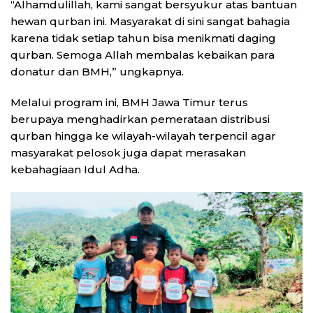
“Alhamdulillah, kami sangat bersyukur atas bantuan
hewan qurban ini. Masyarakat di sini sangat bahagia
karena tidak setiap tahun bisa menikmati daging
qurban. Semoga Allah membalas kebaikan para
donatur dan BMH,” ungkapnya.
Melalui program ini, BMH Jawa Timur terus
berupaya menghadirkan pemerataan distribusi
qurban hingga ke wilayah-wilayah terpencil agar
masyarakat pelosok juga dapat merasakan
kebahagiaan Idul Adha.