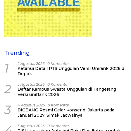
Trending
1
2 Agustus 2026
0 Komentar
Ketahui Detail PTS Unggulan Versi Unirank 2026 di
Depok
2
3 Agustus 2026
0 Komentar
Daftar Kampus Swasta Unggulan di Tangerang
Versi uniRank 2026
3
4 Agustus 2026
0 Komentar
BIGBANG Resmi Gelar Konser di Jakarta pada
Januari 2027, Simak Jadwalnya
4
3 Agustus 2026
0 Komentar
TISI Luncurkan Antologi Puisi Dwi Bahasa untuk