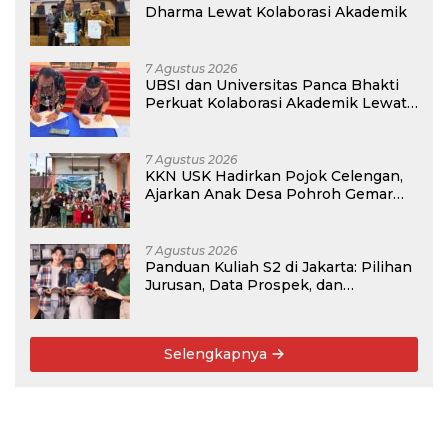
Dharma Lewat Kolaborasi Akademik
7 Agustus 2026
UBSI dan Universitas Panca Bhakti
Perkuat Kolaborasi Akademik Lewat
Program PKM
7 Agustus 2026
KKN USK Hadirkan Pojok Celengan,
Ajarkan Anak Desa Pohroh Gemar
Menabung
7 Agustus 2026
Panduan Kuliah S2 di Jakarta: Pilihan
Jurusan, Data Prospek, dan
Rekomendasi Kampus
Selengkapnya