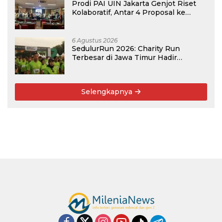
Prodi PAI UIN Jakarta Genjot Riset
Kolaboratif, Antar 4 Proposal ke
Kompetisi BRIN 2026
6 Agustus 2026
SedulurRun 2026: Charity Run
Terbesar di Jawa Timur Hadir
Kembali, Targetkan 3.000 Peserta
untuk Dukung Pendidikan Santri dan
Guru Honorer
Selengkapnya