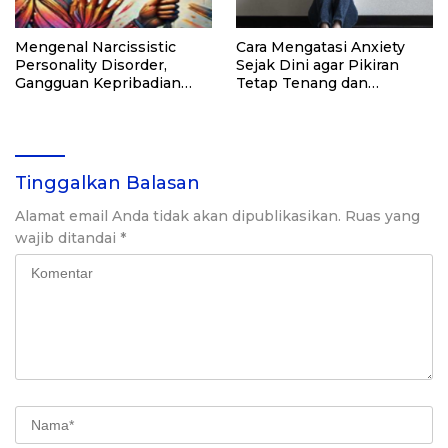
Mengenal Narcissistic
Cara Mengatasi Anxiety
Personality Disorder,
Sejak Dini agar Pikiran
Gangguan Kepribadian
Tetap Tenang dan
yang Kerap Disalahpahami
Produktif
Tinggalkan Balasan
Alamat email Anda tidak akan dipublikasikan.
Ruas yang
wajib ditandai
*