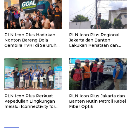
PLN Icon Plus Hadirkan
PLN Icon Plus Regional
Nonton Bareng Bola
Jakarta dan Banten
Gembira TVRI di Seluruh
Lakukan Penataan dan
Indonesia
Penertiban Jaringan untuk
Jaga Keandalan Layanan
PLN Icon Plus Perkuat
PLN Icon Plus Jakarta dan
Kepedulian Lingkungan
Banten Rutin Patroli Kabel
melalui Iconnectivity for
Fiber Optik
Green