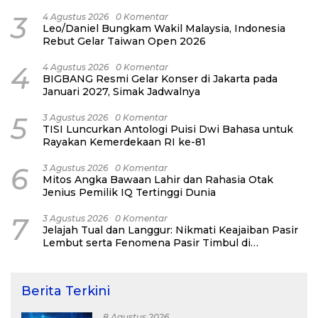
3
4 Agustus 2026
0 Komentar
Leo/Daniel Bungkam Wakil Malaysia, Indonesia
Rebut Gelar Taiwan Open 2026
4
4 Agustus 2026
0 Komentar
BIGBANG Resmi Gelar Konser di Jakarta pada
Januari 2027, Simak Jadwalnya
5
3 Agustus 2026
0 Komentar
TISI Luncurkan Antologi Puisi Dwi Bahasa untuk
Rayakan Kemerdekaan RI ke-81
6
3 Agustus 2026
0 Komentar
Mitos Angka Bawaan Lahir dan Rahasia Otak
Jenius Pemilik IQ Tertinggi Dunia
7
3 Agustus 2026
0 Komentar
Jelajah Tual dan Langgur: Nikmati Keajaiban Pasir
Lembut serta Fenomena Pasir Timbul di
Kepulauan Kei
Berita Terkini
8 Agustus 2026