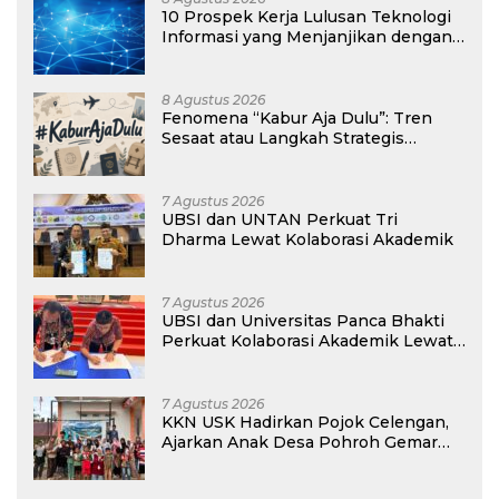
10 Prospek Kerja Lulusan Teknologi
Informasi yang Menjanjikan dengan
Gaji Kompetitif di Era Digital
8 Agustus 2026
Fenomena “Kabur Aja Dulu”: Tren
Sesaat atau Langkah Strategis
Membangun Masa Depan?
7 Agustus 2026
UBSI dan UNTAN Perkuat Tri
Dharma Lewat Kolaborasi Akademik
7 Agustus 2026
UBSI dan Universitas Panca Bhakti
Perkuat Kolaborasi Akademik Lewat
Program PKM
7 Agustus 2026
KKN USK Hadirkan Pojok Celengan,
Ajarkan Anak Desa Pohroh Gemar
Menabung