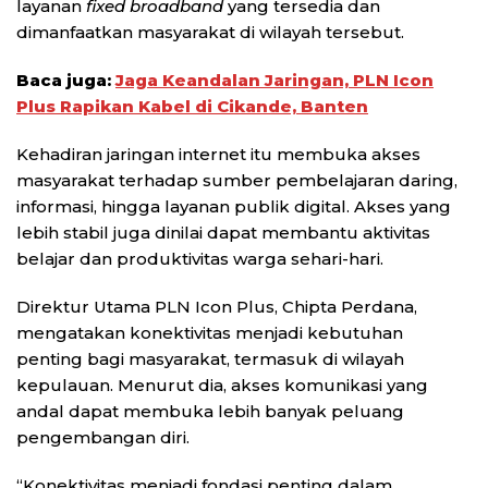
layanan
fixed broadband
yang tersedia dan
dimanfaatkan masyarakat di wilayah tersebut.
Baca juga:
Jaga Keandalan Jaringan, PLN Icon
Plus Rapikan Kabel di Cikande, Banten
Kehadiran jaringan internet itu membuka akses
masyarakat terhadap sumber pembelajaran daring,
informasi, hingga layanan publik digital. Akses yang
lebih stabil juga dinilai dapat membantu aktivitas
belajar dan produktivitas warga sehari-hari.
Direktur Utama PLN Icon Plus, Chipta Perdana,
mengatakan konektivitas menjadi kebutuhan
penting bagi masyarakat, termasuk di wilayah
kepulauan. Menurut dia, akses komunikasi yang
andal dapat membuka lebih banyak peluang
pengembangan diri.
“Konektivitas menjadi fondasi penting dalam