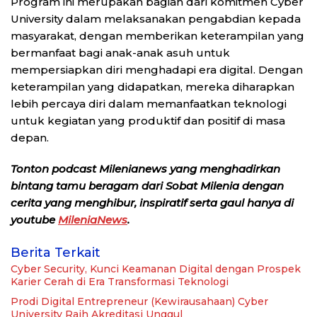
Program ini merupakan bagian dari komitmen Cyber
University dalam melaksanakan pengabdian kepada
masyarakat, dengan memberikan keterampilan yang
bermanfaat bagi anak-anak asuh untuk
mempersiapkan diri menghadapi era digital. Dengan
keterampilan yang didapatkan, mereka diharapkan
lebih percaya diri dalam memanfaatkan teknologi
untuk kegiatan yang produktif dan positif di masa
depan.
Tonton podcast Milenianews yang menghadirkan
bintang tamu beragam dari Sobat Milenia dengan
cerita yang menghibur, inspiratif serta gaul hanya di
youtube
MileniaNews
.
Berita Terkait
Cyber Security, Kunci Keamanan Digital dengan Prospek
Karier Cerah di Era Transformasi Teknologi
Prodi Digital Entrepreneur (Kewirausahaan) Cyber
University Raih Akreditasi Unggul