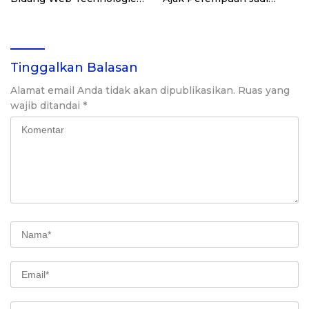
Jakarta Selatan
Inovator Bisnis Digital
Tinggalkan Balasan
Alamat email Anda tidak akan dipublikasikan.
Ruas yang
wajib ditandai
*