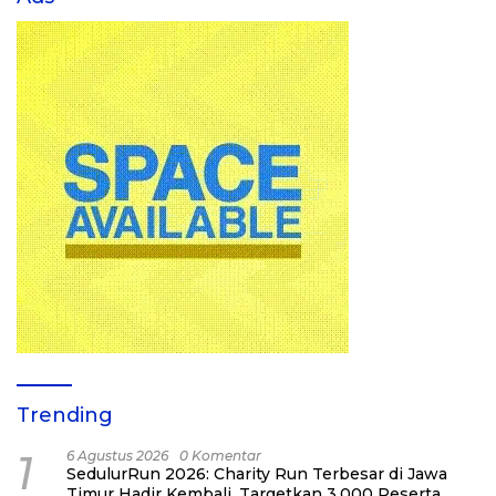
Trending
1
6 Agustus 2026
0 Komentar
SedulurRun 2026: Charity Run Terbesar di Jawa
Timur Hadir Kembali, Targetkan 3.000 Peserta