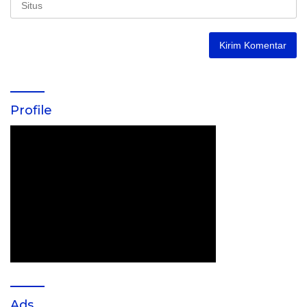
Profile
Ads