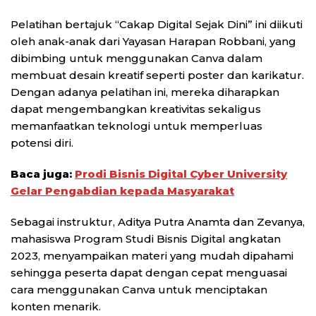
Pelatihan bertajuk “Cakap Digital Sejak Dini” ini diikuti
oleh anak-anak dari Yayasan Harapan Robbani, yang
dibimbing untuk menggunakan Canva dalam
membuat desain kreatif seperti poster dan karikatur.
Dengan adanya pelatihan ini, mereka diharapkan
dapat mengembangkan kreativitas sekaligus
memanfaatkan teknologi untuk memperluas
potensi diri.
Baca juga:
Prodi Bisnis Digital Cyber University
Gelar Pengabdian kepada Masyarakat
Sebagai instruktur, Aditya Putra Anamta dan Zevanya,
mahasiswa Program Studi Bisnis Digital angkatan
2023, menyampaikan materi yang mudah dipahami
sehingga peserta dapat dengan cepat menguasai
cara menggunakan Canva untuk menciptakan
konten menarik.