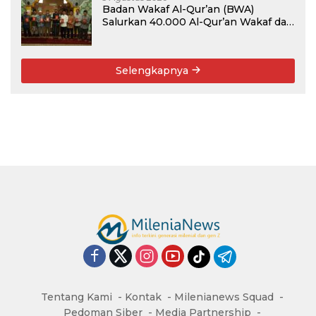
Badan Wakaf Al-Qur’an (BWA)
Salurkan 40.000 Al-Qur’an Wakaf dan
Perkuat Pemberdayaan Masyarakat
di Kalimantan Barat
Selengkapnya
Tentang Kami
Kontak
Milenianews Squad
Pedoman Siber
Media Partnership