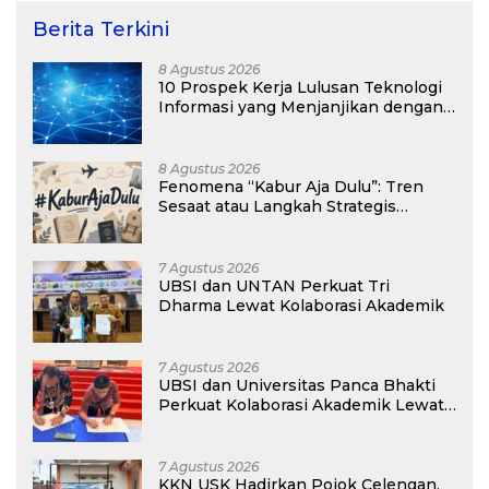
Berita Terkini
8 Agustus 2026
10 Prospek Kerja Lulusan Teknologi
Informasi yang Menjanjikan dengan
Gaji Kompetitif di Era Digital
8 Agustus 2026
Fenomena “Kabur Aja Dulu”: Tren
Sesaat atau Langkah Strategis
Membangun Masa Depan?
7 Agustus 2026
UBSI dan UNTAN Perkuat Tri
Dharma Lewat Kolaborasi Akademik
7 Agustus 2026
UBSI dan Universitas Panca Bhakti
Perkuat Kolaborasi Akademik Lewat
Program PKM
7 Agustus 2026
KKN USK Hadirkan Pojok Celengan,