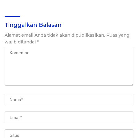
Seminar Strategi di Era AI
Tinggalkan Balasan
Alamat email Anda tidak akan dipublikasikan.
Ruas yang
wajib ditandai
*