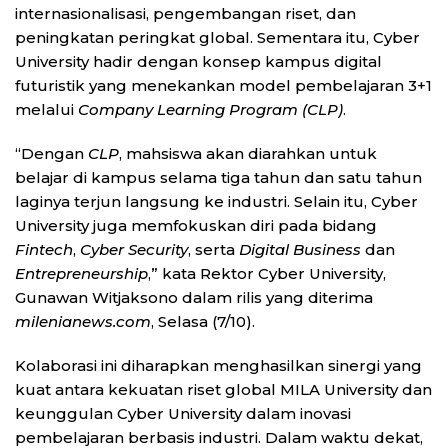
internasionalisasi, pengembangan riset, dan
peningkatan peringkat global. Sementara itu, Cyber
University hadir dengan konsep kampus digital
futuristik yang menekankan model pembelajaran 3+1
melalui
Company Learning Program (CLP)
.
“Dengan
CLP
, mahsiswa akan diarahkan untuk
belajar di kampus selama tiga tahun dan satu tahun
laginya terjun langsung ke industri. Selain itu, Cyber
University juga memfokuskan diri pada bidang
Fintech
,
Cyber Security
, serta
Digital Business
dan
Entrepreneurship
,” kata Rektor Cyber University,
Gunawan Witjaksono dalam rilis yang diterima
milenianews.com
, Selasa (7/10).
Kolaborasi ini diharapkan menghasilkan sinergi yang
kuat antara kekuatan riset global MILA University dan
keunggulan Cyber University dalam inovasi
pembelajaran berbasis industri. Dalam waktu dekat,