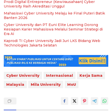
Prodi Digital Entrepreneur (Kewirausahaan) Cyber
University Raih Akreditasi Unggul
Mahasiswi Cyber University Melaju ke Final Puteri Batik
Banten 2026
Cyber University dan PT Euni Elite Learning Dorong
Kesiapan Karier Mahasiswa Melalui Seminar Strategi di
Era AI
Kaprodi TI Cyber University Jadi Juri LKS Bidang Web
Technologies Jakarta Selatan
Cyber University
Internasional
Kerja Sama
Malaysia
Mila University
MoU