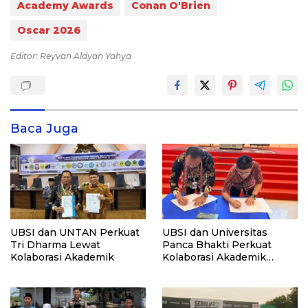
Academy Awards
Conan O'Brien
Oscar 2026
Editor: Reyvan Aldyan Yahya
Baca Juga
UBSI dan UNTAN Perkuat
UBSI dan Universitas
Tri Dharma Lewat
Panca Bhakti Perkuat
Kolaborasi Akademik
Kolaborasi Akademik
Lewat Program PKM