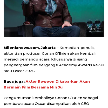
Milenianews.com, Jakarta
– Komedian, penulis,
aktor dan produser Conan O’Brien akan kembali
menjadi pemandu acara. Khususnya di ajang
penghargaan film bergengsi Academy Awards ke-98
atau Oscar 2026.
Baca juga:
Aktor Rowoon Dikabarkan Akan
Bermain Film Bersama Min Ju
Pengumuman kembalinya Conan O’Brien sebagai
pembawa acara Oscar disampaikan oleh CEO