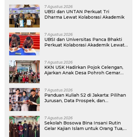
7 Agustus 2026
UBSI dan UNTAN Perkuat Tri
Dharma Lewat Kolaborasi Akademik
7 Agustus 2026
UBSI dan Universitas Panca Bhakti
Perkuat Kolaborasi Akademik Lewat
Program PKM
7 Agustus 2026
KKN USK Hadirkan Pojok Celengan,
Ajarkan Anak Desa Pohroh Gemar
Menabung
7 Agustus 2026
Panduan Kuliah S2 di Jakarta: Pilihan
Jurusan, Data Prospek, dan
Rekomendasi Kampus
7 Agustus 2026
Sekolah Bosowa Bina Insani Rutin
Gelar Kajian Islam untuk Orang Tua,
Alumni, dan Masyarakat Umum