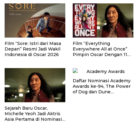
Film “Sore: Istri dari Masa
Film “Everything
Depan” Resmi Jadi Wakil
Everywhere All at Once”
Indonesia di Oscar 2026
Pimpin Oscar Dengan 11
Nominasi
Daftar Nominasi Academy
Awards ke-94, The Power
of Dog dan Dune
Mendominasi
Sejarah Baru Oscar,
Michelle Yeoh Jadi Aktris
Asia Pertama di Nominasi
Best Actress!