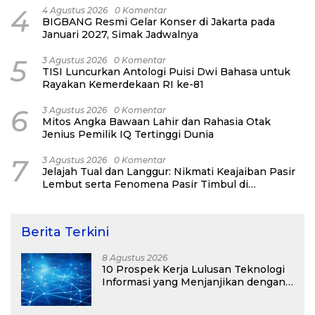
4
4 Agustus 2026
0 Komentar
BIGBANG Resmi Gelar Konser di Jakarta pada
Januari 2027, Simak Jadwalnya
5
3 Agustus 2026
0 Komentar
TISI Luncurkan Antologi Puisi Dwi Bahasa untuk
Rayakan Kemerdekaan RI ke-81
6
3 Agustus 2026
0 Komentar
Mitos Angka Bawaan Lahir dan Rahasia Otak
Jenius Pemilik IQ Tertinggi Dunia
7
3 Agustus 2026
0 Komentar
Jelajah Tual dan Langgur: Nikmati Keajaiban Pasir
Lembut serta Fenomena Pasir Timbul di
Kepulauan Kei
Berita Terkini
8 Agustus 2026
10 Prospek Kerja Lulusan Teknologi
Informasi yang Menjanjikan dengan
Gaji Kompetitif di Era Digital