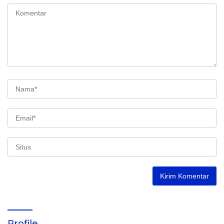
Profile