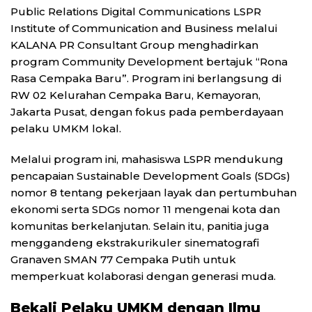
Public Relations Digital Communications LSPR
Institute of Communication and Business melalui
KALANA PR Consultant Group menghadirkan
program Community Development bertajuk “Rona
Rasa Cempaka Baru”. Program ini berlangsung di
RW 02 Kelurahan Cempaka Baru, Kemayoran,
Jakarta Pusat, dengan fokus pada pemberdayaan
pelaku UMKM lokal.
Melalui program ini, mahasiswa LSPR mendukung
pencapaian Sustainable Development Goals (SDGs)
nomor 8 tentang pekerjaan layak dan pertumbuhan
ekonomi serta SDGs nomor 11 mengenai kota dan
komunitas berkelanjutan. Selain itu, panitia juga
menggandeng ekstrakurikuler sinematografi
Granaven SMAN 77 Cempaka Putih untuk
memperkuat kolaborasi dengan generasi muda.
Bekali Pelaku UMKM dengan Ilmu