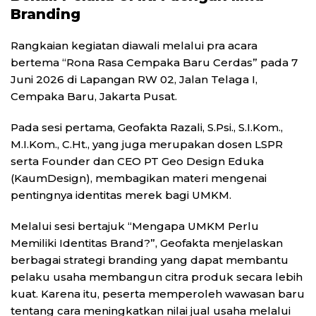
Branding
Rangkaian kegiatan diawali melalui pra acara
bertema “Rona Rasa Cempaka Baru Cerdas” pada 7
Juni 2026 di Lapangan RW 02, Jalan Telaga I,
Cempaka Baru, Jakarta Pusat.
Pada sesi pertama, Geofakta Razali, S.Psi., S.I.Kom.,
M.I.Kom., C.Ht., yang juga merupakan dosen LSPR
serta Founder dan CEO PT Geo Design Eduka
(KaumDesign), membagikan materi mengenai
pentingnya identitas merek bagi UMKM.
Melalui sesi bertajuk “Mengapa UMKM Perlu
Memiliki Identitas Brand?”, Geofakta menjelaskan
berbagai strategi branding yang dapat membantu
pelaku usaha membangun citra produk secara lebih
kuat. Karena itu, peserta memperoleh wawasan baru
tentang cara meningkatkan nilai jual usaha melalui