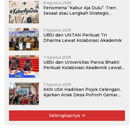
8 Agustus 2026
Fenomena “Kabur Aja Dulu”: Tren
Sesaat atau Langkah Strategis
Membangun Masa Depan?
7 Agustus 2026
UBSI dan UNTAN Perkuat Tri
Dharma Lewat Kolaborasi Akademik
7 Agustus 2026
UBSI dan Universitas Panca Bhakti
Perkuat Kolaborasi Akademik Lewat
Program PKM
7 Agustus 2026
KKN USK Hadirkan Pojok Celengan,
Ajarkan Anak Desa Pohroh Gemar
Menabung
Selengkapnya