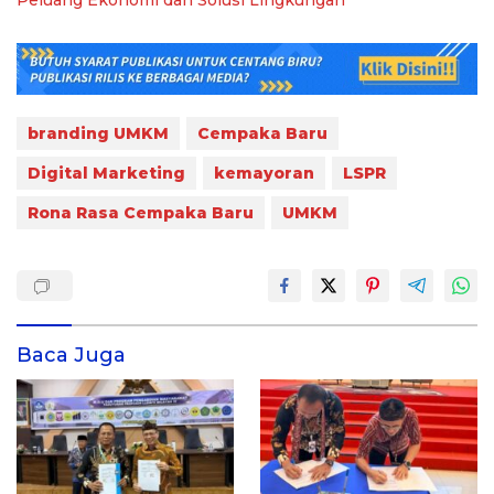
Peluang Ekonomi dan Solusi Lingkungan
branding UMKM
Cempaka Baru
Digital Marketing
kemayoran
LSPR
Rona Rasa Cempaka Baru
UMKM
Baca Juga