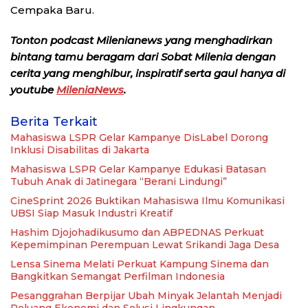
Cempaka Baru.
Tonton podcast Milenianews yang menghadirkan
bintang tamu beragam dari Sobat Milenia dengan
cerita yang menghibur, inspiratif serta gaul hanya di
youtube
MileniaNews
.
Berita Terkait
Mahasiswa LSPR Gelar Kampanye DisLabel Dorong
Inklusi Disabilitas di Jakarta
Mahasiswa LSPR Gelar Kampanye Edukasi Batasan
Tubuh Anak di Jatinegara “Berani Lindungi”
CineSprint 2026 Buktikan Mahasiswa Ilmu Komunikasi
UBSI Siap Masuk Industri Kreatif
Hashim Djojohadikusumo dan ABPEDNAS Perkuat
Kepemimpinan Perempuan Lewat Srikandi Jaga Desa
Lensa Sinema Melati Perkuat Kampung Sinema dan
Bangkitkan Semangat Perfilman Indonesia
Pesanggrahan Berpijar Ubah Minyak Jelantah Menjadi