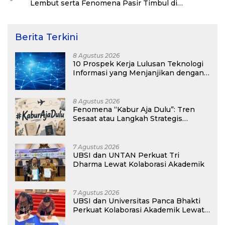
Lembut serta Fenomena Pasir Timbul di
Kepulauan Kei
Berita Terkini
8 Agustus 2026
10 Prospek Kerja Lulusan Teknologi
Informasi yang Menjanjikan dengan
Gaji Kompetitif di Era Digital
8 Agustus 2026
Fenomena “Kabur Aja Dulu”: Tren
Sesaat atau Langkah Strategis
Membangun Masa Depan?
7 Agustus 2026
UBSI dan UNTAN Perkuat Tri
Dharma Lewat Kolaborasi Akademik
7 Agustus 2026
UBSI dan Universitas Panca Bhakti
Perkuat Kolaborasi Akademik Lewat
Program PKM