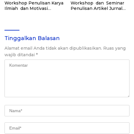
Workshop Penulisan Karya
Workshop dan Seminar
Ilmiah dan Motivasi
Penulisan Artikel Jurnal
Mahasiswa Selesaikan
dan Penggunaan Zotero
Kuliah Tepat Waktu
Tinggalkan Balasan
Alamat email Anda tidak akan dipublikasikan.
Ruas yang
wajib ditandai
*