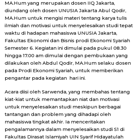
MA.Hum yang merupakan dosen IIQ Jakarta,
diundang oleh dosen UNUSIA Jakarta Abul Qodir,
MA.Hum untuk mengisi materi tentang karya tulis
ilmiah dan motivasi untuk menyelesaikan studi tepat
waktu di hadapan mahasiswa UNUSIA Jakarta,
Fakultas Ekonomi dan Bisnis prodi Ekonomi Syariah
Semester 6. Kegiatan ini dimulai pada pukul 08.30
hingga 17.00 am dimulai dengan pembukaan yang
dilakukan oleh Abdul Qodir, MA.Hum selaku dosen
pada Prodi Ekonomi Syariah, untuk memberikan
pengantar pada kegiatan hari ini.
Acara diisi oleh Sarwenda, yang membahas tentang
kiat-kiat untuk memantapkan niat dan motivasi
untuk menyelesaikan studi meskipun berbagai
tantangan dan problem yang dihadapi oleh
mahasiswa tingkat akhir. Ia menceritakan
pengalamannya dalam menyelesaikan studi S1 di
Fakultas Dirasat Islamiyah UIN Syarif Hidayatulah