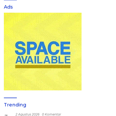
Ads
Trending
2 Agustus 2026
0 Komentar