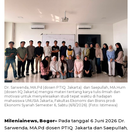
Dr. Sarwenda, MA.Pd (dosen PTIQ Jakarta) dan Saepullah, MA.Hum
(dosen IIQ Jakarta) mengisi materi tentang karya tulis ilmiah dan
motivasi untuk menyelesaikan studi tepat waktu di hadapan
mahasiswa UNUSIA Jakarta, Fakultas Ekonomi dan Bisnis prodi
Ekonomi Syariah Semester 6, Sabtu (6/6/2026). (Foto: Istimewa)
Mileniainews, Bogor–
Pada tanggal 6 Juni 2026 Dr.
Sarwenda, MA.Pd dosen PTIQ Jakarta dan Saepullah,