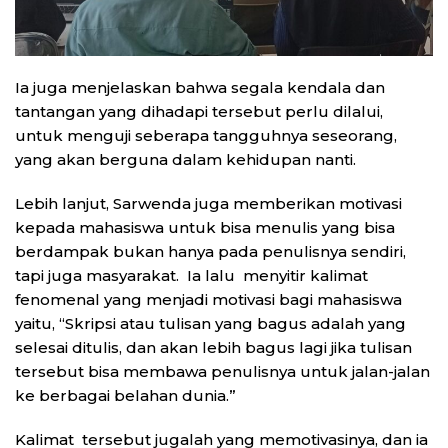
Ia juga menjelaskan bahwa segala kendala dan
tantangan yang dihadapi tersebut perlu dilalui,
untuk menguji seberapa tangguhnya seseorang,
yang akan berguna dalam kehidupan nanti.
Lebih lanjut, Sarwenda juga memberikan motivasi
kepada mahasiswa untuk bisa menulis yang bisa
berdampak bukan hanya pada penulisnya sendiri,
tapi juga masyarakat. Ia lalu menyitir kalimat
fenomenal yang menjadi motivasi bagi mahasiswa
yaitu, “Skripsi atau tulisan yang bagus adalah yang
selesai ditulis, dan akan lebih bagus lagi jika tulisan
tersebut bisa membawa penulisnya untuk jalan-jalan
ke berbagai belahan dunia.”
Kalimat tersebut jugalah yang memotivasinya, dan ia