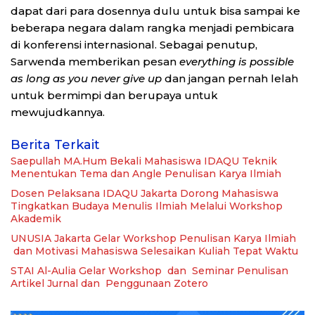
dapat dari para dosennya dulu untuk bisa sampai ke
beberapa negara dalam rangka menjadi pembicara
di konferensi internasional. Sebagai penutup,
Sarwenda memberikan pesan
everything is possible
as long as you never give up
dan jangan pernah lelah
untuk bermimpi dan berupaya untuk
mewujudkannya.
Berita Terkait
Saepullah MA.Hum Bekali Mahasiswa IDAQU Teknik
Menentukan Tema dan Angle Penulisan Karya Ilmiah
Dosen Pelaksana IDAQU Jakarta Dorong Mahasiswa
Tingkatkan Budaya Menulis Ilmiah Melalui Workshop
Akademik
UNUSIA Jakarta Gelar Workshop Penulisan Karya Ilmiah
dan Motivasi Mahasiswa Selesaikan Kuliah Tepat Waktu
STAI Al-Aulia Gelar Workshop dan Seminar Penulisan
Artikel Jurnal dan Penggunaan Zotero