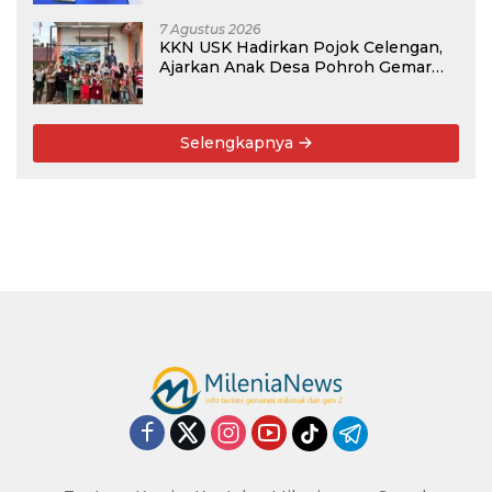
7 Agustus 2026
KKN USK Hadirkan Pojok Celengan,
Ajarkan Anak Desa Pohroh Gemar
Menabung
Selengkapnya