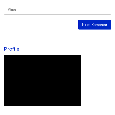
Profile