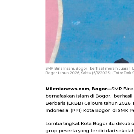
SMP Bina Insani, Bogor, berhasil meraih Juara 1
Bogor tahun 2026, Sabtu (6/6/2026). (Foto: Dok 
Milenianews.com, Bogor—
SMP Bina 
bernafaskan Islam di Bogor, berhasi
Berbaris (LKBB) Galoura tahun 2026.
Indonesia (PPI) Kota Bogor di SMK 
Lomba tingkat Kota Bogor itu diikuti
grup peserta yang terdiri dari seko