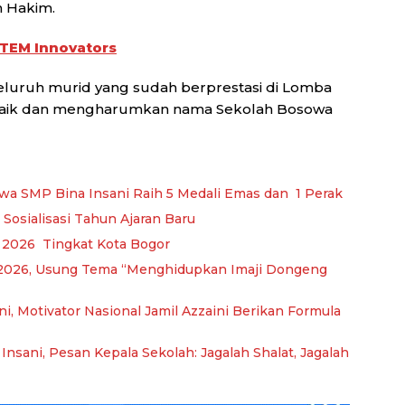
n Hakim.
STEM Innovators
luruh murid yang sudah berprestasi di Lomba
erbaik dan mengharumkan nama Sekolah Bosowa
swa SMP Bina Insani Raih 5 Medali Emas dan 1 Perak
Sosialisasi Tahun Ajaran Baru
N 2026 Tingkat Kota Bogor
2026, Usung Tema “Menghidupkan Imaji Dongeng
i, Motivator Nasional Jamil Azzaini Berikan Formula
sani, Pesan Kepala Sekolah: Jagalah Shalat, Jagalah