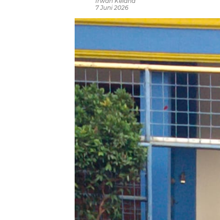
Irwan Kelana
7 Juni 2026