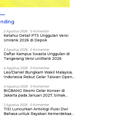
ending
2 Agustus 2026
0 Komentar
Ketahui Detail PTS Unggulan Versi
Unirank 2026 di Depok
3 Agustus 2026
0 Komentar
Daftar Kampus Swasta Unggulan di
Tangerang Versi uniRank 2026
4 Agustus 2026
0 Komentar
Leo/Daniel Bungkam Wakil Malaysia,
Indonesia Rebut Gelar Taiwan Open
2026
4 Agustus 2026
0 Komentar
BIGBANG Resmi Gelar Konser di
Jakarta pada Januari 2027, Simak
Jadwalnya
3 Agustus 2026
0 Komentar
TISI Luncurkan Antologi Puisi Dwi
Bahasa untuk Rayakan Kemerdekaan