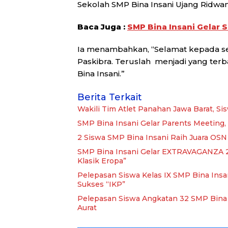
Sekolah SMP Bina Insani Ujang Ridwa
Baca Juga :
SMP Bina Insani Gelar 
Ia menambahkan, “Selamat kepada se
Paskibra. Teruslah menjadi yang t
Bina Insani.”
Berita Terkait
Wakili Tim Atlet Panahan Jawa Barat, Si
SMP Bina Insani Gelar Parents Meeting, 
2 Siswa SMP Bina Insani Raih Juara OS
SMP Bina Insani Gelar EXTRAVAGANZA 
Klasik Eropa”
Pelepasan Siswa Kelas IX SMP Bina Insan
Sukses “IKP”
Pelepasan Siswa Angkatan 32 SMP Bina In
Aurat