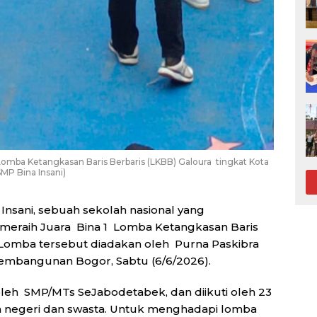
 Lomba Ketangkasan Baris Berbaris (LKBB) Galoura tingkat Kota
SMP Bina Insani)
Insani, sebuah sekolah nasional yang
l meraih Juara Bina 1 Lomba Ketangkasan Baris
 Lomba tersebut diadakan oleh Purna Paskibra
Pembangunan Bogor, Sabtu (6/6/2026).
 oleh SMP/MTs SeJabodetabek, dan diikuti oleh 23
lah negeri dan swasta. Untuk menghadapi lomba