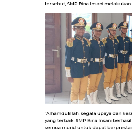
tersebut, SMP Bina Insani melakukan l
“Alhamdulillah, segala upaya dan kes
yang terbaik. SMP Bina Insani berhasi
semua murid untuk dapat berprestasi 