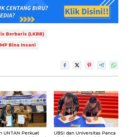
s Berbaris (LKBB)
MP Bina Insani
n UNTAN Perkuat
UBSI dan Universitas Panca