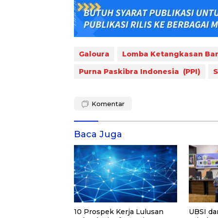
Galoura
Lomba Ketangkasan Bari
Purna Paskibra Indonesia (PPI)
S
Komentar
Baca Juga
10 Prospek Kerja Lulusan
UBSI da