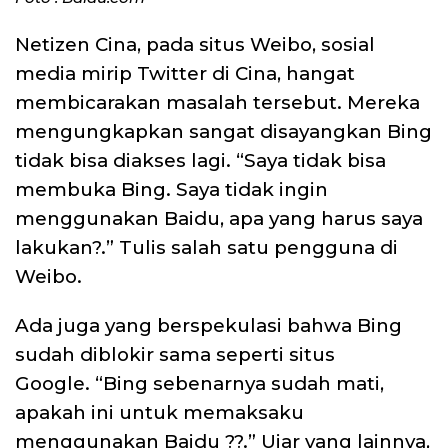
Netizen Cina, pada situs Weibo, sosial
media mirip Twitter di Cina, hangat
membicarakan masalah tersebut. Mereka
mengungkapkan sangat disayangkan Bing
tidak bisa diakses lagi. “Saya tidak bisa
membuka Bing. Saya tidak ingin
menggunakan Baidu, apa yang harus saya
lakukan?.” Tulis salah satu pengguna di
Weibo.
Ada juga yang berspekulasi bahwa Bing
sudah diblokir sama seperti situs
Google.
“Bing sebenarnya sudah mati,
apakah ini untuk memaksaku
menggunakan Baidu ??.” Ujar yang lainnya,