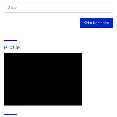
Profile