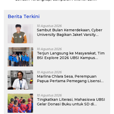
Narkoba Jadi Pemicu
Berita Terkini
10 Agustus 2026
Sambut Bulan Kemerdekaan, Cyber
University Bagikan Jaket Varsity
Gratis Buat Maba
10 Agustus 2026
Terjun Langsung ke Masyarakat, Tim
BSI Explore 2026 UBSI Kampus
Pontianak Gelar PKM
10 Agustus 2026
Marlina Chlara Sesa, Perempuan
Papua Pertama Pemegang Lisensi
Airbus A320
10 Agustus 2026
Tingkatkan Literasi, Mahasiswa UBSI
Gelar Donasi Buku untuk SD di
Bekasi pada Kegiatan BSI Explore
2026