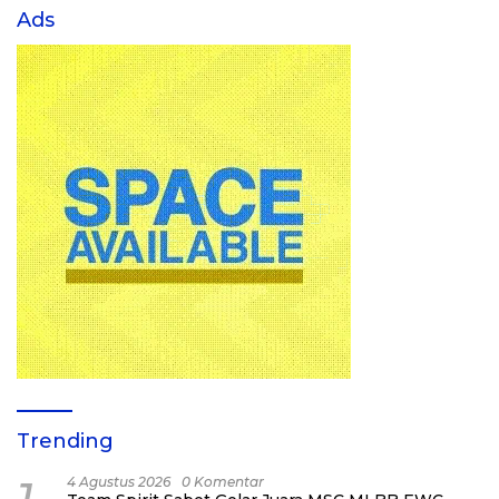
Ads
Trending
4 Agustus 2026
0 Komentar