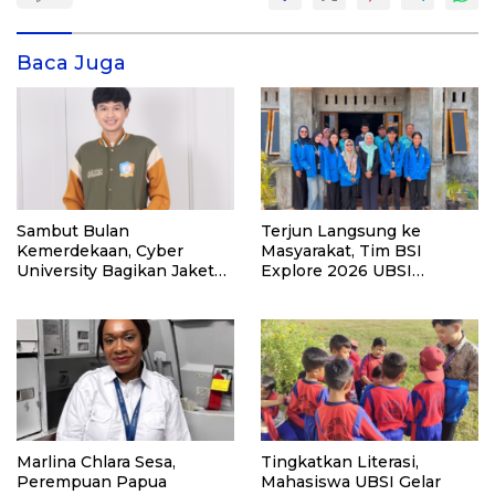
Baca Juga
Sambut Bulan
Terjun Langsung ke
Kemerdekaan, Cyber
Masyarakat, Tim BSI
University Bagikan Jaket
Explore 2026 UBSI
Varsity Gratis Buat Maba
Kampus Pontianak Gelar
PKM
Marlina Chlara Sesa,
Tingkatkan Literasi,
Perempuan Papua
Mahasiswa UBSI Gelar