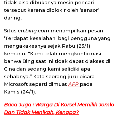
tidak bisa dibukanya mesin pencari
tersebut karena diblokir oleh ‘sensor’
daring.
Situs
cn.bing.com
menampilkan pesan
‘Terdapat kesalahan’ bagi pengguna yang
mengakakesnya sejak Rabu (23/1)
kemarin. “Kami telah mengkonfirmasi
bahwa Bing saat ini tidak dapat diakses di
Cina dan sedang kami selidiki apa
sebabnya.” Kata seorang juru bicara
Microsoft seperti dimuat
AFP
pada
Kamis (24/1).
Baca Juga :
Warga Di Korsel Memilih Jomlo
Dan Tidak Menikah, Kenapa?