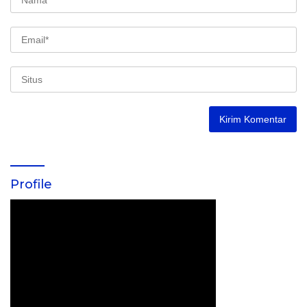
Profile