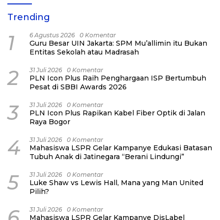
Trending
1
6 Agustus 2026
0 Komentar
Guru Besar UIN Jakarta: SPM Mu’allimin itu Bukan
Entitas Sekolah atau Madrasah
2
31 Juli 2026
0 Komentar
PLN Icon Plus Raih Penghargaan ISP Bertumbuh
Pesat di SBBI Awards 2026
3
31 Juli 2026
0 Komentar
PLN Icon Plus Rapikan Kabel Fiber Optik di Jalan
Raya Bogor
4
31 Juli 2026
0 Komentar
Mahasiswa LSPR Gelar Kampanye Edukasi Batasan
Tubuh Anak di Jatinegara “Berani Lindungi”
5
31 Juli 2026
0 Komentar
Luke Shaw vs Lewis Hall, Mana yang Man United
Pilih?
6
31 Juli 2026
0 Komentar
Mahasiswa LSPR Gelar Kampanye DisLabel