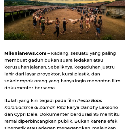
Milenianews.com
– Kadang, sesuatu yang paling
membuat gaduh bukan suara ledakan atau
kerusuhan jalanan. Sebaliknya, kegaduhan justru
lahir dari layar proyektor, kursi plastik, dan
sekelompok orang yang hanya ingin menonton film
dokumenter bersama.
Itulah yang kini terjadi pada film
Pesta Babi:
Kolonialisme di Zaman Kita
karya
Dandhy Laksono
dan
Cypri Dale
. Dokumenter berdurasi 95 menit itu
ramai diperbincangkan publik. Bukan karena efek
sinematik atau adegan menegangkan, melainkan