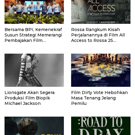
Bersama BPI, Kemenekraf
Rossa Rangkum Kisah
Susun Strategi Memerangi
Perjalanannya di Film All
Pembajakan Film
Access to Rossa 25
Indonesia
Shining Years
Lionsgate Akan Segera
Film Dirty Vote Hebohkan
Produksi Film Biopik
Masa Tenang Jelang
Michael Jackson
Pemilu