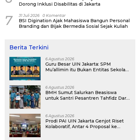
Dorong Inklusi Disabilitas di Jakarta
7
31 Juli 2026
0 Komentar
BSI Digination Ajak Mahasiswa Bangun Personal
Branding dan Bijak Bermedia Sosial Sejak Kuliah
Berita Terkini
6 Agustus 2026
Guru Besar UIN Jakarta: SPM
Mu’allimin itu Bukan Entitas Sekolah
atau Madrasah
6 Agustus 2026
BMH Sumut Salurkan Beasiswa
untuk Santri Pesantren Tahfidz Darul
Hijrah Deli Serdang
6 Agustus 2026
Prodi PAI UIN Jakarta Genjot Riset
Kolaboratif, Antar 4 Proposal ke
Kompetisi BRIN 2026