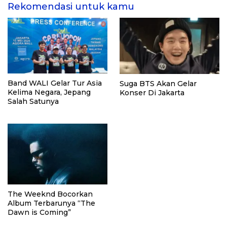
Rekomendasi untuk kamu
Band WALI Gelar Tur Asia
Suga BTS Akan Gelar
Kelima Negara, Jepang
Konser Di Jakarta
Salah Satunya
The Weeknd Bocorkan
Album Terbarunya “The
Dawn is Coming”