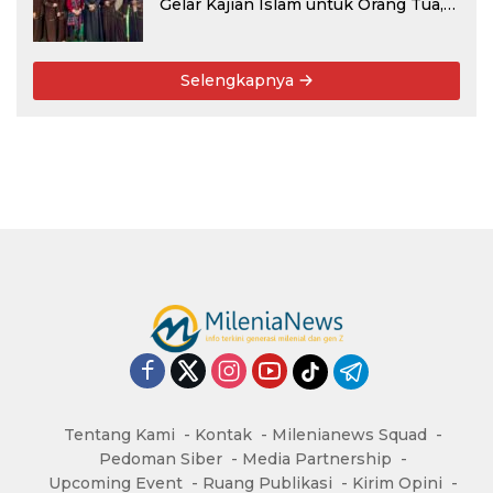
Gelar Kajian Islam untuk Orang Tua,
Alumni, dan Masyarakat Umum
Selengkapnya
Tentang Kami
Kontak
Milenianews Squad
Pedoman Siber
Media Partnership
Upcoming Event
Ruang Publikasi
Kirim Opini