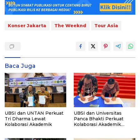
Konser Jakarta
The Weeknd
Tour Asia
Baca Juga
UBSI dan UNTAN Perkuat
UBSI dan Universitas
Tri Dharma Lewat
Panca Bhakti Perkuat
Kolaborasi Akademik
Kolaborasi Akademik
Lewat Program PKM