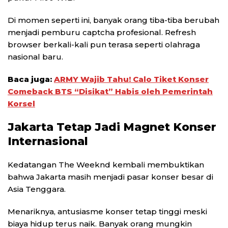
Di momen seperti ini, banyak orang tiba-tiba berubah
menjadi pemburu captcha profesional. Refresh
browser berkali-kali pun terasa seperti olahraga
nasional baru.
Baca juga:
ARMY Wajib Tahu! Calo Tiket Konser
Comeback BTS “Disikat” Habis oleh Pemerintah
Korsel
Jakarta Tetap Jadi Magnet Konser
Internasional
Kedatangan
The Weeknd
kembali membuktikan
bahwa Jakarta masih menjadi pasar konser besar di
Asia Tenggara.
Menariknya, antusiasme konser tetap tinggi meski
biaya hidup terus naik. Banyak orang mungkin