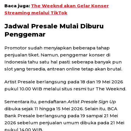
Baca juga:
The Weeknd akan Gelar Konser
Streaming melalui TikTok
Jadwal Presale Mulai Diburu
Penggemar
Promotor sudah menyiapkan beberapa tahap
penjualan tiket. Namun, penggemar konser di
Indonesia tahu satu hal pasti: seberapa banyak pun
slot yang tersedia, antrean online tetap akan brutal.
Artist Presale berlangsung pada 18 dan 19 Mei 2026
pukul 10.00 WIB melalui situs resmi tur The Weeknd.
Sementara itu, pendaftaran
Artist Presale Sign Up
dibuka sejak 11 hingga 15 Mei 2026. Selain itu, BCA
Bank Presale berlangsung pada 19 sampai 21 Mei
2026 sebelum penjualan umum dibuka pada 21 Mei
pukul 14.00 WIB.