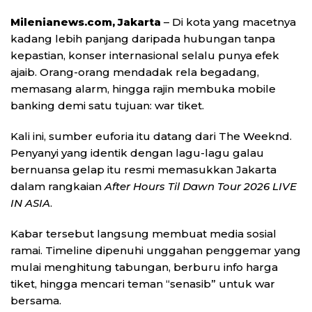
Milenianews.com, Jakarta
– Di kota yang macetnya
kadang lebih panjang daripada hubungan tanpa
kepastian, konser internasional selalu punya efek
ajaib. Orang-orang mendadak rela begadang,
memasang alarm, hingga rajin membuka mobile
banking demi satu tujuan: war tiket.
Kali ini, sumber euforia itu datang dari
The Weeknd
.
Penyanyi yang identik dengan lagu-lagu galau
bernuansa gelap itu resmi memasukkan Jakarta
dalam rangkaian
After Hours Til Dawn Tour 2026 LIVE
IN ASIA
.
Kabar tersebut langsung membuat media sosial
ramai. Timeline dipenuhi unggahan penggemar yang
mulai menghitung tabungan, berburu info harga
tiket, hingga mencari teman “senasib” untuk war
bersama.