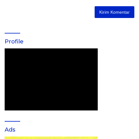
Profile
Ads