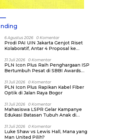
ending
6 Agustus 2026
0 Komentar
Prodi PAI UIN Jakarta Genjot Riset
Kolaboratif, Antar 4 Proposal ke
Kompetisi BRIN 2026
31 Juli 2026
0 Komentar
PLN Icon Plus Raih Penghargaan ISP
Bertumbuh Pesat di SBBI Awards
2026
31 Juli 2026
0 Komentar
PLN Icon Plus Rapikan Kabel Fiber
Optik di Jalan Raya Bogor
31 Juli 2026
0 Komentar
Mahasiswa LSPR Gelar Kampanye
Edukasi Batasan Tubuh Anak di
Jatinegara “Berani Lindungi”
31 Juli 2026
0 Komentar
Luke Shaw vs Lewis Hall, Mana yang
Man United Pilih?