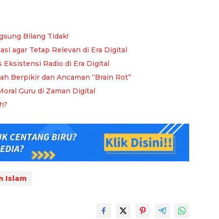
sung Bilang Tidak!
asi agar Tetap Relevan di Era Digital
Eksistensi Radio di Era Digital
ntah Berpikir dan Ancaman “Brain Rot”
Moral Guru di Zaman Digital
ah?
n Islam