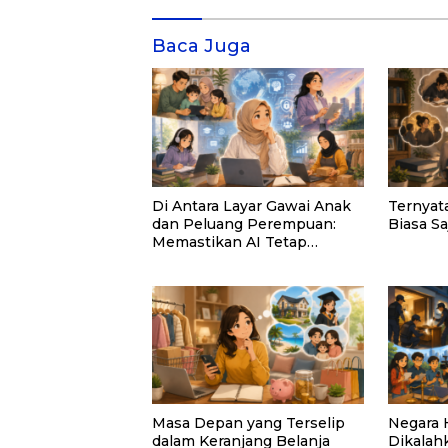
Baca Juga
Di Antara Layar Gawai Anak
Ternyat
dan Peluang Perempuan:
Biasa Sa
Memastikan AI Tetap
Tunduk pada Kemanusiaan
Masa Depan yang Terselip
Negara 
dalam Keranjang Belanja
Dikalah