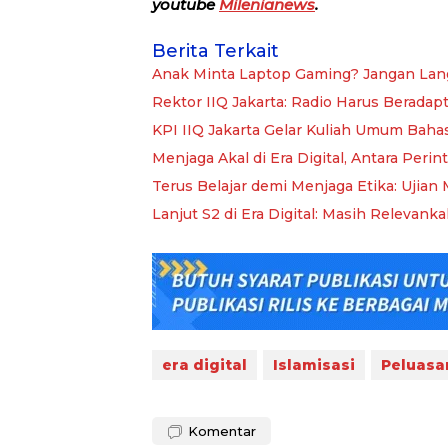
youtube
Milenianews
.
Berita Terkait
Anak Minta Laptop Gaming? Jangan Lang
Rektor IIQ Jakarta: Radio Harus Beradapt
KPI IIQ Jakarta Gelar Kuliah Umum Bahas 
Menjaga Akal di Era Digital, Antara Peri
Terus Belajar demi Menjaga Etika: Ujian 
Lanjut S2 di Era Digital: Masih Relevank
era digital
Islamisasi
Peluasa
Komentar