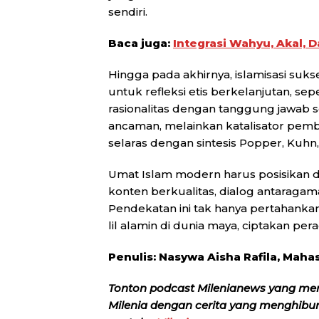
sendiri.
Baca juga:
Integrasi Wahyu, Akal, 
Hingga pada akhirnya, islamisasi suk
untuk refleksi etis berkelanjutan, sep
rasionalitas dengan tanggung jawab so
ancaman, melainkan katalisator pem
selaras dengan sintesis Popper, Kuhn
Umat Islam modern harus posisikan di
konten berkualitas, dialog antaragama 
Pendekatan ini tak hanya pertahanka
lil alamin di dunia maya, ciptakan per
Penulis: Nasywa Aisha Rafila, Mahas
Tonton podcast Milenianews yang me
Milenia dengan cerita yang menghibur, 