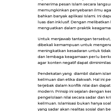
menerima pesan Islam secara langsun
memungkinkan penyebaran ilmu agama
bahkan banyak aplikasi Islami. Ini 
luas dan inklusif. Dengan melibatkan 
menguatkan dalam praktik keagaman d
Untuk menjawab tantangan tersebut, li
dibekali kemampuan untuk mengenali 
meningkatkan kesadaran untuk tida
dan lembaga keagamaan perlu berkol
agar konten negatif dapat diminimilas
Pendekatan yang diambil dalam islamis
keilmuan dan etika dakwah. Hal ini p
terjebak dalam konflik nilai dan dap
modern. Prinsip ini sejalan dengan 
pengelolaan nilai secara sadar dan kri
keilmuan. Islamisasi bukan hanya s
yang sadar akan realitas sosial dan 