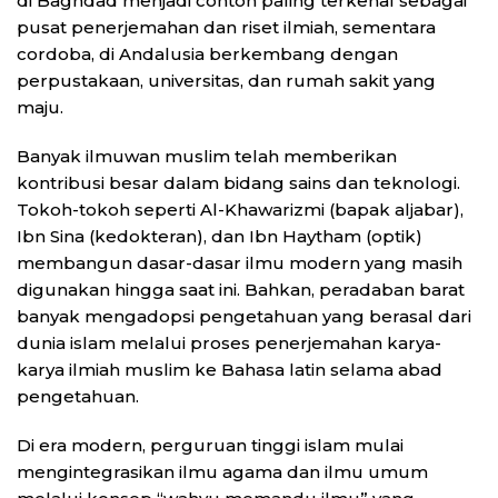
di Baghdad menjadi contoh paling terkenal sebagai
pusat penerjemahan dan riset ilmiah, sementara
cordoba, di Andalusia berkembang dengan
perpustakaan, universitas, dan rumah sakit yang
maju.
Banyak ilmuwan muslim telah memberikan
kontribusi besar dalam bidang sains dan teknologi.
Tokoh-tokoh seperti Al-Khawarizmi (bapak aljabar),
Ibn Sina (kedokteran), dan Ibn Haytham (optik)
membangun dasar-dasar ilmu modern yang masih
digunakan hingga saat ini. Bahkan, peradaban barat
banyak mengadopsi pengetahuan yang berasal dari
dunia islam melalui proses penerjemahan karya-
karya ilmiah muslim ke Bahasa latin selama abad
pengetahuan.
Di era modern, perguruan tinggi islam mulai
mengintegrasikan ilmu agama dan ilmu umum