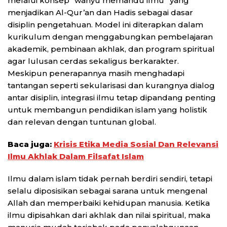
melalui konsep “wahyu memandu ilmu” yang
menjadikan Al-Qur’an dan Hadis sebagai dasar
disiplin pengetahuan. Model ini diterapkan dalam
kurikulum dengan menggabungkan pembelajaran
akademik, pembinaan akhlak, dan program spiritual
agar lulusan cerdas sekaligus berkarakter.
Meskipun penerapannya masih menghadapi
tantangan seperti sekularisasi dan kurangnya dialog
antar disiplin, integrasi ilmu tetap dipandang penting
untuk membangun pendidikan islam yang holistik
dan relevan dengan tuntunan global.
Baca juga:
Krisis Etika Media Sosial Dan Relevansi
Ilmu Akhlak Dalam Filsafat Islam
Ilmu dalam islam tidak pernah berdiri sendiri, tetapi
selalu diposisikan sebagai sarana untuk mengenal
Allah dan memperbaiki kehidupan manusia. Ketika
ilmu dipisahkan dari akhlak dan nilai spiritual, maka