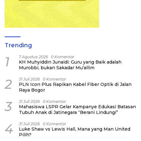
Trending
1
7 Agustus 2026
0 Komentar
KH Muhyiddin Junaidi: Guru yang Baik adalah
Murobbi, bukan Sakadar Mu’allim
2
31 Juli 2026
0 Komentar
PLN Icon Plus Rapikan Kabel Fiber Optik di Jalan
Raya Bogor
3
31 Juli 2026
0 Komentar
Mahasiswa LSPR Gelar Kampanye Edukasi Batasan
Tubuh Anak di Jatinegara “Berani Lindungi”
4
31 Juli 2026
0 Komentar
Luke Shaw vs Lewis Hall, Mana yang Man United
Pilih?