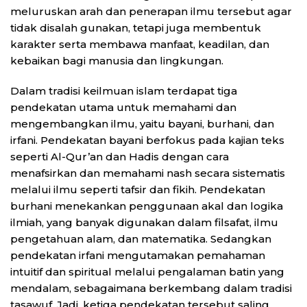
meluruskan arah dan penerapan ilmu tersebut agar
tidak disalah gunakan, tetapi juga membentuk
karakter serta membawa manfaat, keadilan, dan
kebaikan bagi manusia dan lingkungan.
Dalam tradisi keilmuan islam terdapat tiga
pendekatan utama untuk memahami dan
mengembangkan ilmu, yaitu bayani, burhani, dan
irfani. Pendekatan bayani berfokus pada kajian teks
seperti Al-Qur’an dan Hadis dengan cara
menafsirkan dan memahami nash secara sistematis
melalui ilmu seperti tafsir dan fikih. Pendekatan
burhani menekankan penggunaan akal dan logika
ilmiah, yang banyak digunakan dalam filsafat, ilmu
pengetahuan alam, dan matematika. Sedangkan
pendekatan irfani mengutamakan pemahaman
intuitif dan spiritual melalui pengalaman batin yang
mendalam, sebagaimana berkembang dalam tradisi
tasawuf. Jadi, ketiga pendekatan tersebut saling