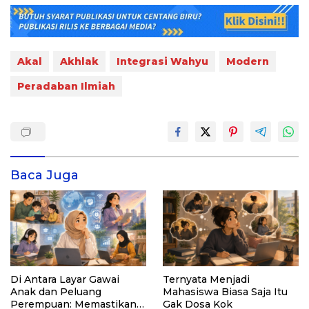
Akal
Akhlak
Integrasi Wahyu
Modern
Peradaban Ilmiah
Baca Juga
Di Antara Layar Gawai
Ternyata Menjadi
Anak dan Peluang
Mahasiswa Biasa Saja Itu
Perempuan: Memastikan
Gak Dosa Kok