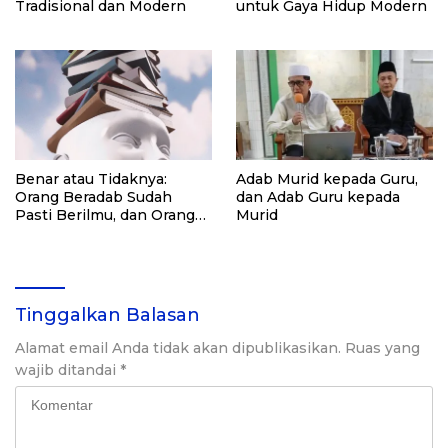
Tradisional dan Modern
untuk Gaya Hidup Modern
Benar atau Tidaknya:
Adab Murid kepada Guru,
Orang Beradab Sudah
dan Adab Guru kepada
Pasti Berilmu, dan Orang
Murid
Berilmu Belum Tentu
Beradab?
Tinggalkan Balasan
Alamat email Anda tidak akan dipublikasikan.
Ruas yang
wajib ditandai
*