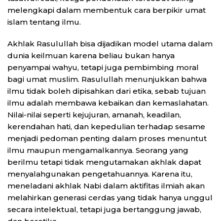
melengkapi dalam membentuk cara berpikir umat
islam tentang ilmu.
Akhlak Rasulullah bisa dijadikan model utama dalam
dunia keilmuan karena beliau bukan hanya
penyampai wahyu, tetapi juga pembimbing moral
bagi umat muslim. Rasulullah menunjukkan bahwa
ilmu tidak boleh dipisahkan dari etika, sebab tujuan
ilmu adalah membawa kebaikan dan kemaslahatan.
Nilai-nilai seperti kejujuran, amanah, keadilan,
kerendahan hati, dan kepedulian terhadap sesame
menjadi pedoman penting dalam proses menuntut
ilmu maupun mengamalkannya. Seorang yang
berilmu tetapi tidak mengutamakan akhlak dapat
menyalahgunakan pengetahuannya. Karena itu,
meneladani akhlak Nabi dalam aktifitas ilmiah akan
melahirkan generasi cerdas yang tidak hanya unggul
secara intelektual, tetapi juga bertanggung jawab,