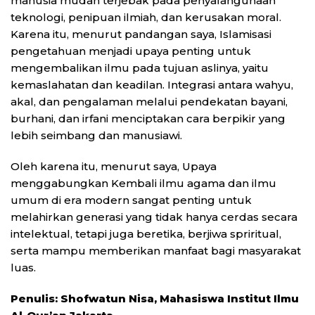
manusia mudah terjebak pada penyalahgunaan
teknologi, penipuan ilmiah, dan kerusakan moral.
Karena itu, menurut pandangan saya, Islamisasi
pengetahuan menjadi upaya penting untuk
mengembalikan ilmu pada tujuan aslinya, yaitu
kemaslahatan dan keadilan. Integrasi antara wahyu,
akal, dan pengalaman melalui pendekatan bayani,
burhani, dan irfani menciptakan cara berpikir yang
lebih seimbang dan manusiawi.
Oleh karena itu, menurut saya, Upaya
menggabungkan Kembali ilmu agama dan ilmu
umum di era modern sangat penting untuk
melahirkan generasi yang tidak hanya cerdas secara
intelektual, tetapi juga beretika, berjiwa spriritual,
serta mampu memberikan manfaat bagi masyarakat
luas.
Penulis: Shofwatun Nisa, Mahasiswa Institut Ilmu