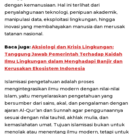
dengan kemanusiaan. Hal ini terlihat dari
penyalahgunaan teknologi, penipuan akademik,
manipulasi data, eksploitasi lingkungan, hingga
inovasi yang membahayakan manusia dan merusak
tatanan nasional.
Baca juga:
Aksiologi dan Krisis Lingkungan:
Tanggung Jawab Pemerintah Terhadap Kaidah
Ilmu Lingkungan dalam Menghadapi Banjir dan
Kerusakan Ekosistem Indonesia
Islamisasi pengetahuan adalah proses
mengintegrasikan ilmu modern dengan nilai-nilai
islam, yaitu menyelaraskan pengetahuan yang
bersumber dari sains, akal, dan pengalaman dengan
ajaran Al-Qur’an dan Sunnah agar penggunaannya
sesuai dengan nilai tauhid, akhlak mulia, dan
kemaslahatan umat. Tujuan islamisasi bukan untuk
menolak atau menentang ilmu modern, tetapi untuk