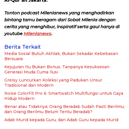
Al-Qur’an Jakarta.
Tonton podcast Milenianews yang menghadirkan
bintang tamu beragam dari Sobat Milenia dengan
cerita yang menghibur, inspiratif serta gaul hanya di
youtube
Milenianews
.
Berita Terkait
Media Sosial Butuh Akhlak, Bukan Sekadar Kebebasan
Bersuara
Kejujuran Itu Bukan Bonus, Tanpanya Kesuksesan
Generasi Muda Cuma Ilusi
Greisy Luncurkan Koleksi yang Padukan Unsur
Tradisional dan Modern
Noise ColorFit Pro 6: Smartwatch Multifungsi untuk Gaya
Hidup Modern
Benar atau Tidaknya: Orang Beradab Sudah Pasti Berilmu,
dan Orang Berilmu Belum Tentu Beradab?
Adab Murid kepada Guru, dan Adab Guru kepada Murid