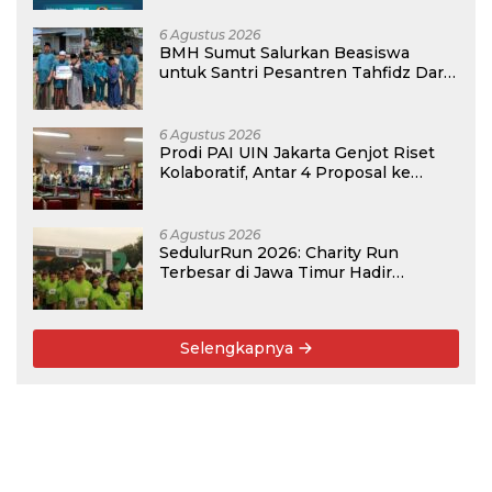
6 Agustus 2026
BMH Sumut Salurkan Beasiswa
untuk Santri Pesantren Tahfidz Darul
Hijrah Deli Serdang
6 Agustus 2026
Prodi PAI UIN Jakarta Genjot Riset
Kolaboratif, Antar 4 Proposal ke
Kompetisi BRIN 2026
6 Agustus 2026
SedulurRun 2026: Charity Run
Terbesar di Jawa Timur Hadir
Kembali, Targetkan 3.000 Peserta
untuk Dukung Pendidikan Santri dan
Guru Honorer
Selengkapnya