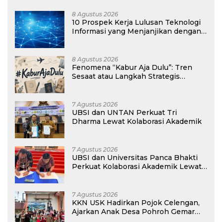
8 Agustus 2026
10 Prospek Kerja Lulusan Teknologi
Informasi yang Menjanjikan dengan
Gaji Kompetitif di Era Digital
8 Agustus 2026
Fenomena “Kabur Aja Dulu”: Tren
Sesaat atau Langkah Strategis
Membangun Masa Depan?
7 Agustus 2026
UBSI dan UNTAN Perkuat Tri
Dharma Lewat Kolaborasi Akademik
7 Agustus 2026
UBSI dan Universitas Panca Bhakti
Perkuat Kolaborasi Akademik Lewat
Program PKM
7 Agustus 2026
KKN USK Hadirkan Pojok Celengan,
Ajarkan Anak Desa Pohroh Gemar
Menabung