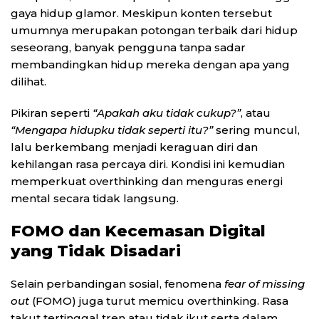
gaya hidup glamor. Meskipun konten tersebut
umumnya merupakan potongan terbaik dari hidup
seseorang, banyak pengguna tanpa sadar
membandingkan hidup mereka dengan apa yang
dilihat.
Pikiran seperti
“Apakah aku tidak cukup?”
, atau
“Mengapa hidupku tidak seperti itu?”
sering muncul,
lalu berkembang menjadi keraguan diri dan
kehilangan rasa percaya diri. Kondisi ini kemudian
memperkuat overthinking dan menguras energi
mental secara tidak langsung.
FOMO dan Kecemasan Digital
yang Tidak Disadari
Selain perbandingan sosial, fenomena
fear of missing
out
(FOMO) juga turut memicu overthinking. Rasa
takut tertinggal tren atau tidak ikut serta dalam