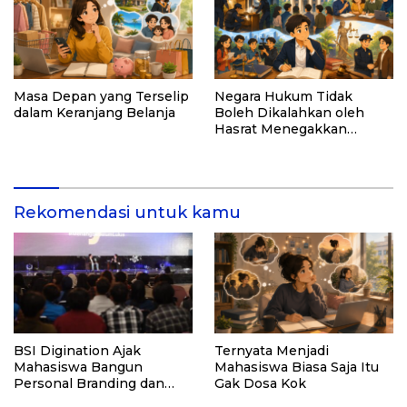
Masa Depan yang Terselip
Negara Hukum Tidak
dalam Keranjang Belanja
Boleh Dikalahkan oleh
Hasrat Menegakkan
Hukum
Rekomendasi untuk kamu
BSI Digination Ajak
Ternyata Menjadi
Mahasiswa Bangun
Mahasiswa Biasa Saja Itu
Personal Branding dan
Gak Dosa Kok
Bijak Bermedia Sosial