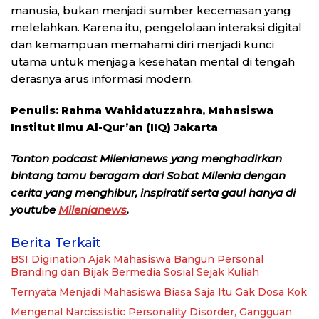
manusia, bukan menjadi sumber kecemasan yang
melelahkan. Karena itu, pengelolaan interaksi digital
dan kemampuan memahami diri menjadi kunci
utama untuk menjaga kesehatan mental di tengah
derasnya arus informasi modern.
Penulis:
Rahma Wahidatuzzahra, Mahasiswa
Institut Ilmu Al-Qur’an (IIQ) Jakarta
Tonton podcast Milenianews yang menghadirkan
bintang tamu beragam dari Sobat Milenia dengan
cerita yang menghibur, inspiratif serta gaul hanya di
youtube
Milenianews
.
Berita Terkait
BSI Digination Ajak Mahasiswa Bangun Personal
Branding dan Bijak Bermedia Sosial Sejak Kuliah
Ternyata Menjadi Mahasiswa Biasa Saja Itu Gak Dosa Kok
Mengenal Narcissistic Personality Disorder, Gangguan