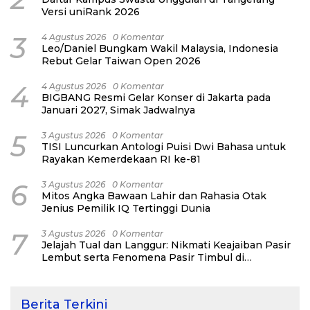
Versi uniRank 2026
3
4 Agustus 2026
0 Komentar
Leo/Daniel Bungkam Wakil Malaysia, Indonesia
Rebut Gelar Taiwan Open 2026
4
4 Agustus 2026
0 Komentar
BIGBANG Resmi Gelar Konser di Jakarta pada
Januari 2027, Simak Jadwalnya
5
3 Agustus 2026
0 Komentar
TISI Luncurkan Antologi Puisi Dwi Bahasa untuk
Rayakan Kemerdekaan RI ke-81
6
3 Agustus 2026
0 Komentar
Mitos Angka Bawaan Lahir dan Rahasia Otak
Jenius Pemilik IQ Tertinggi Dunia
7
3 Agustus 2026
0 Komentar
Jelajah Tual dan Langgur: Nikmati Keajaiban Pasir
Lembut serta Fenomena Pasir Timbul di
Kepulauan Kei
Berita Terkini