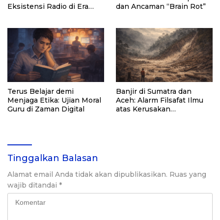
Eksistensi Radio di Era
dan Ancaman “Brain Rot”
Digital
Terus Belajar demi
Banjir di Sumatra dan
Menjaga Etika: Ujian Moral
Aceh: Alarm Filsafat Ilmu
Guru di Zaman Digital
atas Kerusakan
Lingkungan
Tinggalkan Balasan
Alamat email Anda tidak akan dipublikasikan.
Ruas yang
wajib ditandai
*