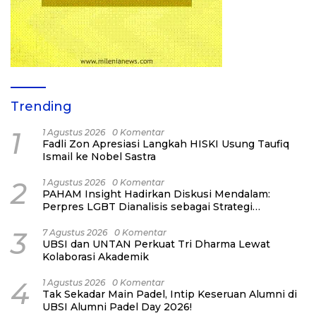
Trending
1
1 Agustus 2026
0 Komentar
Fadli Zon Apresiasi Langkah HISKI Usung Taufiq
Ismail ke Nobel Sastra
2
1 Agustus 2026
0 Komentar
PAHAM Insight Hadirkan Diskusi Mendalam:
Perpres LGBT Dianalisis sebagai Strategi
Pertahanan Negara Bukan Ancaman Individual
3
7 Agustus 2026
0 Komentar
UBSI dan UNTAN Perkuat Tri Dharma Lewat
Kolaborasi Akademik
4
1 Agustus 2026
0 Komentar
Tak Sekadar Main Padel, Intip Keseruan Alumni di
UBSI Alumni Padel Day 2026!