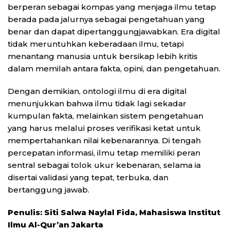
berperan sebagai kompas yang menjaga ilmu tetap
berada pada jalurnya sebagai pengetahuan yang
benar dan dapat dipertanggungjawabkan. Era digital
tidak meruntuhkan keberadaan ilmu, tetapi
menantang manusia untuk bersikap lebih kritis
dalam memilah antara fakta, opini, dan pengetahuan.
Dengan demikian, ontologi ilmu di era digital
menunjukkan bahwa ilmu tidak lagi sekadar
kumpulan fakta, melainkan sistem pengetahuan
yang harus melalui proses verifikasi ketat untuk
mempertahankan nilai kebenarannya. Di tengah
percepatan informasi, ilmu tetap memiliki peran
sentral sebagai tolok ukur kebenaran, selama ia
disertai validasi yang tepat, terbuka, dan
bertanggung jawab.
Penulis:
Siti Salwa Naylal Fida, Mahasiswa Institut
Ilmu Al-Qur’an Jakarta