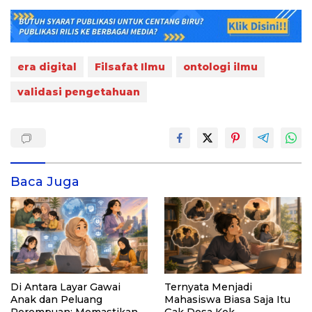
era digital
Filsafat Ilmu
ontologi ilmu
validasi pengetahuan
Baca Juga
Di Antara Layar Gawai
Ternyata Menjadi
Anak dan Peluang
Mahasiswa Biasa Saja Itu