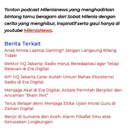
Tonton podcast Milenianews yang menghadirkan
bintang tamu beragam dari Sobat Milenia dengan
cerita yang menghibur, inspiratif serta gaul hanya di
youtube
MileniaNews
.
Berita Terkait
Anak Minta Laptop Gaming? Jangan Langsung Bilang
Tidak!
Rektor IIQ Jakarta: Radio Harus Beradaptasi agar Tetap
Relevan di Era Digital
KPI IIQ Jakarta Gelar Kuliah Umum Bahas Eksistensi
Radio di Era Digital
Menjaga Akal di Era Digital, Antara Perintah Berpikir dan
Ancaman “Brain Rot”
Terus Belajar demi Menjaga Etika: Ujian Moral Guru di
Zaman Digital
Banjir di Sumatra dan Aceh: Alarm Filsafat Ilmu atas
Kerusakan Lingkungan