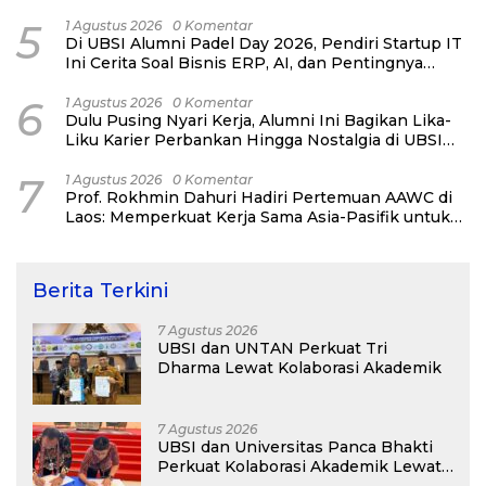
5
1 Agustus 2026
0 Komentar
Di UBSI Alumni Padel Day 2026, Pendiri Startup IT
Ini Cerita Soal Bisnis ERP, AI, dan Pentingnya
Network Alumni
6
1 Agustus 2026
0 Komentar
Dulu Pusing Nyari Kerja, Alumni Ini Bagikan Lika-
Liku Karier Perbankan Hingga Nostalgia di UBSI
Alumni Padel Day 2026
7
1 Agustus 2026
0 Komentar
Prof. Rokhmin Dahuri Hadiri Pertemuan AAWC di
Laos: Memperkuat Kerja Sama Asia-Pasifik untuk
Ketahanan Air dan Iklim
Berita Terkini
7 Agustus 2026
UBSI dan UNTAN Perkuat Tri
Dharma Lewat Kolaborasi Akademik
7 Agustus 2026
UBSI dan Universitas Panca Bhakti
Perkuat Kolaborasi Akademik Lewat