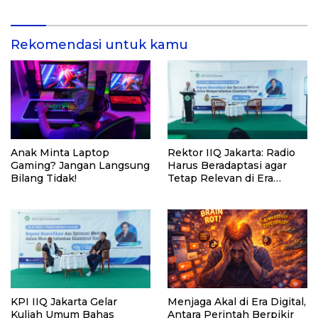
Shariah Menjadi Solusi
Rekomendasi untuk kamu
Anak Minta Laptop
Rektor IIQ Jakarta: Radio
Gaming? Jangan Langsung
Harus Beradaptasi agar
Bilang Tidak!
Tetap Relevan di Era
Digital
KPI IIQ Jakarta Gelar
Menjaga Akal di Era Digital,
Kuliah Umum Bahas
Antara Perintah Berpikir