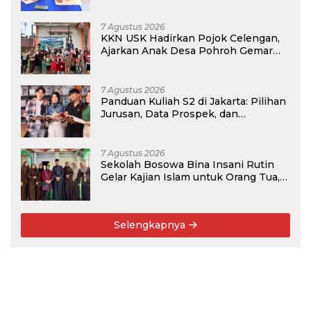
Program PKM
7 Agustus 2026
KKN USK Hadirkan Pojok Celengan,
Ajarkan Anak Desa Pohroh Gemar
Menabung
7 Agustus 2026
Panduan Kuliah S2 di Jakarta: Pilihan
Jurusan, Data Prospek, dan
Rekomendasi Kampus
7 Agustus 2026
Sekolah Bosowa Bina Insani Rutin
Gelar Kajian Islam untuk Orang Tua,
Alumni, dan Masyarakat Umum
Selengkapnya