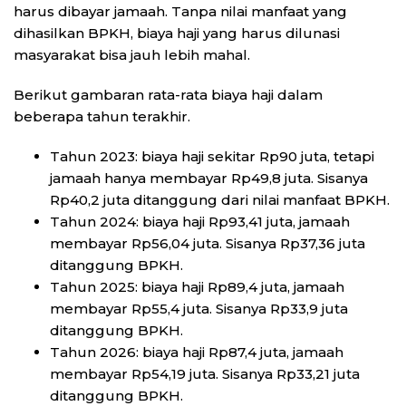
harus dibayar jamaah. Tanpa nilai manfaat yang
dihasilkan BPKH, biaya haji yang harus dilunasi
masyarakat bisa jauh lebih mahal.
Berikut gambaran rata-rata biaya haji dalam
beberapa tahun terakhir.
Tahun 2023: biaya haji sekitar Rp90 juta, tetapi
jamaah hanya membayar Rp49,8 juta. Sisanya
Rp40,2 juta ditanggung dari nilai manfaat BPKH.
Tahun 2024: biaya haji Rp93,41 juta, jamaah
membayar Rp56,04 juta. Sisanya Rp37,36 juta
ditanggung BPKH.
Tahun 2025: biaya haji Rp89,4 juta, jamaah
membayar Rp55,4 juta. Sisanya Rp33,9 juta
ditanggung BPKH.
Tahun 2026: biaya haji Rp87,4 juta, jamaah
membayar Rp54,19 juta. Sisanya Rp33,21 juta
ditanggung BPKH.