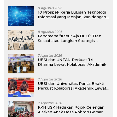
8 Agustus 2026
10 Prospek Kerja Lulusan Teknologi
Informasi yang Menjanjikan dengan
Gaji Kompetitif di Era Digital
8 Agustus 2026
Fenomena “Kabur Aja Dulu”: Tren
Sesaat atau Langkah Strategis
Membangun Masa Depan?
7 Agustus 2026
UBSI dan UNTAN Perkuat Tri
Dharma Lewat Kolaborasi Akademik
7 Agustus 2026
UBSI dan Universitas Panca Bhakti
Perkuat Kolaborasi Akademik Lewat
Program PKM
7 Agustus 2026
KKN USK Hadirkan Pojok Celengan,
Ajarkan Anak Desa Pohroh Gemar
Menabung