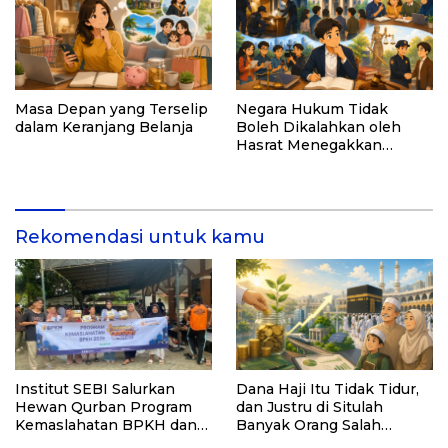
Masa Depan yang Terselip
Negara Hukum Tidak
dalam Keranjang Belanja
Boleh Dikalahkan oleh
Hasrat Menegakkan
Hukum
Rekomendasi untuk kamu
Institut SEBI Salurkan
Dana Haji Itu Tidak Tidur,
Hewan Qurban Program
dan Justru di Situlah
Kemaslahatan BPKH dan
Banyak Orang Salah
LAZ Persis untuk
Paham