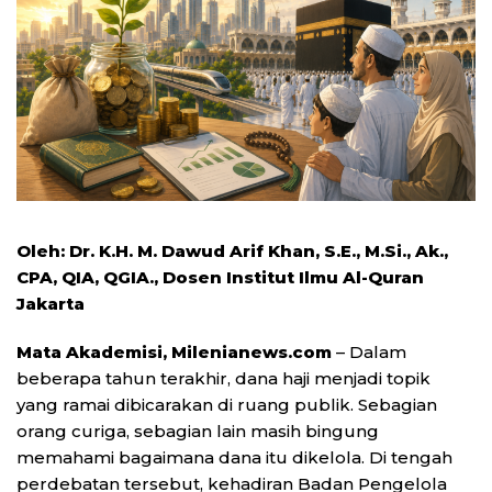
Oleh: Dr. K.H. M. Dawud Arif Khan, S.E., M.Si., Ak.,
CPA, QIA, QGIA., Dosen
Institut Ilmu Al-Quran
Jakarta
Mata Akademisi, Milenianews.com
– Dalam
beberapa tahun terakhir, dana haji menjadi topik
yang ramai dibicarakan di ruang publik. Sebagian
orang curiga, sebagian lain masih bingung
memahami bagaimana dana itu dikelola. Di tengah
perdebatan tersebut, kehadiran
Badan Pengelola