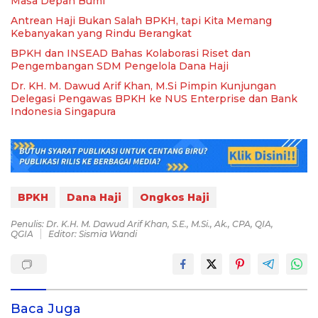
Masa Depan Bumi
Antrean Haji Bukan Salah BPKH, tapi Kita Memang
Kebanyakan yang Rindu Berangkat
BPKH dan INSEAD Bahas Kolaborasi Riset dan
Pengembangan SDM Pengelola Dana Haji
Dr. KH. M. Dawud Arif Khan, M.Si Pimpin Kunjungan
Delegasi Pengawas BPKH ke NUS Enterprise dan Bank
Indonesia Singapura
BPKH
Dana Haji
Ongkos Haji
Penulis: Dr. K.H. M. Dawud Arif Khan, S.E., M.Si., Ak., CPA, QIA,
QGIA
Editor: Sismia Wandi
Baca Juga