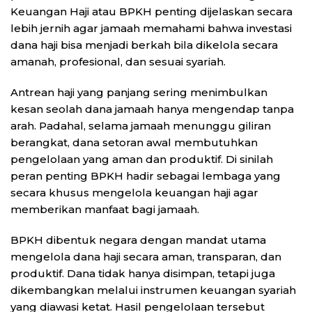
Keuangan Haji
atau BPKH penting dijelaskan secara
lebih jernih agar jamaah memahami bahwa investasi
dana haji bisa menjadi berkah bila dikelola secara
amanah, profesional, dan sesuai syariah.
Antrean haji yang panjang sering menimbulkan
kesan seolah dana jamaah hanya mengendap tanpa
arah. Padahal, selama jamaah menunggu giliran
berangkat, dana setoran awal membutuhkan
pengelolaan yang aman dan produktif. Di sinilah
peran penting BPKH hadir sebagai lembaga yang
secara khusus mengelola keuangan haji agar
memberikan manfaat bagi jamaah.
BPKH dibentuk negara dengan mandat utama
mengelola dana haji secara aman, transparan, dan
produktif. Dana tidak hanya disimpan, tetapi juga
dikembangkan melalui instrumen keuangan syariah
yang diawasi ketat. Hasil pengelolaan tersebut