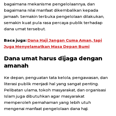
bagaimana mekanisme pengelolaannya, dan
bagaimana nilai manfaat dikembalikan kepada
jamaah. Semakin terbuka pengelolaan dilakukan,
semakin kuat pula rasa percaya publik terhadap
dana umat tersebut.
Baca juga:
Dana Haji Jangan Cuma Aman, tapi
Juga Menyelamatkan Masa Depan Bumi
Dana umat harus dijaga dengan
amanah
Ke depan, penguatan tata kelola, pengawasan, dan
literasi publik menjadi hal yang sangat penting.
Pelibatan ulama, tokoh masyarakat, dan organisasi
Islam juga dibutuhkan agar masyarakat
memperoleh pemahaman yang lebih utuh
mengenai manfaat pengelolaan dana haji.