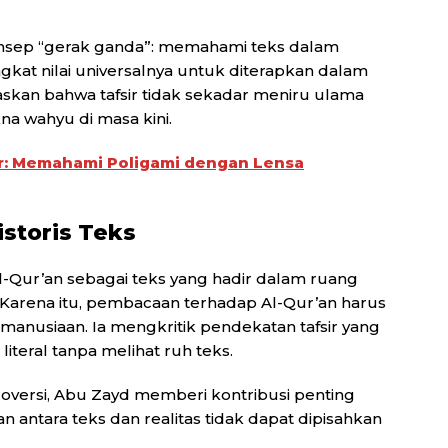
sep “gerak ganda”: memahami teks dalam
at nilai universalnya untuk diterapkan dalam
skan bahwa tafsir tidak sekadar meniru ulama
a wahyu di masa kini.
r: Memahami Poligami dengan Lensa
storis Teks
Qur’an sebagai teks yang hadir dalam ruang
u. Karena itu, pembacaan terhadap Al-Qur’an harus
anusiaan. Ia mengkritik pendekatan tafsir yang
teral tanpa melihat ruh teks.
versi, Abu Zayd memberi kontribusi penting
ntara teks dan realitas tidak dapat dipisahkan