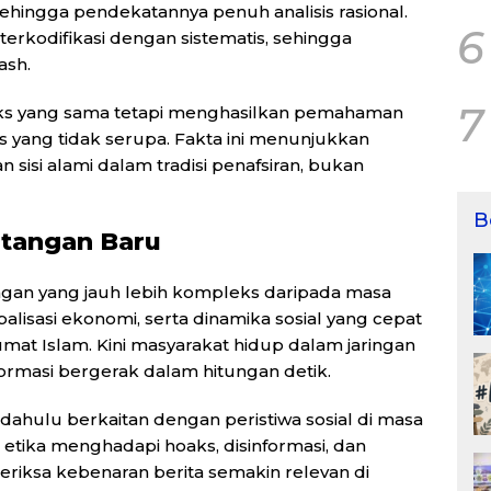
sehingga pendekatannya penuh analisis rasional.
6
s terkodifikasi dengan sistematis, sehingga
ash.
7
eks yang sama tetapi menghasilkan pemahaman
 yang tidak serupa. Fakta ini menunjukkan
isi alami dalam tradisi penafsiran, bukan
B
ntangan Baru
an yang jauh lebih kompleks daripada masa
alisasi ekonomi, serta dinamika sosial yang cepat
at Islam. Kini masyarakat hidup dalam jaringan
rmasi bergerak dalam hitungan detik.
 dahulu berkaitan dengan peristiwa sosial di masa
r etika menghadapi hoaks, disinformasi, dan
meriksa kebenaran berita semakin relevan di