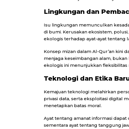
Lingkungan dan Pembaca
Isu lingkungan memunculkan kesadar
di bumi. Kerusakan ekosistem, polu
ekologis terhadap ayat-ayat tentang l
Konsep mizan dalam Al-Qur’an kini d
menjaga keseimbangan alam, bukan 
ekologis ini menunjukkan fleksibilita
Teknologi dan Etika Baru
Kemajuan teknologi melahirkan persoa
privasi data, serta eksploitasi digital
menetapkan batas moral.
Ayat tentang amanat informasi dapat d
sementara ayat tentang tanggung ja