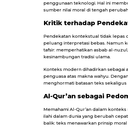
penggunaan teknologi. Hal ini membu
sumber nilai moral di tengah peruba
Kritik terhadap Pendeka
Pendekatan kontekstual tidak lepas
peluang interpretasi bebas. Namun ke
tafsir: memperhatikan asbab al-nuzul, 
kesinambungan tradisi ulama.
Konteks modern dihadirkan sebagai 
penguasa atas makna wahyu. Dengan pr
menghormati batasan teks sekaligus 
Al-Qur’an sebagai Pedo
Memahami Al-Qur’an dalam konteks 
ilahi dalam dunia yang berubah cepat. 
balik: teks menawarkan prinsip moral