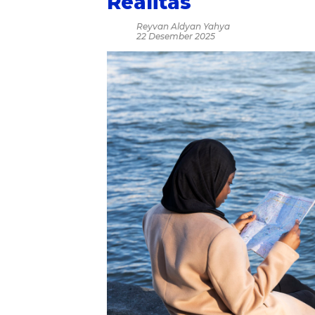
Realitas
Reyvan Aldyan Yahya
22 Desember 2025