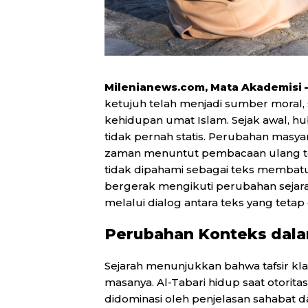
Milenianews.com, Mata Akademisi 
ketujuh telah menjadi sumber moral,
kehidupan umat Islam. Sejak awal, hu
tidak pernah statis. Perubahan masy
zaman menuntut pembacaan ulang ter
tidak dipahami sebagai teks membatu,
bergerak mengikuti perubahan sejarah
melalui dialog antara teks yang tetap
Perubahan Konteks dalam
Sejarah menunjukkan bahwa tafsir klas
masanya. Al-Tabari hidup saat otoritas
didominasi oleh penjelasan sahabat da