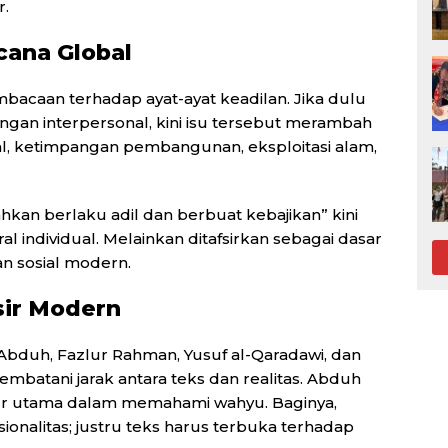
r.
cana Global
caan terhadap ayat-ayat keadilan. Jika dulu
gan interpersonal, kini isu tersebut merambah
nal, ketimpangan pembangunan, eksploitasi alam,
kan berlaku adil dan berbuat kebajikan” kini
al individual. Melainkan ditafsirkan sebagai dasar
an sosial modern.
ir Modern
duh, Fazlur Rahman, Yusuf al-Qaradawi, dan
batani jarak antara teks dan realitas. Abduh
ur utama dalam memahami wahyu. Baginya,
onalitas; justru teks harus terbuka terhadap