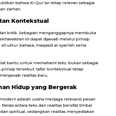
ktikan bahwa Al-Qur’an tetap relevan sebagai
han zaman.
tan Kontekstual
 dari kritik. Sebagian menganggapnya membuka
khawatiran ini dapat dijawab melalui prinsip
struktur bahasa, maqasid al-syari’ah, serta
alat bantu untuk memahami teks, bukan sebagai
insip tersebut, tafsir kontekstual tetap
menjawab realitas baru.
man Hidup yang Bergerak
modern adalah usaha menjaga relevansi pesan
Relasi antara teks dan realitas bersifat timbal
 dan spiritual, sedangkan realitas menyediakan