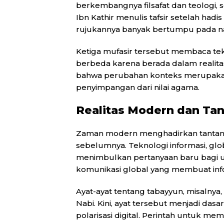
berkembangnya filsafat dan teologi, 
Ibn Kathir menulis tafsir setelah hadi
rujukannya banyak bertumpu pada n
Ketiga mufasir tersebut membaca t
berbeda karena berada dalam realitas
bahwa perubahan konteks merupakan s
penyimpangan dari nilai agama.
Realitas Modern dan Ta
Zaman modern menghadirkan tantang
sebelumnya. Teknologi informasi, glob
menimbulkan pertanyaan baru bagi um
komunikasi global yang membuat info
Ayat-ayat tentang tabayyun, misalnya,
Nabi. Kini, ayat tersebut menjadi dasa
polarisasi digital. Perintah untuk me