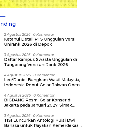
ending
2 Agustus 2026
0 Komentar
Ketahui Detail PTS Unggulan Versi
Unirank 2026 di Depok
3 Agustus 2026
0 Komentar
Daftar Kampus Swasta Unggulan di
Tangerang Versi uniRank 2026
4 Agustus 2026
0 Komentar
Leo/Daniel Bungkam Wakil Malaysia,
Indonesia Rebut Gelar Taiwan Open
2026
4 Agustus 2026
0 Komentar
BIGBANG Resmi Gelar Konser di
Jakarta pada Januari 2027, Simak
Jadwalnya
3 Agustus 2026
0 Komentar
TISI Luncurkan Antologi Puisi Dwi
Bahasa untuk Rayakan Kemerdekaan