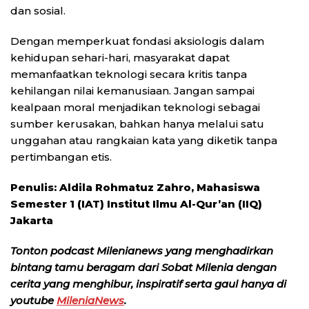
dan sosial.
Dengan memperkuat fondasi aksiologis dalam
kehidupan sehari-hari, masyarakat dapat
memanfaatkan teknologi secara kritis tanpa
kehilangan nilai kemanusiaan. Jangan sampai
kealpaan moral menjadikan teknologi sebagai
sumber kerusakan, bahkan hanya melalui satu
unggahan atau rangkaian kata yang diketik tanpa
pertimbangan etis.
Penulis:
Aldila Rohmatuz Zahro,
Mahasiswa
Semester 1 (IAT) Institut Ilmu Al-Qur’an (IIQ)
Jakarta
Tonton podcast Milenianews yang menghadirkan
bintang tamu beragam dari Sobat Milenia dengan
cerita yang menghibur, inspiratif serta gaul hanya di
youtube
MileniaNews
.