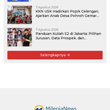
7 Agustus 2026
KKN USK Hadirkan Pojok Celengan,
Ajarkan Anak Desa Pohroh Gemar
Menabung
7 Agustus 2026
Panduan Kuliah S2 di Jakarta: Pilihan
Jurusan, Data Prospek, dan
Rekomendasi Kampus
Selengkapnya