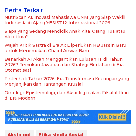
Berita Terkait
NutriScan AI, Inovasi Mahasiswa UNM yang Siap Wakili
Indonesia di Ajang YESIST12 Internasional 2026
Siapa yang Sedang Mendidik Anak Kita: Orang Tua atau
Algoritma?
Wajah Kritik Sastra di Era AI: Diperlukan HB Jassin Baru
untuk Menemukan Chairil Anwar Baru
Benarkah AI Akan Menggantikan Lulusan IT di Tahun
2026? Temukan Jawaban dan Strategi Bertahan di Era
Otomatisasi
Fintech di Tahun 2026: Era Transformasi Keuangan yang
Menjanjikan dan Tantangan Krusial
Ontologi, Epistemologi, dan Aksiologi dalam Filsafat Ilmu
di Era Modern
Aksiologi
Etika Media Sosial