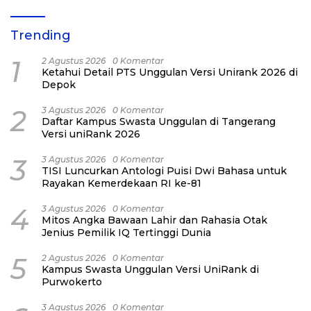
Trending
1
2 Agustus 2026
0 Komentar
Ketahui Detail PTS Unggulan Versi Unirank 2026 di
Depok
2
3 Agustus 2026
0 Komentar
Daftar Kampus Swasta Unggulan di Tangerang
Versi uniRank 2026
3
3 Agustus 2026
0 Komentar
TISI Luncurkan Antologi Puisi Dwi Bahasa untuk
Rayakan Kemerdekaan RI ke-81
4
3 Agustus 2026
0 Komentar
Mitos Angka Bawaan Lahir dan Rahasia Otak
Jenius Pemilik IQ Tertinggi Dunia
5
2 Agustus 2026
0 Komentar
Kampus Swasta Unggulan Versi UniRank di
Purwokerto
3 Agustus 2026
0 Komentar