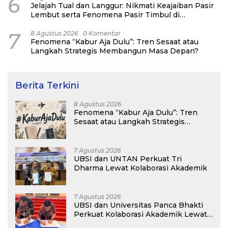
6
Jelajah Tual dan Langgur: Nikmati Keajaiban Pasir
Lembut serta Fenomena Pasir Timbul di
Kepulauan Kei
7
8 Agustus 2026
0 Komentar
Fenomena “Kabur Aja Dulu”: Tren Sesaat atau
Langkah Strategis Membangun Masa Depan?
Berita Terkini
8 Agustus 2026
Fenomena “Kabur Aja Dulu”: Tren
Sesaat atau Langkah Strategis
Membangun Masa Depan?
7 Agustus 2026
UBSI dan UNTAN Perkuat Tri
Dharma Lewat Kolaborasi Akademik
7 Agustus 2026
UBSI dan Universitas Panca Bhakti
Perkuat Kolaborasi Akademik Lewat
Program PKM