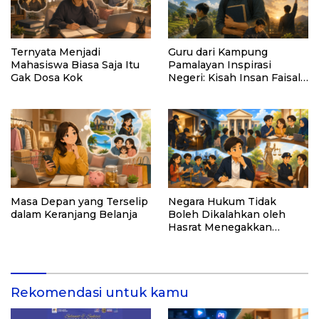
Ternyata Menjadi
Guru dari Kampung
Mahasiswa Biasa Saja Itu
Pamalayan Inspirasi
Gak Dosa Kok
Negeri: Kisah Insan Faisal
Ibrahim Diabadikan dalam
Buku “Inspirasi dari
Pelosok Negeri”
Masa Depan yang Terselip
Negara Hukum Tidak
dalam Keranjang Belanja
Boleh Dikalahkan oleh
Hasrat Menegakkan
Hukum
Rekomendasi untuk kamu