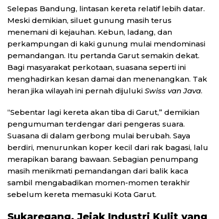
Selepas Bandung, lintasan kereta relatif lebih datar.
Meski demikian, siluet gunung masih terus
menemani di kejauhan. Kebun, ladang, dan
perkampungan di kaki gunung mulai mendominasi
pemandangan. Itu pertanda Garut semakin dekat.
Bagi masyarakat perkotaan, suasana seperti ini
menghadirkan kesan damai dan menenangkan. Tak
heran jika wilayah ini pernah dijuluki
Swiss van Java
.
“Sebentar lagi kereta akan tiba di Garut,” demikian
pengumuman terdengar dari pengeras suara.
Suasana di dalam gerbong mulai berubah. Saya
berdiri, menurunkan koper kecil dari rak bagasi, lalu
merapikan barang bawaan. Sebagian penumpang
masih menikmati pemandangan dari balik kaca
sambil mengabadikan momen-momen terakhir
sebelum kereta memasuki Kota Garut.
Sukaregang, Jejak Industri Kulit yang