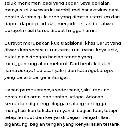
sejuk menemani pagi yang segar. Saya berjalan
menyusuri kawasan ini sambil melihat aktivitas para
perajin. Aroma gula aren yang dimasak tercium dari
dapur-dapur produksi, menjadi pertanda bahwa
burayot masih terus dibuat hingga hari ini.
Burayot merupakan kue tradisional khas Garut yang
diwariskan secara turun-temurun. Bentuknya unik,
bulat pipih dengan bagian tengah yang
menggantung atau melorot. Dari bentuk itulah
nama
burayot
berasal, yakni dari kata
ngaburayot
yang berarti bergelantungan.
Bahan pembuatannya sederhana, yaitu tepung
beras, gula aren, dan santan kelapa. Adonan
kemudian digoreng hingga matang sehingga
menghasilkan tekstur renyah di bagian luar, tetapi
tetap lembut dan kenyal di bagian tengah. Saat
digantung, bagian tengah yang kenyal akan tertarik