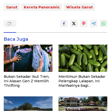
Garut
Kereta Panoramic
Wisata Garut
Baca Juga
Bukan Sekadar Ikut Tren,
Mentimun Bukan Sekadar
Ini Alasan Gen Z Memilih
Pelengkap Lalapan, Ini
Thrifting
Manfaatnya bagi
Kesehatan