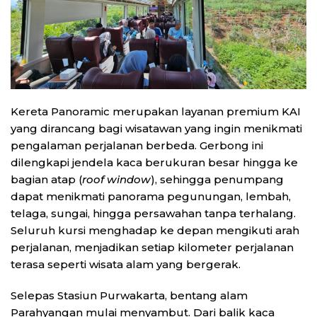
Kereta Panoramic merupakan layanan premium KAI
yang dirancang bagi wisatawan yang ingin menikmati
pengalaman perjalanan berbeda. Gerbong ini
dilengkapi jendela kaca berukuran besar hingga ke
bagian atap (
roof window
), sehingga penumpang
dapat menikmati panorama pegunungan, lembah,
telaga, sungai, hingga persawahan tanpa terhalang.
Seluruh kursi menghadap ke depan mengikuti arah
perjalanan, menjadikan setiap kilometer perjalanan
terasa seperti wisata alam yang bergerak.
Selepas Stasiun Purwakarta, bentang alam
Parahyangan mulai menyambut. Dari balik kaca