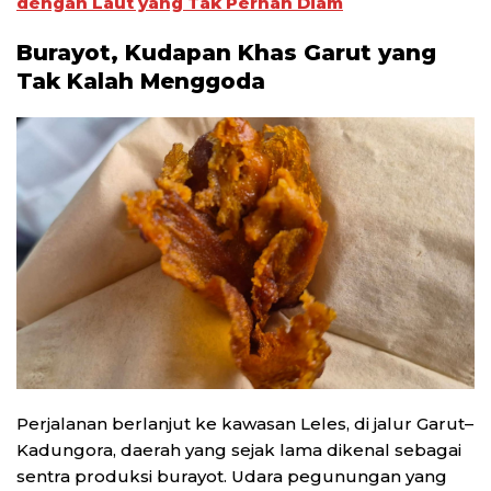
dengan Laut yang Tak Pernah Diam
Burayot, Kudapan Khas Garut yang
Tak Kalah Menggoda
Perjalanan berlanjut ke kawasan Leles, di jalur Garut–
Kadungora, daerah yang sejak lama dikenal sebagai
sentra produksi burayot. Udara pegunungan yang