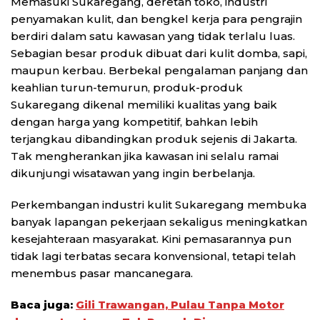
Memasuki Sukaregang, deretan toko, industri
penyamakan kulit, dan bengkel kerja para pengrajin
berdiri dalam satu kawasan yang tidak terlalu luas.
Sebagian besar produk dibuat dari kulit domba, sapi,
maupun kerbau. Berbekal pengalaman panjang dan
keahlian turun-temurun, produk-produk
Sukaregang dikenal memiliki kualitas yang baik
dengan harga yang kompetitif, bahkan lebih
terjangkau dibandingkan produk sejenis di Jakarta.
Tak mengherankan jika kawasan ini selalu ramai
dikunjungi wisatawan yang ingin berbelanja.
Perkembangan industri kulit Sukaregang membuka
banyak lapangan pekerjaan sekaligus meningkatkan
kesejahteraan masyarakat. Kini pemasarannya pun
tidak lagi terbatas secara konvensional, tetapi telah
menembus pasar mancanegara.
Baca juga:
Gili Trawangan, Pulau Tanpa Motor