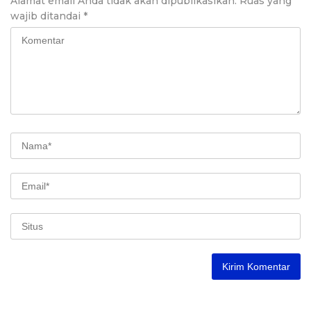
Alamat email Anda tidak akan dipublikasikan.
Ruas yang
wajib ditandai
*