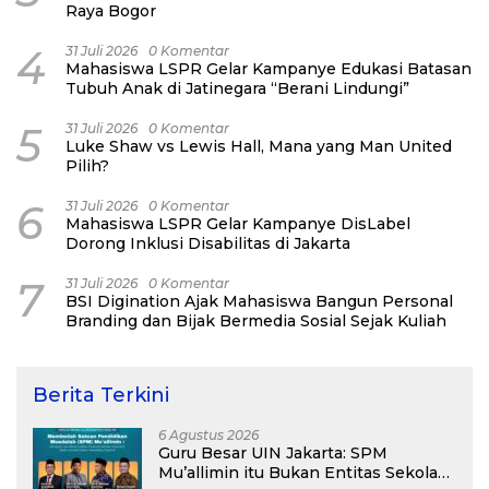
Raya Bogor
4
31 Juli 2026
0 Komentar
Mahasiswa LSPR Gelar Kampanye Edukasi Batasan
Tubuh Anak di Jatinegara “Berani Lindungi”
5
31 Juli 2026
0 Komentar
Luke Shaw vs Lewis Hall, Mana yang Man United
Pilih?
6
31 Juli 2026
0 Komentar
Mahasiswa LSPR Gelar Kampanye DisLabel
Dorong Inklusi Disabilitas di Jakarta
7
31 Juli 2026
0 Komentar
BSI Digination Ajak Mahasiswa Bangun Personal
Branding dan Bijak Bermedia Sosial Sejak Kuliah
Berita Terkini
6 Agustus 2026
Guru Besar UIN Jakarta: SPM
Mu’allimin itu Bukan Entitas Sekolah