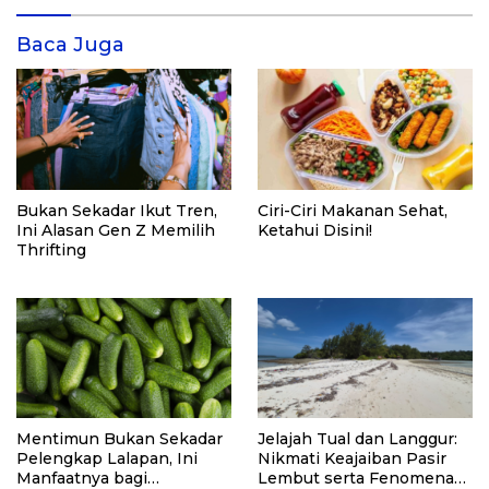
Baca Juga
Bukan Sekadar Ikut Tren,
Ciri-Ciri Makanan Sehat,
Ini Alasan Gen Z Memilih
Ketahui Disini!
Thrifting
Mentimun Bukan Sekadar
Jelajah Tual dan Langgur:
Pelengkap Lalapan, Ini
Nikmati Keajaiban Pasir
Manfaatnya bagi
Lembut serta Fenomena