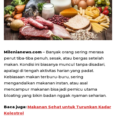
Milenianews.com
– Banyak orang sering merasa
perut tiba-tiba penuh, sesak, atau bergas setelah
makan. Kondisi ini biasanya muncul tanpa disadari,
apalagi di tengah aktivitas harian yang padat.
Kebiasaan makan terburu-buru, sering
mengandalkan makanan instan, atau asal
mencampur makanan bisa jadi pemicu utama
bloating yang bikin badan nggak nyaman seharian.
Baca juga:
Makanan Sehat untuk Turunkan Kadar
Kolestrol