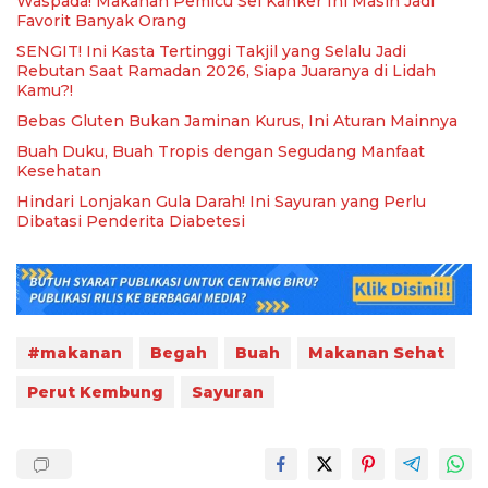
Waspada! Makanan Pemicu Sel Kanker Ini Masih Jadi
Favorit Banyak Orang
SENGIT! Ini Kasta Tertinggi Takjil yang Selalu Jadi
Rebutan Saat Ramadan 2026, Siapa Juaranya di Lidah
Kamu?!
Bebas Gluten Bukan Jaminan Kurus, Ini Aturan Mainnya
Buah Duku, Buah Tropis dengan Segudang Manfaat
Kesehatan
Hindari Lonjakan Gula Darah! Ini Sayuran yang Perlu
Dibatasi Penderita Diabetesi
#makanan
Begah
Buah
Makanan Sehat
Perut Kembung
Sayuran