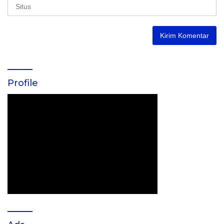
Profile