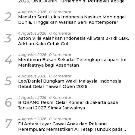
2026, ONIC Akhiri Turnamen di Peringkat Ketiga
2
4 Agustus 2026
0 Komentar
Maestro Seni Lukis Indonesia Nasirun Meninggal
Dunia, Tinggalkan Warisan Seni Kontemporer
3
4 Agustus 2026
0 Komentar
Aston Villa Kalahkan Indonesia All Stars 3-1 di GBK,
Arkhan Kaka Cetak Gol
4
4 Agustus 2026
0 Komentar
Mentimun Bukan Sekadar Pelengkap Lalapan, Ini
Manfaatnya bagi Kesehatan
5
4 Agustus 2026
0 Komentar
Leo/Daniel Bungkam Wakil Malaysia, Indonesia
Rebut Gelar Taiwan Open 2026
6
4 Agustus 2026
0 Komentar
BIGBANG Resmi Gelar Konser di Jakarta pada
Januari 2027, Simak Jadwalnya
7
4 Agustus 2026
0 Komentar
Di Antara Layar Gawai Anak dan Peluang
Perempuan: Memastikan AI Tetap Tunduk pada
Kemanusiaan