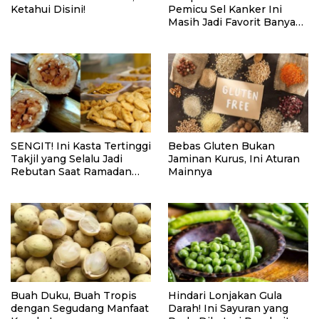
Ketahui Disini!
Pemicu Sel Kanker Ini
Masih Jadi Favorit Banyak
Orang
SENGIT! Ini Kasta Tertinggi
Bebas Gluten Bukan
Takjil yang Selalu Jadi
Jaminan Kurus, Ini Aturan
Rebutan Saat Ramadan
Mainnya
2026, Siapa Juaranya di
Lidah Kamu?!
Buah Duku, Buah Tropis
Hindari Lonjakan Gula
dengan Segudang Manfaat
Darah! Ini Sayuran yang