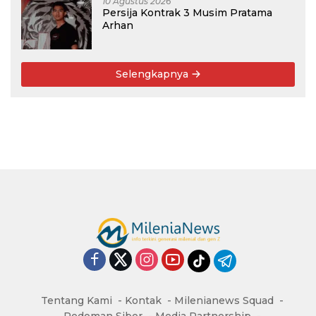
10 Agustus 2026
Persija Kontrak 3 Musim Pratama
Arhan
Selengkapnya
Tentang Kami
Kontak
Milenianews Squad