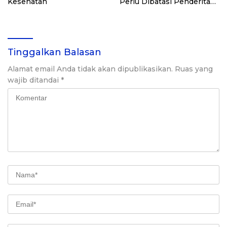
Kesehatan
Perlu Dibatasi Penderita
Diabetesi
Tinggalkan Balasan
Alamat email Anda tidak akan dipublikasikan.
Ruas yang
wajib ditandai
*