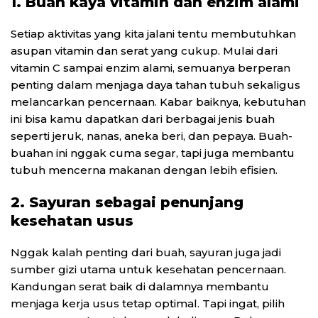
1. Buah kaya vitamin dan enzim alami
Setiap aktivitas yang kita jalani tentu membutuhkan
asupan vitamin dan serat yang cukup. Mulai dari
vitamin C sampai enzim alami, semuanya berperan
penting dalam menjaga daya tahan tubuh sekaligus
melancarkan pencernaan. Kabar baiknya, kebutuhan
ini bisa kamu dapatkan dari berbagai jenis buah
seperti jeruk, nanas, aneka beri, dan pepaya. Buah-
buahan ini nggak cuma segar, tapi juga membantu
tubuh mencerna makanan dengan lebih efisien.
2. Sayuran sebagai penunjang
kesehatan usus
Nggak kalah penting dari buah, sayuran juga jadi
sumber gizi utama untuk kesehatan pencernaan.
Kandungan serat baik di dalamnya membantu
menjaga kerja usus tetap optimal. Tapi ingat, pilih