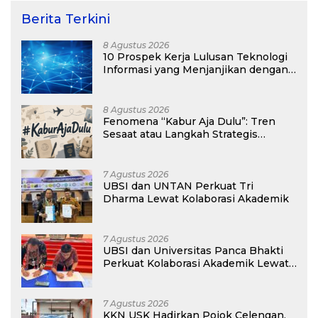
Berita Terkini
8 Agustus 2026
10 Prospek Kerja Lulusan Teknologi
Informasi yang Menjanjikan dengan
Gaji Kompetitif di Era Digital
8 Agustus 2026
Fenomena “Kabur Aja Dulu”: Tren
Sesaat atau Langkah Strategis
Membangun Masa Depan?
7 Agustus 2026
UBSI dan UNTAN Perkuat Tri
Dharma Lewat Kolaborasi Akademik
7 Agustus 2026
UBSI dan Universitas Panca Bhakti
Perkuat Kolaborasi Akademik Lewat
Program PKM
7 Agustus 2026
KKN USK Hadirkan Pojok Celengan,