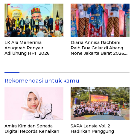
LK Ara Menerima
Diarra Annisa Rachbini
Anugerah Penyair
Raih Dua Gelar di Abang
Adiluhung HPI 2026
None Jakarta Barat 2026,
Alya Rohali Bangga
Rekomendasi untuk kamu
Amira Kim dan Senada
SAPA Lansia Vol. 2
Digital Records Kenalkan
Hadirkan Panggung