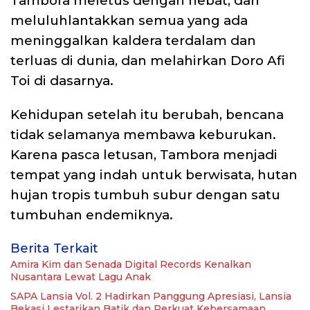
Tambora meletus dengan hebat, dan
meluluhlantakkan semua yang ada
meninggalkan kaldera terdalam dan
terluas di dunia, dan melahirkan Doro Afi
Toi di dasarnya.
Kehidupan setelah itu berubah, bencana
tidak selamanya membawa keburukan.
Karena pasca letusan, Tambora menjadi
tempat yang indah untuk berwisata, hutan
hujan tropis tumbuh subur dengan satu
tumbuhan endemiknya.
Berita Terkait
Amira Kim dan Senada Digital Records Kenalkan
Nusantara Lewat Lagu Anak
SAPA Lansia Vol. 2 Hadirkan Panggung Apresiasi, Lansia
Bekasi Lestarikan Batik dan Perkuat Kebersamaan