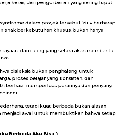
 kerja keras, dan pengorbanan yang sering luput
 syndrome dalam proyek tersebut, Yuly berharap
n anak berkebutuhan khusus, bukan hanya
rcayaan, dan ruang yang setara akan membantu
nya.
hwa disleksia bukan penghalang untuk
a, proses belajar yang konsisten, dan
th berhasil memperluas perannya dari penyanyi
ngineer.
ederhana, tetapi kuat: berbeda bukan alasan
sa menjadi awal untuk membuktikan bahwa setiap
“Aku Berbeda Aku Bisa”: