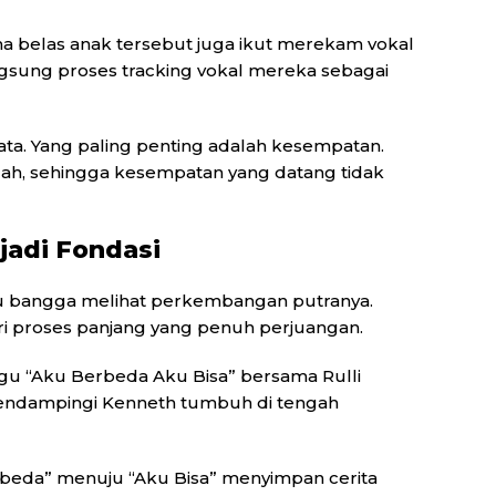
ma belas anak tersebut juga ikut merekam vokal
gsung proses tracking vokal mereka sebagai
ta. Yang paling penting adalah kesempatan.
udah, sehingga kesempatan yang datang tidak
adi Fondasi
u bangga melihat perkembangan putranya.
ri proses panjang yang penuh perjuangan.
agu “Aku Berbeda Aku Bisa” bersama Rulli
endampingi Kenneth tumbuh di tengah
rbeda” menuju “Aku Bisa” menyimpan cerita