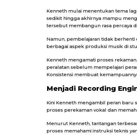
Kenneth mulai menentukan tema lagu. 
sedikit hingga akhirnya mampu mengha
tersebut membangun rasa percaya dir
Namun, pembelajaran tidak berhenti 
berbagai aspek produksi musik di stu
Kenneth mengamati proses rekaman.
peralatan sebelum mempelajari pera
Konsistensi membuat kemampuannya
Menjadi Recording Engi
Kini Kenneth mengambil peran baru s
proses perekaman vokal dan memahami
Menurut Kenneth, tantangan terbesar
proses memahami instruksi teknis y