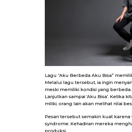
Lagu “Aku Berbeda Aku Bisa” memilik
Melalui lagu tersebut, ia ingin meny
meski memiliki kondisi yang berbeda.
Lanjutkan sampai ‘Aku Bisa’. Ketika 
miliki, orang lain akan melihat nilai b
Pesan tersebut semakin kuat karena
syndrome. Kehadiran mereka menghad
produksi.