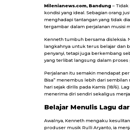
Milenianews.com, Bandung
– Tidak
kondisi yang ideal. Sebagian orang ju
menghadapi tantangan yang tidak dia
tergambar dalam perjalanan musisi m
Kenneth tumbuh bersama disleksia. 
langkahnya untuk terus belajar dan ber
penyanyi, tetapi juga berkembang seb
yang terlibat langsung dalam proses
Perjalanan itu semakin mendapat per
Bisa” menembus lebih dari sembilan
hari sejak dirilis pada Kamis (18/6)
menerima diri sendiri sekaligus menj
Belajar Menulis Lagu dar
Awalnya, Kenneth mengaku kesulitan
produser musik Rulli Aryanto, ia menj