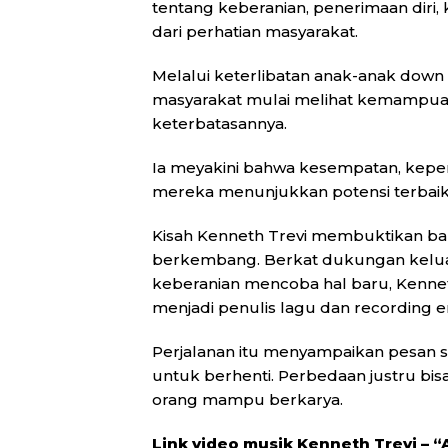
tentang keberanian, penerimaan diri,
dari perhatian masyarakat.
Melalui keterlibatan anak-anak down
masyarakat mulai melihat kemampua
keterbatasannya.
Ia meyakini bahwa kesempatan, kepe
mereka menunjukkan potensi terbaik
Kisah Kenneth Trevi membuktikan ba
berkembang. Berkat dukungan keluarg
keberanian mencoba hal baru, Kenne
menjadi penulis lagu dan recording e
Perjalanan itu menyampaikan pesan s
untuk berhenti. Perbedaan justru bi
orang mampu berkarya.
Link video musik Kenneth Trevi – 