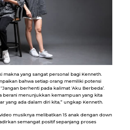
i makna yang sangat personal bagi Kenneth.
ampaikan bahwa setiap orang memiliki potensi
 “Jangan berhenti pada kalimat ‘Aku Berbeda’.
kita berani menunjukkan kemampuan yang kita
esar yang ada dalam diri kita,” ungkap Kenneth.
 video musiknya melibatkan 15 anak dengan down
irkan semangat positif sepanjang proses