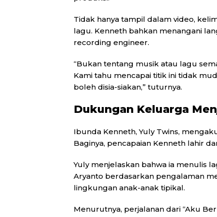
Tidak hanya tampil dalam video, keli
lagu. Kenneth bahkan menangani lan
recording engineer.
“Bukan tentang musik atau lagu sema
Kami tahu mencapai titik ini tidak m
boleh disia-siakan,” tuturnya.
Dukungan Keluarga Menj
Ibunda Kenneth, Yuly Twins, mengak
Baginya, pencapaian Kenneth lahir da
Yuly menjelaskan bahwa ia menulis l
Aryanto berdasarkan pengalaman m
lingkungan anak-anak tipikal.
Menurutnya, perjalanan dari “Aku Be