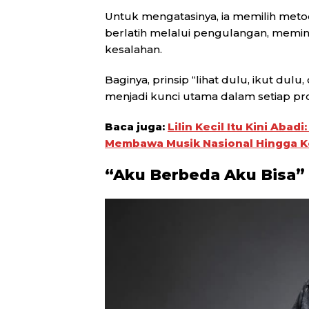
Untuk mengatasinya, ia memilih meto
berlatih melalui pengulangan, memi
kesalahan.
Baginya, prinsip “lihat dulu, ikut dulu
menjadi kunci utama dalam setiap pro
Baca juga:
Lilin Kecil Itu Kini Aba
Membawa Musik Nasional Hingga Ke
“Aku Berbeda Aku Bisa”