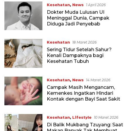
Kesehatan
,
News
1 April 2026
Dokter Muda Lulusan UI
Meninggal Dunia, Campak
Diduga Jadi Penyebab
Kesehatan
18 Maret 2026
Sering Tidur Setelah Sahur?
Kenali Dampaknya bagi
Kesehatan Tubuh
Kesehatan
,
News
14 Maret 2026
Campak Masih Mengancam,
Kemenkes Ingatkan Hindari
Kontak dengan Bayi Saat Sakit
Kesehatan
,
Lifestyle
10 Maret 2026
Di Balik Mukbang Tzuyang: Saat
Makan Banyak Tak Membuat