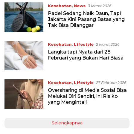
Kesehatan
,
News
3 Maret 2026
Padel Sedang Naik Daun, Tapi
Jakarta Kini Pasang Batas yang
Tak Bisa Dilanggar
Kesehatan
,
Lifestyle
2 Maret 2026
Langka tapi Nyata dari 28
Februari yang Bukan Hari Biasa
Kesehatan
,
Lifestyle
27 Februari 2026
Oversharing di Media Sosial Bisa
Melukai Diri Sendiri, Ini Risiko
yang Mengintai!
Selengkapnya