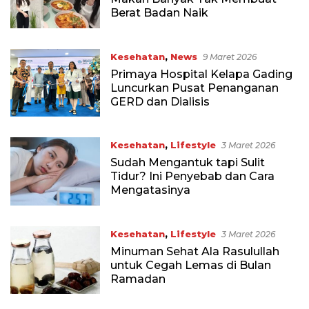
Berat Badan Naik
Kesehatan
,
News
9 Maret 2026
Primaya Hospital Kelapa Gading
Luncurkan Pusat Penanganan
GERD dan Dialisis
Kesehatan
,
Lifestyle
3 Maret 2026
Sudah Mengantuk tapi Sulit
Tidur? Ini Penyebab dan Cara
Mengatasinya
Kesehatan
,
Lifestyle
3 Maret 2026
Minuman Sehat Ala Rasulullah
untuk Cegah Lemas di Bulan
Ramadan