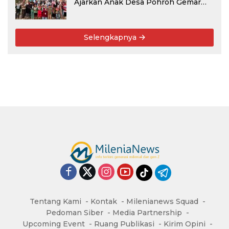
Ajarkan Anak Desa Pohroh Gemar
Menabung
Selengkapnya
Tentang Kami
Kontak
Milenianews Squad
Pedoman Siber
Media Partnership
Upcoming Event
Ruang Publikasi
Kirim Opini