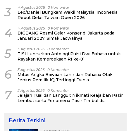
3
4 Agustus 2026
0 Komentar
Leo/Daniel Bungkam Wakil Malaysia, Indonesia
Rebut Gelar Taiwan Open 2026
4
4 Agustus 2026
0 Komentar
BIGBANG Resmi Gelar Konser di Jakarta pada
Januari 2027, Simak Jadwalnya
5
3 Agustus 2026
0 Komentar
TISI Luncurkan Antologi Puisi Dwi Bahasa untuk
Rayakan Kemerdekaan RI ke-81
6
3 Agustus 2026
0 Komentar
Mitos Angka Bawaan Lahir dan Rahasia Otak
Jenius Pemilik IQ Tertinggi Dunia
7
3 Agustus 2026
0 Komentar
Jelajah Tual dan Langgur: Nikmati Keajaiban Pasir
Lembut serta Fenomena Pasir Timbul di
Kepulauan Kei
Berita Terkini