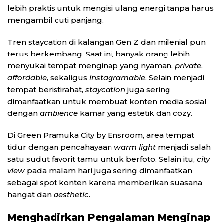
lebih praktis untuk mengisi ulang energi tanpa harus
mengambil cuti panjang.
Tren staycation di kalangan Gen Z dan milenial pun
terus berkembang. Saat ini, banyak orang lebih
menyukai tempat menginap yang nyaman,
private
,
affordable
, sekaligus
instagramable
. Selain menjadi
tempat beristirahat,
staycation
juga sering
dimanfaatkan untuk membuat konten media sosial
dengan
ambience
kamar yang estetik dan cozy.
Di Green Pramuka City by Ensroom, area tempat
tidur dengan pencahayaan
warm light
menjadi salah
satu sudut favorit tamu untuk berfoto. Selain itu,
city
view
pada malam hari juga sering dimanfaatkan
sebagai spot konten karena memberikan suasana
hangat dan
aesthetic
.
Menghadirkan Pengalaman Menginap