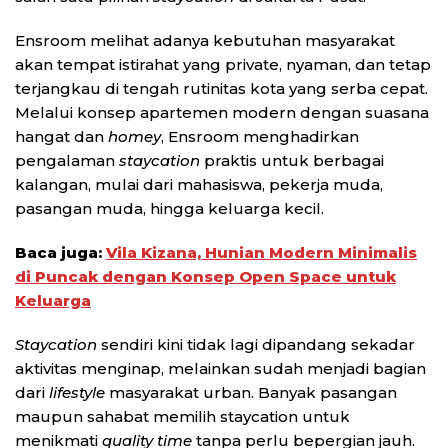
Ensroom melihat adanya kebutuhan masyarakat
akan tempat istirahat yang private, nyaman, dan tetap
terjangkau di tengah rutinitas kota yang serba cepat.
Melalui konsep apartemen modern dengan suasana
hangat dan
homey
, Ensroom menghadirkan
pengalaman
staycation
praktis untuk berbagai
kalangan, mulai dari mahasiswa, pekerja muda,
pasangan muda, hingga keluarga kecil.
Baca juga:
Vila Kizana, Hunian Modern Minimalis
di Puncak dengan Konsep Open Space untuk
Keluarga
Staycation
sendiri kini tidak lagi dipandang sekadar
aktivitas menginap, melainkan sudah menjadi bagian
dari
lifestyle
masyarakat urban. Banyak pasangan
maupun sahabat memilih staycation untuk
menikmati
quality time
tanpa perlu bepergian jauh.