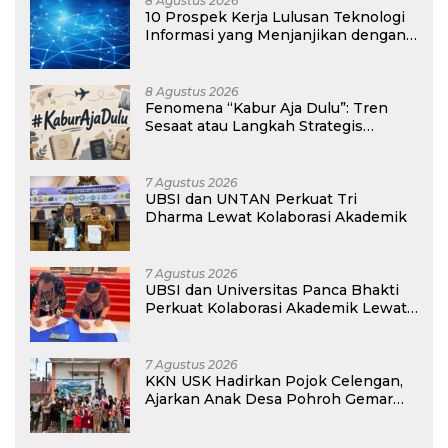
8 Agustus 2026
10 Prospek Kerja Lulusan Teknologi
Informasi yang Menjanjikan dengan
Gaji Kompetitif di Era Digital
8 Agustus 2026
Fenomena “Kabur Aja Dulu”: Tren
Sesaat atau Langkah Strategis
Membangun Masa Depan?
7 Agustus 2026
UBSI dan UNTAN Perkuat Tri
Dharma Lewat Kolaborasi Akademik
7 Agustus 2026
UBSI dan Universitas Panca Bhakti
Perkuat Kolaborasi Akademik Lewat
Program PKM
7 Agustus 2026
KKN USK Hadirkan Pojok Celengan,
Ajarkan Anak Desa Pohroh Gemar
Menabung