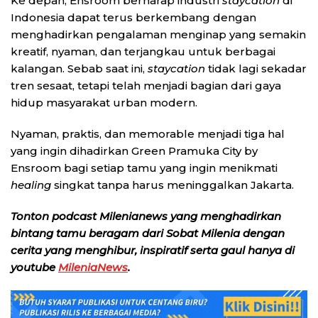
Ke depan, Ensroom berharap industri
staycation
di
Indonesia dapat terus berkembang dengan
menghadirkan pengalaman menginap yang semakin
kreatif, nyaman, dan terjangkau untuk berbagai
kalangan. Sebab saat ini,
staycation
tidak lagi sekadar
tren sesaat, tetapi telah menjadi bagian dari gaya
hidup masyarakat urban modern.
Nyaman, praktis, dan memorable menjadi tiga hal
yang ingin dihadirkan Green Pramuka City by
Ensroom bagi setiap tamu yang ingin menikmati
healing
singkat tanpa harus meninggalkan Jakarta.
Tonton podcast Milenianews yang menghadirkan
bintang tamu beragam dari Sobat Milenia dengan
cerita yang menghibur, inspiratif serta gaul hanya di
youtube
MileniaNews
.