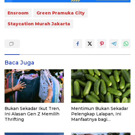
Ensroom
Green Pramuka City
Staycation Murah Jakarta
Baca Juga
Bukan Sekadar Ikut Tren,
Mentimun Bukan Sekadar
Ini Alasan Gen Z Memilih
Pelengkap Lalapan, Ini
Thrifting
Manfaatnya bagi
Kesehatan