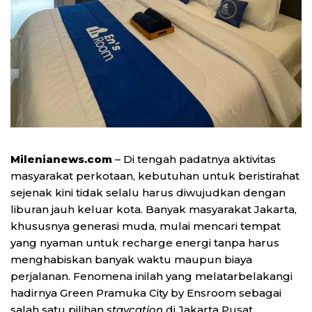
Milenianews.com
– Di tengah padatnya aktivitas
masyarakat perkotaan, kebutuhan untuk beristirahat
sejenak kini tidak selalu harus diwujudkan dengan
liburan jauh keluar kota. Banyak masyarakat Jakarta,
khususnya generasi muda, mulai mencari tempat
yang nyaman untuk recharge energi tanpa harus
menghabiskan banyak waktu maupun biaya
perjalanan. Fenomena inilah yang melatarbelakangi
hadirnya Green Pramuka City by Ensroom sebagai
salah satu pilihan
staycation
di Jakarta Pusat.