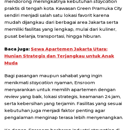
mendorong meningkatnya kebutuhan
staycation
praktis di tengah kota. Kawasan Green Pramuka City
sendiri menjadi salah satu lokasi favorit karena
mudah dijangkau dari berbagai area Jakarta serta
memiliki fasilitas yang lengkap, mulai dari kuliner,
pusat belanja, transportasi, hingga hiburan.
Baca juga:
Sewa Apartemen Jakarta Utara:
Hunian Strategis dan Terjangkau untuk Anak
Muda
Bagi pasangan maupun sahabat yang ingin
menikmati
staycation
nyaman, Ensroom
menyarankan untuk memilih apartemen dengan
review
yang baik, lokasi strategis, keamanan 24 jam,
serta kebersihan yang terjamin. Fasilitas yang sesuai
kebutuhan juga menjadi faktor penting agar
pengalaman menginap terasa lebih menyenangkan.