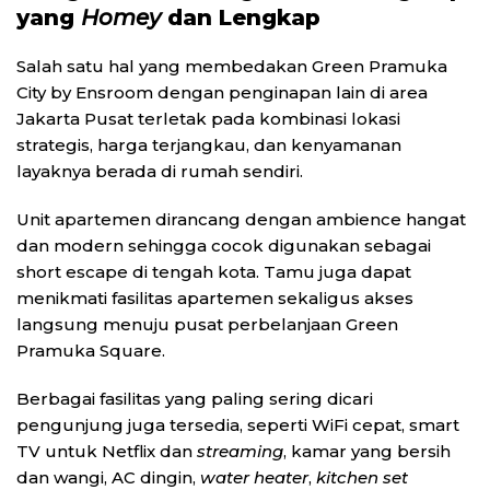
yang
Homey
dan Lengkap
Salah satu hal yang membedakan Green Pramuka
City by Ensroom dengan penginapan lain di area
Jakarta Pusat terletak pada kombinasi lokasi
strategis, harga terjangkau, dan kenyamanan
layaknya berada di rumah sendiri.
Unit apartemen dirancang dengan ambience hangat
dan modern sehingga cocok digunakan sebagai
short escape di tengah kota. Tamu juga dapat
menikmati fasilitas apartemen sekaligus akses
langsung menuju pusat perbelanjaan Green
Pramuka Square.
Berbagai fasilitas yang paling sering dicari
pengunjung juga tersedia, seperti WiFi cepat, smart
TV untuk Netflix dan
streaming
, kamar yang bersih
dan wangi, AC dingin,
water heater
,
kitchen set