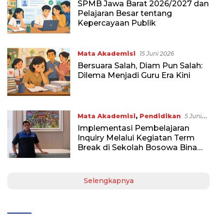
SPMB Jawa Barat 2026/2027 dan
Pelajaran Besar tentang
Kepercayaan Publik
Mata Akademisi
15 Juni 2026
Bersuara Salah, Diam Pun Salah:
Dilema Menjadi Guru Era Kini
Mata Akademisi
,
Pendidikan
5 Juni
2026
Implementasi Pembelajaran
Inquiry Melalui Kegiatan Term
Break di Sekolah Bosowa Bina
Insani
Selengkapnya