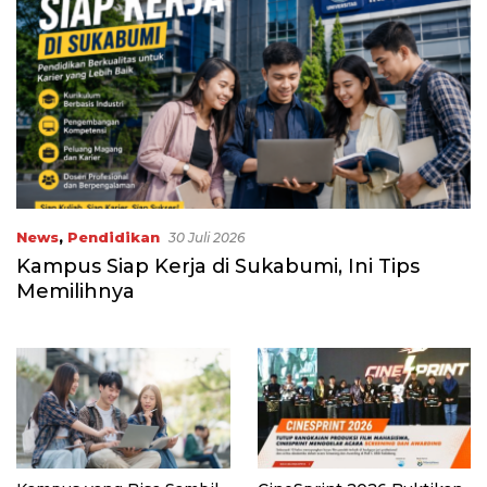
News
,
Pendidikan
30 Juli 2026
Kampus Siap Kerja di Sukabumi, Ini Tips
Memilihnya