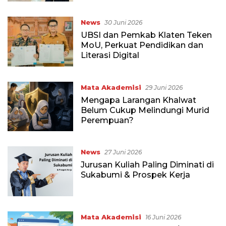
Dunia
News
30 Juni 2026
UBSI dan Pemkab Klaten Teken
MoU, Perkuat Pendidikan dan
Literasi Digital
Mata Akademisi
29 Juni 2026
Mengapa Larangan Khalwat
Belum Cukup Melindungi Murid
Perempuan?
News
27 Juni 2026
Jurusan Kuliah Paling Diminati di
Sukabumi & Prospek Kerja
Mata Akademisi
16 Juni 2026