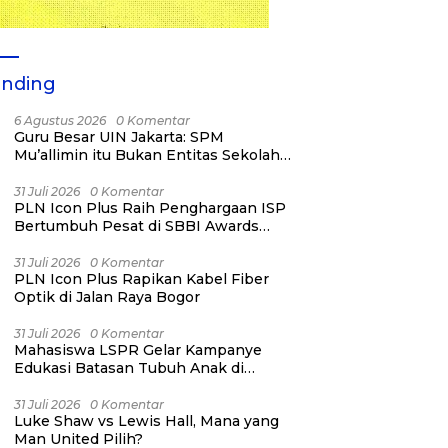
ending
6 Agustus 2026
0 Komentar
Guru Besar UIN Jakarta: SPM
Mu’allimin itu Bukan Entitas Sekolah
atau Madrasah
31 Juli 2026
0 Komentar
PLN Icon Plus Raih Penghargaan ISP
Bertumbuh Pesat di SBBI Awards
2026
31 Juli 2026
0 Komentar
PLN Icon Plus Rapikan Kabel Fiber
Optik di Jalan Raya Bogor
31 Juli 2026
0 Komentar
Mahasiswa LSPR Gelar Kampanye
Edukasi Batasan Tubuh Anak di
Jatinegara “Berani Lindungi”
31 Juli 2026
0 Komentar
Luke Shaw vs Lewis Hall, Mana yang
Man United Pilih?