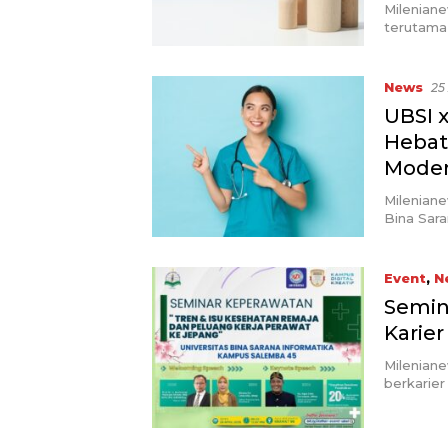
Mileniane
terutama
News
25
UBSI x
Hebat
Moder
Mileniane
Bina Sara
Event
,
N
Semin
Karier
Mileniane
berkarier