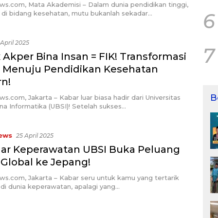
ws.com, Mata Akademisi – Dalam dunia pendidikan tinggi,
 di bidang kesehatan, mutu bukanlah sekadar…
6
 April 2025
7
 Akper Bina Insan = FIK! Transformasi
 Menuju Pendidikan Kesehatan
n!
B
ws.com, Jakarta – Kabar luar biasa hadir dari Universitas
na Informatika (UBSI)! Setelah sukses…
ews
25 April 2025
ar Keperawatan UBSI Buka Peluang
 Global ke Jepang!
ws.com, Jakarta – Kabar seru untuk kamu yang tertarik
 di dunia keperawatan, apalagi yang…