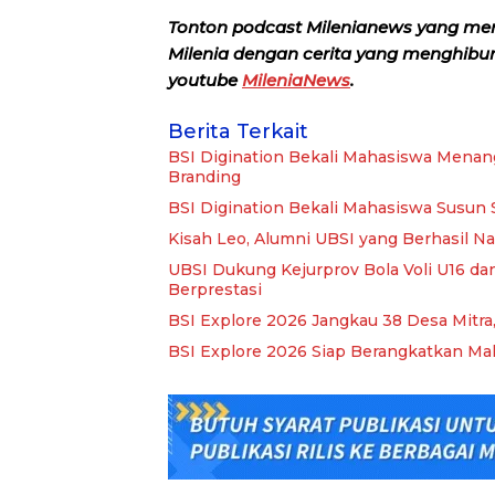
Tonton podcast Milenianews yang me
Milenia dengan cerita yang menghibur, 
youtube
MileniaNews
.
Berita Terkait
BSI Digination Bekali Mahasiswa Menang
Branding
BSI Digination Bekali Mahasiswa Susun 
Kisah Leo, Alumni UBSI yang Berhasil Na
UBSI Dukung Kejurprov Bola Voli U16 dan
Berprestasi
BSI Explore 2026 Jangkau 38 Desa Mitra
BSI Explore 2026 Siap Berangkatkan Ma