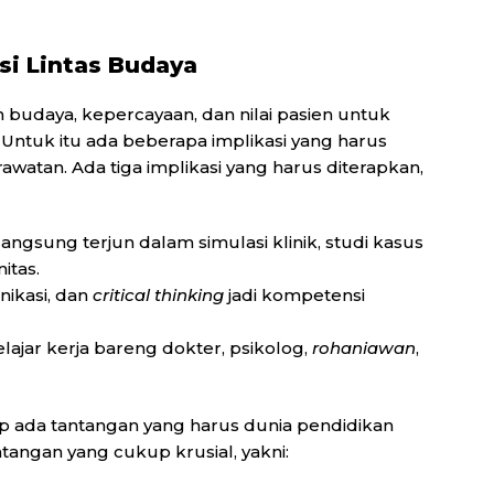
asi Lintas Budaya
udaya, kepercayaan, dan nilai pasien untuk
Untuk itu ada beberapa implikasi yang harus
watan. Ada tiga implikasi yang harus diterapkan,
langsung terjun dalam simulasi klinik, studi kasus
itas.
nikasi, dan
critical thinking
jadi kompetensi
elajar kerja bareng dokter, psikolog,
rohaniawan
,
p ada tantangan yang harus dunia pendidikan
antangan yang cukup krusial, yakni: