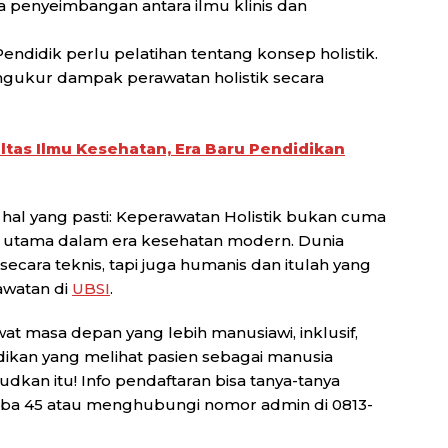
ya penyeimbangan antara ilmu klinis dan
 Pendidik perlu pelatihan tentang konsep holistik.
engukur dampak perawatan holistik secara
ltas Ilmu Kesehatan, Era Baru Pendidikan
tu hal yang pasti: Keperawatan Holistik bukan cuma
n utama dalam era kesehatan modern. Dunia
secara teknis, tapi juga humanis dan itulah yang
awatan di
UBSI
.
awat masa depan yang lebih manusiawi, inklusif,
ikan yang melihat pasien sebagai manusia
dkan itu! Info pendaftaran bisa tanya-tanya
ba 45 atau menghubungi nomor admin di 0813-