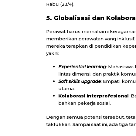
Rabu (23/4).
5. Globalisasi dan Kolabor
Perawat harus memahami keragaman b
memberikan perawatan yang inklusif. 
mereka terapkan di pendidikan kepera
yakni:
Experiential learning
: Mahasiswa 
lintas dimensi, dan praktik komun
Soft skills upgrade
: Empati, komu
utama.
Kolaborasi interprofesional
: B
bahkan pekerja sosial.
Dengan semua potensi tersebut, teta
taklukkan. Sampai saat ini, ada tiga t