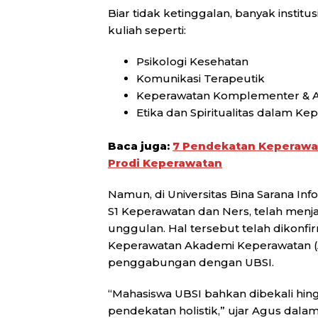
Biar tidak ketinggalan, banyak institus
kuliah seperti:
Psikologi Kesehatan
Komunikasi Terapeutik
Keperawatan Komplementer & Alt
Etika dan Spiritualitas dalam Ke
Baca juga:
7 Pendekatan Keperawata
Prodi Keperawatan
Namun, di Universitas Bina Sarana Info
S1 Keperawatan dan Ners, telah menj
unggulan. Hal tersebut telah dikonfi
Keperawatan Akademi Keperawatan (A
penggabungan dengan UBSI.
“Mahasiswa UBSI bahkan dibekali h
pendekatan holistik,” ujar Agus dala