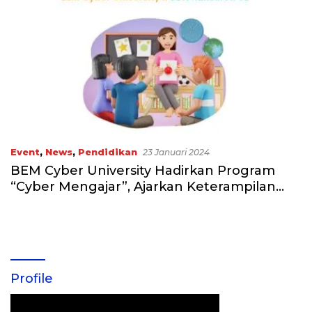
Event
,
News
,
Pendidikan
23 Januari 2024
BEM Cyber University Hadirkan Program
“Cyber Mengajar”, Ajarkan Keterampilan
Komunikasi dan Kepercayaan Diri
Profile