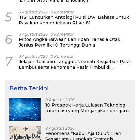
Januari 2027, Simak Jadwalnya
5
3 Agustus 2026
0 Komentar
TISI Luncurkan Antologi Puisi Dwi Bahasa untuk
Rayakan Kemerdekaan RI ke-81
6
3 Agustus 2026
0 Komentar
Mitos Angka Bawaan Lahir dan Rahasia Otak
Jenius Pemilik IQ Tertinggi Dunia
7
3 Agustus 2026
0 Komentar
Jelajah Tual dan Langgur: Nikmati Keajaiban Pasir
Lembut serta Fenomena Pasir Timbul di
Kepulauan Kei
Berita Terkini
8 Agustus 2026
10 Prospek Kerja Lulusan Teknologi
Informasi yang Menjanjikan dengan
Gaji Kompetitif di Era Digital
8 Agustus 2026
Fenomena “Kabur Aja Dulu”: Tren
Sesaat atau Langkah Strategis