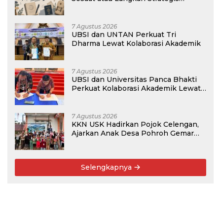
Membangun Masa Depan?
7 Agustus 2026
UBSI dan UNTAN Perkuat Tri
Dharma Lewat Kolaborasi Akademik
7 Agustus 2026
UBSI dan Universitas Panca Bhakti
Perkuat Kolaborasi Akademik Lewat
Program PKM
7 Agustus 2026
KKN USK Hadirkan Pojok Celengan,
Ajarkan Anak Desa Pohroh Gemar
Menabung
Selengkapnya