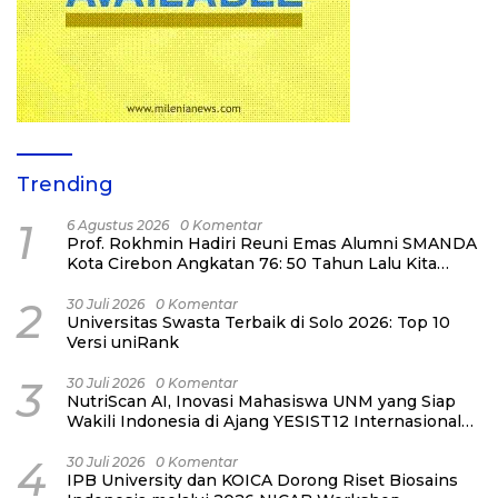
Trending
1
6 Agustus 2026
0 Komentar
Prof. Rokhmin Hadiri Reuni Emas Alumni SMANDA
Kota Cirebon Angkatan 76: 50 Tahun Lalu Kita
Pernah Bersama
2
30 Juli 2026
0 Komentar
Universitas Swasta Terbaik di Solo 2026: Top 10
Versi uniRank
3
30 Juli 2026
0 Komentar
NutriScan AI, Inovasi Mahasiswa UNM yang Siap
Wakili Indonesia di Ajang YESIST12 Internasional
2026
4
30 Juli 2026
0 Komentar
IPB University dan KOICA Dorong Riset Biosains